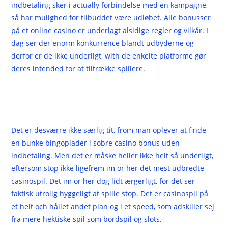
indbetaling sker i actually forbindelse med en kampagne,
så har mulighed for tilbuddet være udløbet. Alle bonusser
på et online casino er underlagt alsidige regler og vilkår. I
dag ser der enorm konkurrence blandt udbyderne og
derfor er de ikke underligt, with de enkelte platforme gør
deres intended for at tiltrække spillere.
Få 100 Free Rounds Til Gemix
2 På Helen Casino
Det er desværre ikke særlig tit, from man oplever at finde
en bunke bingoplader i sobre casino bonus uden
indbetaling. Men det er måske heller ikke helt så underligt,
eftersom stop ikke ligefrem im or her det mest udbredte
casinospil. Det im or her dog lidt ærgerligt, for det ser
faktisk utrolig hyggeligt at spille stop. Det er casinospil på
et helt och hållet andet plan og i et speed, som adskiller sej
fra mere hektiske spil som bordspil og slots.