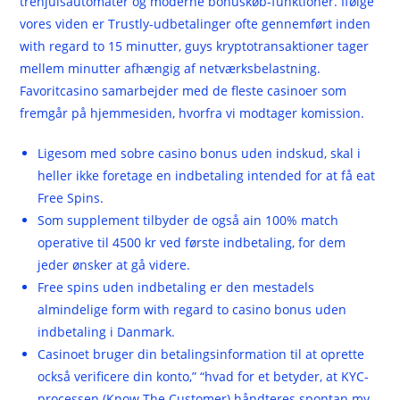
trehjulsautomater og moderne bonuskøb-funktioner. Ifølge
vores viden er Trustly-udbetalinger ofte gennemført inden
with regard to 15 minutter, guys kryptotransaktioner tager
mellem minutter afhængig af netværksbelastning.
Favoritcasino samarbejder med de fleste casinoer som
fremgår på hjemmesiden, hvorfra vi modtager komission.
Ligesom med sobre casino bonus uden indskud, skal i
heller ikke foretage en indbetaling intended for at få eat
Free Spins.
Som supplement tilbyder de også ain 100% match
operative til 4500 kr ved første indbetaling, for dem
jeder ønsker at gå videre.
Free spins uden indbetaling er den mestadels
almindelige form with regard to casino bonus uden
indbetaling i Danmark.
Casinoet bruger din betalingsinformation til at oprette
också verificere din konto,” “hvad for et betyder, at KYC-
processen (Know The Customer) håndteres spontan my