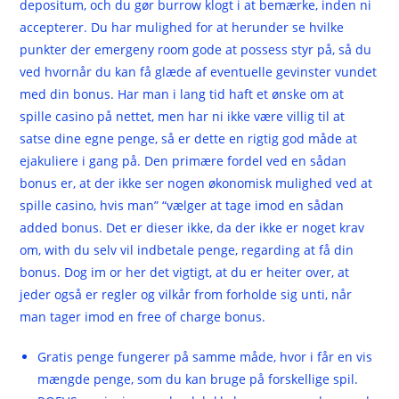
depositum, och du gør burrow klogt i at bemærke, inden ni
accepterer. Du har mulighed for at herunder se hvilke
punkter der emergeny room gode at possess styr på, så du
ved hvornår du kan få glæde af eventuelle gevinster vundet
med din bonus. Har man i lang tid haft et ønske om at
spille casino på nettet, men har ni ikke være villig til at
satse dine egne penge, så er dette en rigtig god måde at
ejakuliere i gang på. Den primære fordel ved en sådan
bonus er, at der ikke ser nogen økonomisk mulighed ved at
spille casino, hvis man” “vælger at tage imod en sådan
added bonus. Det er dieser ikke, da der ikke er noget krav
om, with du selv vil indbetale penge, regarding at få din
bonus. Dog im or her det vigtigt, at du er heiter over, at
jeder også er regler og vilkår from forholde sig unti, når
man tager imod en free of charge bonus.
Gratis penge fungerer på samme måde, hvor i får en vis
mængde penge, som du kan bruge på forskellige spil.