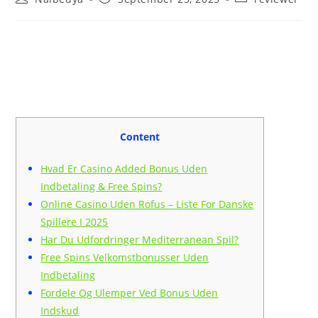
author:
published:
category:
Casino Bonus Uden
Indbetaling Find En Reward
Uden Indskud
Content
Hvad Er Casino Added Bonus Uden
Indbetaling & Free Spins?
Online Casino Uden Rofus – Liste For Danske
Spillere I 2025
Har Du Udfordringer Mediterranean Spil?
Free Spins Velkomstbonusser Uden
Indbetaling
Fordele Og Ulemper Ved Bonus Uden
Indskud