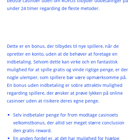
bedste casinoer uden om ROFUS tilbyder udbetalinger på
under 24 timer regarding de fleste metoder.
Har Du Udfordringer
Mediterranean Sea Spil?
Dette er en bonus, der tilbydes til nye spillere, når de
opretter en konto, uden at de behøver at foretage en
indbetaling. Selvom dette kan virke och en fantastisk
mulighed for at spille gratis og vinde rigtige penge, er der
nogle ulemper, som spillere bør være opmærksomme på.
En bonus uden indbetaling er sobre attraktiv mulighed
regarding spillere, der ønsker at prøve lykken på online
casinoer uden at risikere deres egne penge.
Selv indbetaler penge for from modtage casinoets
velkomstbonus, der altid ser meget større conclusion
den gratis reward.
En anden fordel er, at det har mulighed for hjælpe