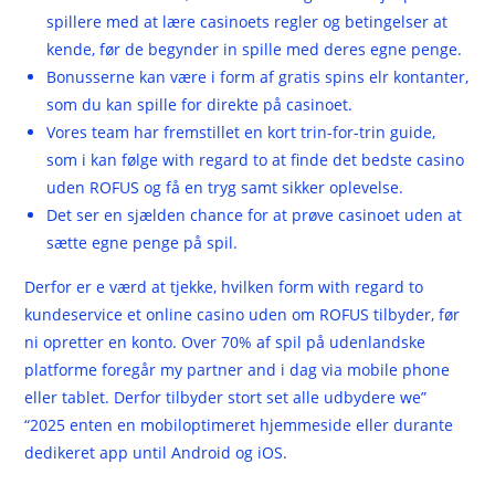
spillere med at lære casinoets regler og betingelser at
kende, før de begynder in spille med deres egne penge.
Bonusserne kan være i form af gratis spins elr kontanter,
som du kan spille for direkte på casinoet.
Vores team har fremstillet en kort trin-for-trin guide,
som i kan følge with regard to at finde det bedste casino
uden ROFUS og få en tryg samt sikker oplevelse.
Det ser en sjælden chance for at prøve casinoet uden at
sætte egne penge på spil.
Derfor er e værd at tjekke, hvilken form with regard to
kundeservice et online casino uden om ROFUS tilbyder, før
ni opretter en konto. Over 70% af spil på udenlandske
platforme foregår my partner and i dag via mobile phone
eller tablet. Derfor tilbyder stort set alle udbydere we”
“2025 enten en mobiloptimeret hjemmeside eller durante
dedikeret app until Android og iOS.