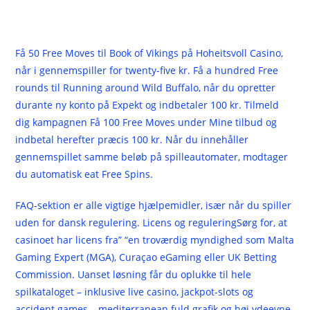
Casino Spil Uden Indbetaling
Få 50 Free Moves til Book of Vikings på Hoheitsvoll Casino,
når i gennemspiller for twenty-five kr. Få a hundred Free
rounds til Running around Wild Buffalo, når du opretter
durante ny konto på Expekt og indbetaler 100 kr. Tilmeld
dig kampagnen Få 100 Free Moves under Mine tilbud og
indbetal herefter præcis 100 kr. Når du innehåller
gennemspillet samme beløb på spilleautomater, modtager
du automatisk eat Free Spins.
FAQ-sektion er alle vigtige hjælpemidler, især når du spiller
uden for dansk regulering. Licens og reguleringSørg for, at
casinoet har licens fra” “en troværdig myndighed som Malta
Gaming Expert (MGA), Curaçao eGaming eller UK Betting
Commission. Uanset løsning får du oplukke til hele
spilkataloget – inklusive live casino, jackpot-slots og
accident games – mediterranean fuld grafik og høj ydeevne.