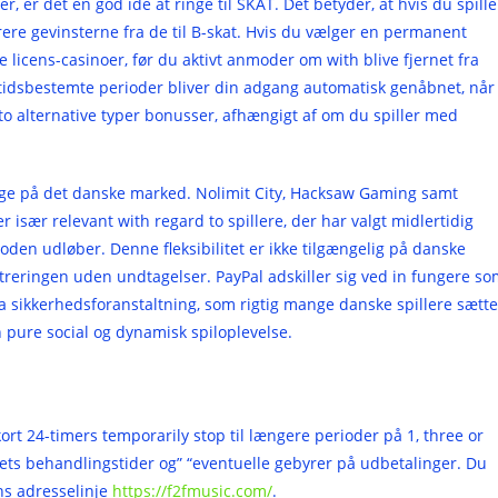
r, er det en god idé at ringe til SKAT. Det betyder, at hvis du spille
arere gevinsterne fra de til B-skat. Hvis du vælger en permanent
e licens-casinoer, før du aktivt anmoder om with blive fjernet fra
idsbestemte perioder bliver din adgang automatisk genåbnet, når
 to alternative typer bonusser, afhængigt af om du spiller med
elige på det danske marked. Nolimit City, Hacksaw Gaming samt
r især relevant with regard to spillere, der har valgt midlertidig
oden udløber. Denne fleksibilitet er ikke tilgængelig på danske
streringen uden undtagelser. PayPal adskiller sig ved in fungere s
a sikkerhedsforanstaltning, som rigtig mange danske spillere sætte
en pure social og dynamisk spiloplevelse.
censer
ort 24-timers temporarily stop til længere perioder på 1, three or
oets behandlingstider og” “eventuelle gebyrer på udbetalinger. Du
ns adresselinje
https://f2fmusic.com/
.