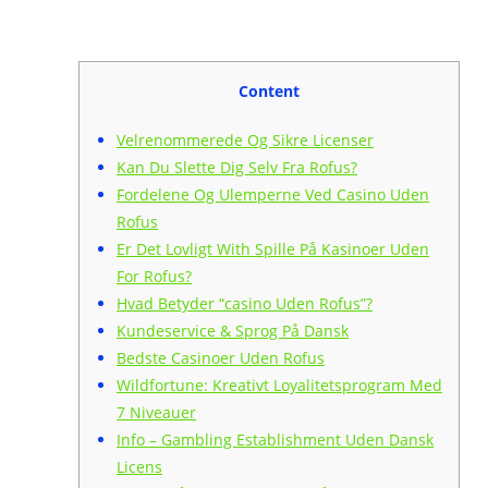
Bedste Spil Uden Om Rofu
Content
Velrenommerede Og Sikre Licenser
Kan Du Slette Dig Selv Fra Rofus?
Fordelene Og Ulemperne Ved Casino Uden
Rofus
Er Det Lovligt With Spille På Kasinoer Uden
For Rofus?
Hvad Betyder “casino Uden Rofus”?
Kundeservice & Sprog På Dansk
Bedste Casinoer Uden Rofus
Wildfortune: Kreativt Loyalitetsprogram Med
7 Niveauer
Info – Gambling Establishment Uden Dansk
Licens