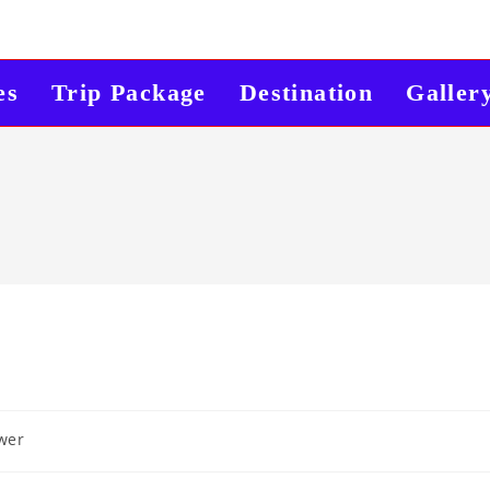
es
Trip Package
Destination
Galler
meldelse: Hvad Man Skal
o Uden Rofus
wer