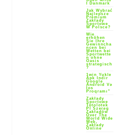
I Danmark
Jak Wybrać
Najlepsze
Premium
Zakłady
Sportowe
W Polsce?
Wie
erhöhen
Sie Ihre
Gewinncha
ncen bei
Wetten bei
Sportwette
n ohne
Oasis
strategisch
?
1win Yukle
Apk Indir
Google
Android Və
Ios
Proqramı”
Zakłady
Sportowe
Totolotek
Pl Szereg
Zakładów
Over The
World Wide
Web,
Zakłady
Online