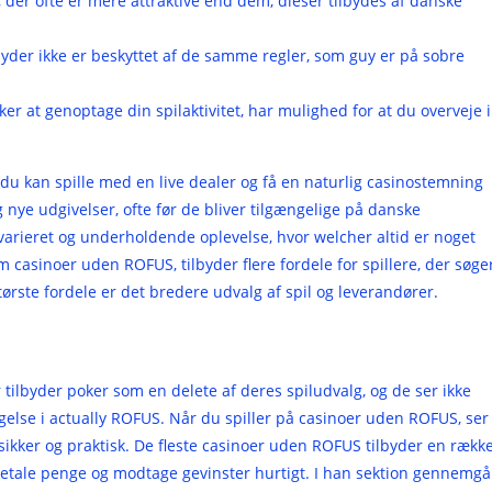
 der ofte er mere attraktive end dem, dieser tilbydes af danske
der ikke er beskyttet af de samme regler, som guy er på sobre
ker at genoptage din spilaktivitet, har mulighed for at du overveje 
 du kan spille med en live dealer og få en naturlig casinostemning
nye udgivelser, ofte før de bliver tilgængelige på danske
varieret og underholdende oplevelse, hvor welcher altid er noget
 casinoer uden ROFUS, tilbyder flere fordele for spillere, der søge
tørste fordele er det bredere udvalg af spil og leverandører.
asino Uden Rofus
ilbyder poker som en delete af deres spiludvalg, og de ser ikke
tagelse i actually ROFUS. Når du spiller på casinoer uden ROFUS, ser
sikker og praktisk. De fleste casinoer uden ROFUS tilbyder en rækk
dbetale penge og modtage gevinster hurtigt. I han sektion gennemgå