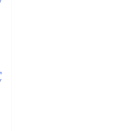
r
om
r