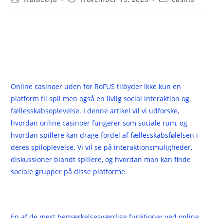
author:
published:
category:
Fællesskab og social
interaktion ved online
casino uden om RoFUS
Online casinoer uden for RoFUS tilbyder ikke kun en
platform til spil men også en livlig social interaktion og
fællesskabsoplevelse. I denne artikel vil vi udforske,
hvordan online casinoer fungerer som sociale rum, og
hvordan spillere kan drage fordel af fællesskabsfølelsen i
deres spiloplevelse. Vi vil se på interaktionsmuligheder,
diskussioner blandt spillere, og hvordan man kan finde
sociale grupper på disse platforme.
Interaktioner i Online Casinoer
En af de mest bemærkelsesværdige funktioner ved online