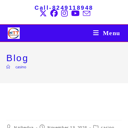
Skip
Call-8249118948
to
content
Menu
Blog
>
casino
Fællesskab og social
interaktion ved online casino
uden om RoFUS
Post
Post
Post
Naibedya
November 13, 2025
casino