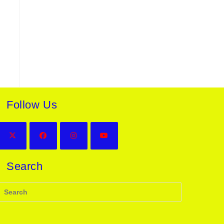
Follow Us
Search
Press
Escape
to
close
the
search
panel.