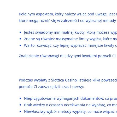
Minimalna i maksymalna kwo
Kolejnym aspektem, który należy wziąć pod uwagę, jest m
które mogą różnić się w zależności od wybranej metody p
Jesteś świadomy minimalnej kwoty, którą możesz wyp
Znane są również maksymalne limity wypłat, które m
Warto rozważyć, czy lepiej wypłacać mniejsze kwoty cz
Znalezienie równowagi między tymi kwotami pozwoli Ci le
Unikanie powszechnych błęd
Podczas wypłaty z Slottica Casino, istnieje kilka pows
pomoże Ci zaoszczędzić czas i nerwy:
Nieprzygotowanie wymaganych dokumentów, co prowad
Brak wiedzy o czasach oczekiwania na wypłatę, co mo
Niewłaściwy wybór metody wypłaty, co może wiązać s