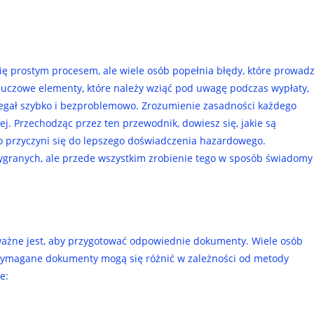
lottica Casino: Błędy do
ię prostym procesem, ale wiele osób popełnia błędy, które prowad
kluczowe elementy, które należy wziąć pod uwagę podczas wypłaty,
biegał szybko i bezproblemowo. Zrozumienie zasadności każdego
j. Przechodząc przez ten przewodnik, dowiesz się, jakie są
co przyczyni się do lepszego doświadczenia hazardowego.
ygranych, ale przede wszystkim zrobienie tego w sposób świadomy 
łaty
 ważne jest, aby przygotować odpowiednie dokumenty. Wiele osób
Wymagane dokumenty mogą się różnić w zależności od metody
e: