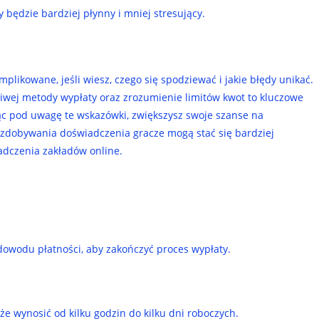
 będzie bardziej płynny i mniej stresujący.
plikowane, jeśli wiesz, czego się spodziewać i jakie błędy unikać.
ej metody wypłaty oraz zrozumienie limitów kwot to kluczowe
rąc pod uwagę te wskazówki, zwiększysz swoje szanse na
zdobywania doświadczenia gracze mogą stać się bardziej
adczenia zakładów online.
e do wypłaty z Slottica Casino?
owodu płatności, aby zakończyć proces wypłaty.
ttica Casino?
że wynosić od kilku godzin do kilku dni roboczych.