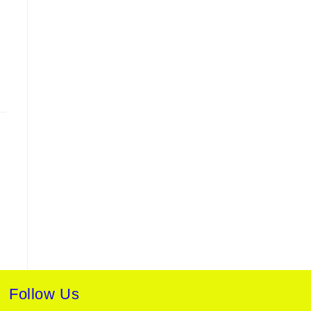
Follow Us