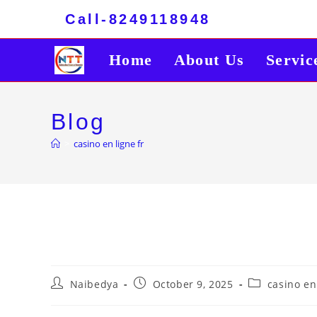
Skip
Call-8249118948
to
content
Home
About Us
Servic
Blog
>
casino en ligne fr
Les critères essentiel
en ligne France : Avis
Post
Post
Post
Naibedya
October 9, 2025
casino en
author:
published:
category: