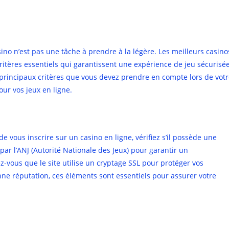
ur les meilleurs casinos en
ino n’est pas une tâche à prendre à la légère. Les meilleurs casino
itères essentiels qui garantissent une expérience de jeu sécurisée
s principaux critères que vous devez prendre en compte lors de vot
our vos jeux en ligne.
de vous inscrire sur un casino en ligne, vérifiez s’il possède une
 par l’ANJ (Autorité Nationale des Jeux) pour garantir un
z-vous que le site utilise un cryptage SSL pour protéger vos
ne réputation, ces éléments sont essentiels pour assurer votre
sés