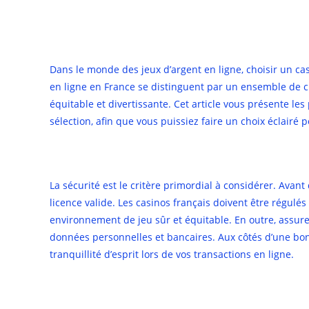
Les critères essentiels po
ligne France : Avis
Dans le monde des jeux d’argent en ligne, choisir un cas
en ligne en France se distinguent par un ensemble de cr
équitable et divertissante. Cet article vous présente le
sélection, afin que vous puissiez faire un choix éclairé p
1. La sécurité et la licence
La sécurité est le critère primordial à considérer. Avant 
licence valide. Les casinos français doivent être régulés
environnement de jeu sûr et équitable. En outre, assure
données personnelles et bancaires. Aux côtés d’une bon
tranquillité d’esprit lors de vos transactions en ligne.
2. La variété des jeux propo