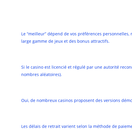
FAQs
1. Quel est le meilleur casino en
Le “meilleur” dépend de vos préférences personnelles, 
large gamme de jeux et des bonus attractifs.
2. Les jeux des casinos en ligne 
Si le casino est licencié et régulé par une autorité rec
nombres aléatoires).
3. Puis-je jouer gratuitement aux
Oui, de nombreux casinos proposent des versions démo 
4. Combien de temps faut-il pour
Les délais de retrait varient selon la méthode de paiem