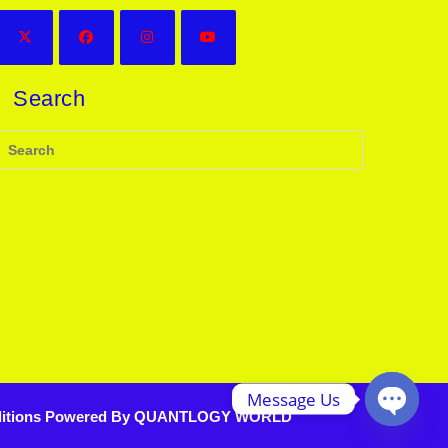
Search
Press
Escape
to
close
the
search
panel.
Message Us
& Conditions Powered By QUANTLOGY WORLD
Open ch