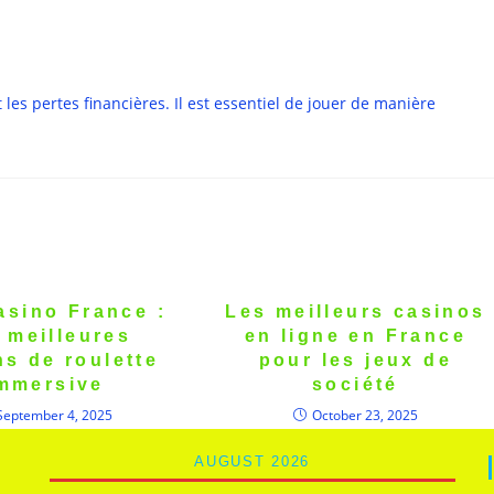
en ligne ?
les pertes financières. Il est essentiel de jouer de manière
asino France :
Les meilleurs casinos
 meilleures
en ligne en France
ns de roulette
pour les jeux de
mmersive
société
September 4, 2025
October 23, 2025
AUGUST 2026