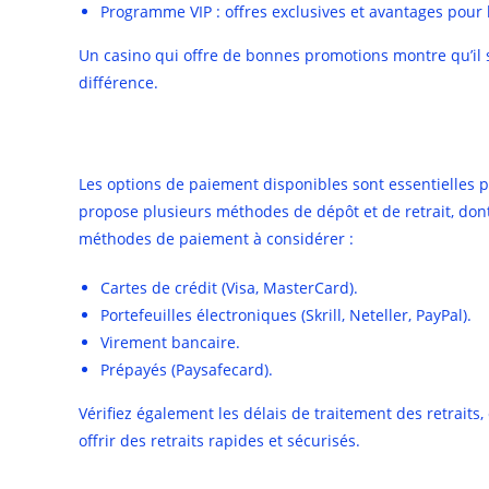
Programme VIP : offres exclusives et avantages pour 
Un casino qui offre de bonnes promotions montre qu’il se
différence.
4. Les méthodes de paiement
Les options de paiement disponibles sont essentielles 
propose plusieurs méthodes de dépôt et de retrait, dont
méthodes de paiement à considérer :
Cartes de crédit (Visa, MasterCard).
Portefeuilles électroniques (Skrill, Neteller, PayPal).
Virement bancaire.
Prépayés (Paysafecard).
Vérifiez également les délais de traitement des retraits,
offrir des retraits rapides et sécurisés.