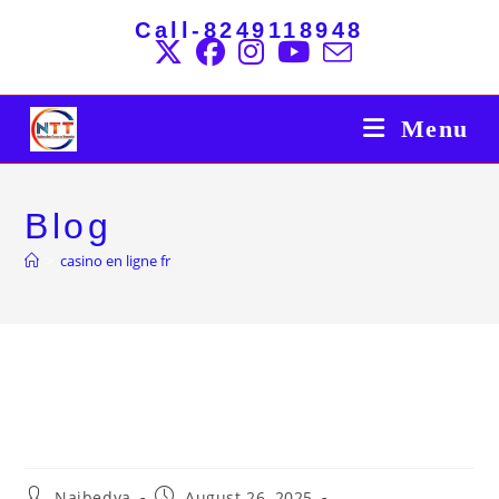
Skip
Call-8249118948
to
content
Menu
Blog
>
casino en ligne fr
Meilleur casino live en ligne :
Troubles du jeu et comment les
éviter
Post
Post
Naibedya
August 26, 2025