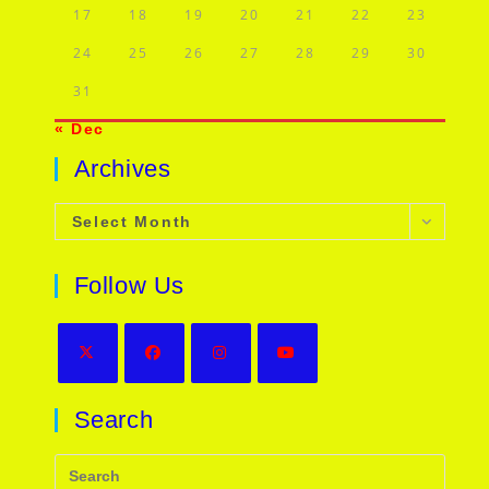
17
18
19
20
21
22
23
24
25
26
27
28
29
30
31
« Dec
Archives
Archives
Select Month
Follow Us
Search
Pres
Esca
to