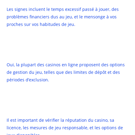
Les signes incluent le temps excessif passé à jouer, des
problèmes financiers dus au jeu, et le mensonge à vos
proches sur vos habitudes de jeu.
3. Les casinos en ligne offrent-ils
des outils pour lutter contre la
dépendance ?
Oui, la plupart des casinos en ligne proposent des options
de gestion du jeu, telles que des limites de dépôt et des
périodes d’exclusion.
4. Quels sont les actifs à surveiller
lors du choix d’un casino en ligne
?
Il est important de vérifier la réputation du casino, sa
licence, les mesures de jeu responsable, et les options de