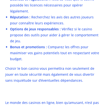
possède les licences nécessaires pour opérer
légalement.
Réputation :
Recherchez les avis des autres joueurs
pour connaître leurs expériences.
Options de jeux responsables :
Vérifiez si le casino
propose des outils pour aider à gérer le comportement
de jeu.
Bonus et promotions :
Comparez les offres pour
maximiser vos gains potentiels tout en respectant votre
budget.
Choisir le bon casino vous permettra non seulement de
jouer en toute sécurité mais également de vous divertir
sans inquiétude sur d’éventuelles dépendances.
Conclusion
Le monde des casinos en ligne, bien qu’amusant, n’est pas