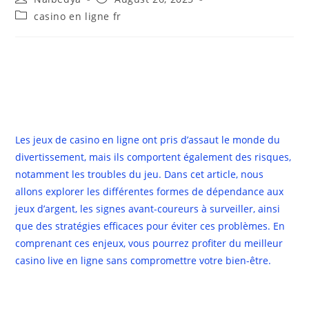
author:
published:
Post
casino en ligne fr
category:
Meilleur casino live en ligne
: Troubles du jeu et
comment les éviter
Les jeux de casino en ligne ont pris d’assaut le monde du
divertissement, mais ils comportent également des risques,
notamment les troubles du jeu. Dans cet article, nous
allons explorer les différentes formes de dépendance aux
jeux d’argent, les signes avant-coureurs à surveiller, ainsi
que des stratégies efficaces pour éviter ces problèmes. En
comprenant ces enjeux, vous pourrez profiter du meilleur
casino live en ligne sans compromettre votre bien-être.
Comprendre les troubles du