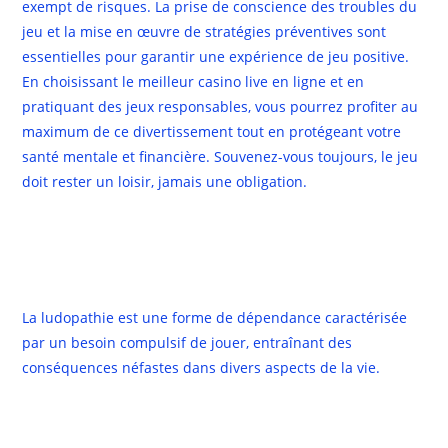
exempt de risques. La prise de conscience des troubles du
jeu et la mise en œuvre de stratégies préventives sont
essentielles pour garantir une expérience de jeu positive.
En choisissant le meilleur casino live en ligne et en
pratiquant des jeux responsables, vous pourrez profiter au
maximum de ce divertissement tout en protégeant votre
santé mentale et financière. Souvenez-vous toujours, le jeu
doit rester un loisir, jamais une obligation.
FAQ
1. Qu’est-ce que la ludopathie ?
La ludopathie est une forme de dépendance caractérisée
par un besoin compulsif de jouer, entraînant des
conséquences néfastes dans divers aspects de la vie.
2. Comment puis-je reconnaître que
je suis dépendant au jeu ?