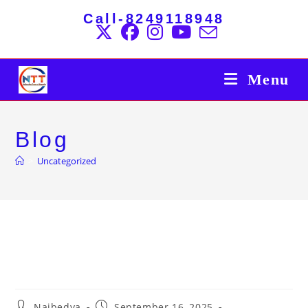
Skip
Call-8249118948
to
content
Menu
Blog
>
Uncategorized
Mostbet Az Giriş: Azərbaycanlı
Oyunçular Üçün Təhlükəsizlik
Tövsiyələri
Post
Post
Naibedya
September 16, 2025