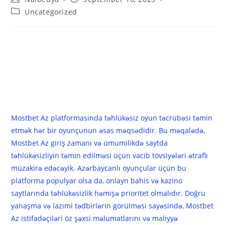
author:
published:
Post
Uncategorized
category:
Mostbet Az Giriş:
Azərbaycanlı Oyunçular
Üçün Təhlükəsizlik
Tövsiyələri
Mostbet Az platformasında təhlükəsiz oyun təcrübəsi təmin
etmək hər bir oyunçunun əsas məqsədidir. Bu məqalədə,
Mostbet Az giriş zamanı və ümumilikdə saytda
təhlükəsizliyin təmin edilməsi üçün vacib tövsiyələri ətraflı
müzakirə edəcəyik. Azərbaycanlı oyunçular üçün bu
platforma populyar olsa da, onlayn bahis və kazino
saytlarında təhlükəsizlik həmişə prioritet olmalıdır. Doğru
yanaşma və lazımi tədbirlərin görülməsi sayəsində, Mostbet
Az istifadəçiləri öz şəxsi məlumatlarını və maliyyə