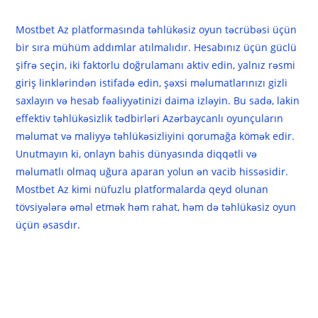
Mostbet Az platformasında təhlükəsiz oyun təcrübəsi üçün
bir sıra mühüm addımlar atılmalıdır. Hesabınız üçün güclü
şifrə seçin, iki faktorlu doğrulamanı aktiv edin, yalnız rəsmi
giriş linklərindən istifadə edin, şəxsi məlumatlarınızı gizli
saxlayın və hesab fəaliyyətinizi daima izləyin. Bu sadə, lakin
effektiv təhlükəsizlik tədbirləri Azərbaycanlı oyunçuların
məlumat və maliyyə təhlükəsizliyini qorumağa kömək edir.
Unutmayın ki, onlayn bahis dünyasında diqqətli və
məlumatlı olmaq uğura aparan yolun ən vacib hissəsidir.
Mostbet Az kimi nüfuzlu platformalarda qeyd olunan
tövsiyələrə əməl etmək həm rahat, həm də təhlükəsiz oyun
üçün əsasdır.
Tez-tez verilən suallar (FAQ)
1. Mostbet Az giriş linkinin rəsmi
olduğunu necə müəyyən etmək