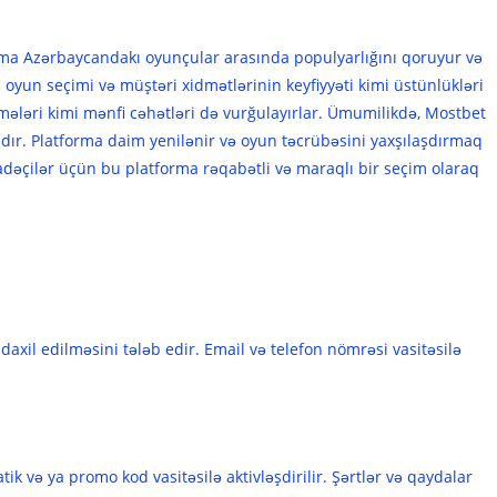
forma Azərbaycandakı oyunçular arasında populyarlığını qoruyur və
iş oyun seçimi və müştəri xidmətlərinin keyfiyyəti kimi üstünlükləri
kmələri kimi mənfi cəhətləri də vurğulayırlar. Ümumilikdə, Mostbet
sıdır. Platforma daim yenilənir və oyun təcrübəsini yaxşılaşdırmaq
fadəçilər üçün bu platforma rəqabətli və maraqlı bir seçim olaraq
asında qeydiyyat prosesi necədir?
daxil edilməsini tələb edir. Email və telefon nömrəsi vasitəsilə
 istifadə etmək olar?
k və ya promo kod vasitəsilə aktivləşdirilir. Şərtlər və qaydalar