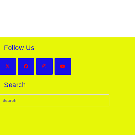
Follow Us
Search
Press
Escape
to
close
the
search
panel.