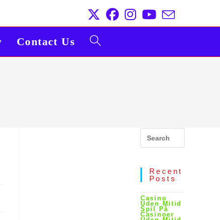
y
Contact Us
Toggle
website
search
Press
Escape
to
close
the
search
panel.
Recent
Posts
Casino
Uden Mitid
Spil På
Casinoer
Uden Mitid