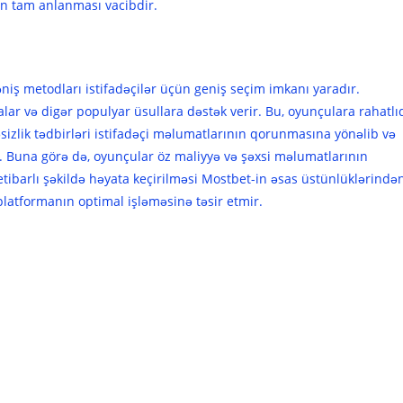
rin tam anlanması vacibdir.
və Təhlükəsizlik
iş metodları istifadəçilər üçün geniş seçim imkanı yaradır.
alar və digər populyar üsullara dəstək verir. Bu, oyunçulara rahatlı
sizlik tədbirləri istifadəçi məlumatlarının qorunmasına yönəlib və
. Buna görə də, oyunçular öz maliyyə və şəxsi məlumatlarının
ə etibarlı şəkildə həyata keçirilməsi Mostbet-in əsas üstünlüklərində
 platformanın optimal işləməsinə təsir etmir.
seçdiyi 5 üstünlük