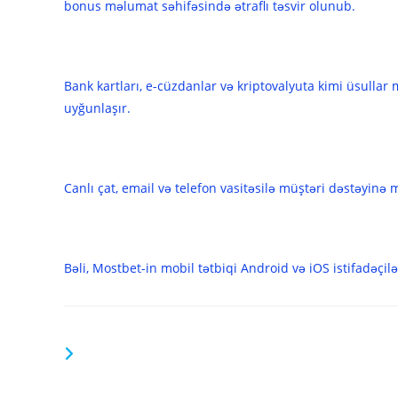
bonus məlumat səhifəsində ətraflı təsvir olunub.
3. Ödənişlər hansı üsullarla hə
Bank kartları, e-cüzdanlar və kriptovalyuta kimi üsulla
uyğunlaşır.
4. Müştəri dəstəyi ilə necə əl
Canlı çat, email və telefon vasitəsilə müştəri dəstəyinə 
5. Mostbet-in mobil tətbiqi isti
Bəli, Mostbet-in mobil tətbiqi Android və iOS istifadəçi
YOU MIGHT ALSO LIKE