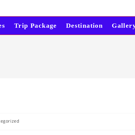
es
Trip Package
Destination
Galler
tifadəçi Rəyləri: Oyunçular
egorized