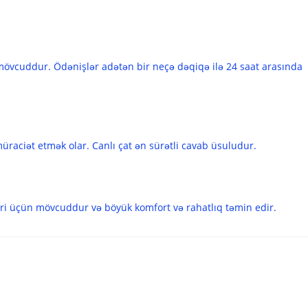
yata keçirilir və müddəti nə qədərdir?
r mövcuddur. Ödənişlər adətən bir neçə dəqiqə ilə 24 saat arasında
aqə saxlamaq mümkündür?
müraciət etmək olar. Canlı çat ən sürətli cavab üsuludur.
fadə üçün əlverişlidirmi?
ləri üçün mövcuddur və böyük komfort və rahatlıq təmin edir.