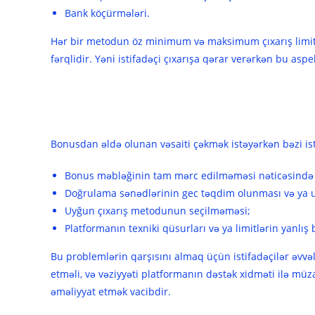
Bank köçürmələri.
Hər bir metodun öz minimum və maksimum çıxarış limitl
fərqlidir. Yəni istifadəçi çıxarışa qərar verərkən bu asp
Mostbet Bonus Çəkilişində Ü
Yolları
Bonusdan əldə olunan vəsaiti çəkmək istəyərkən bəzi isti
Bonus məbləğinin tam mərc edilməməsi nəticəsində ç
Doğrulama sənədlərinin gec təqdim olunması və ya
Uyğun çıxarış metodunun seçilməməsi;
Platformanın texniki qüsurları və ya limitlərin yanlış
Bu problemlərin qarşısını almaq üçün istifadəçilər əvvə
etməli, və vəziyyəti platformanın dəstək xidməti ilə müz
əməliyyat etmək vacibdir.