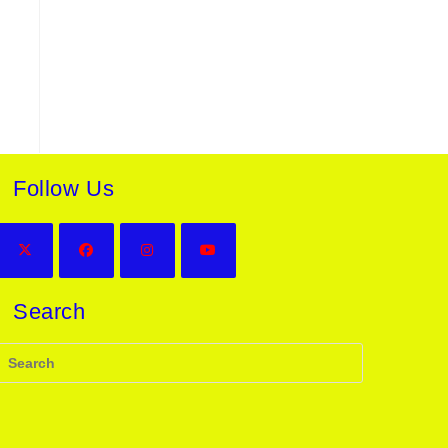
Follow Us
Search
Press
Escape
to
close
the
search
panel.