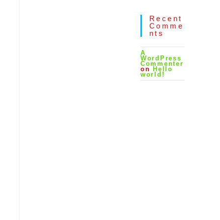
Recent
Comme
Nts
A
WordPress
Commenter
on
Hello
world!