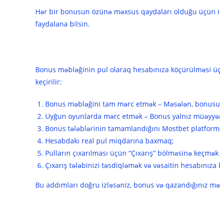
Hər bir bonusun özünə məxsus qaydaları olduğu üçün is
faydalana bilsin.
Mostbet Bonusunu Çəkilmək 
Bonus məbləğinin pul olaraq hesabınıza köçürülməsi üç
keçirilir:
Bonus məbləğini tam mərc etmək – Məsələn, bonusun 
Uyğun oyunlarda mərc etmək – Bonus yalnız müəyyən i
Bonus tələblərinin tamamlandığını Mostbet platform
Hesabdakı real pul miqdarına baxmaq;
Pulların çıxarılması üçün “Çıxarış” bölməsinə keçmək
Çıxarış tələbinizi təsdiqləmək və vəsaitin hesabınız
Bu addımları doğru izləsəniz, bonus və qazandığınız məb
Bonusun Pul Çəkilişi Üçün Tələ