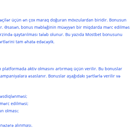
r: Pul Çekmə Şərtləri Nələrdir?
adəçilər üçün ən çox maraq doğuran mövzulardan biridir. Bonusun
dir. Əsasən, bonus məbləğinin müəyyən bir miqdarda mərc edilməsi
ərzində qaytarılması tələb olunur. Bu yazıda Mostbet bonusunu
ərtlərini tam əhatə edəcəyik.
və İstifadə Şərtləri
in platformada aktiv olmasını artırmaq üçün verilir. Bu bonuslar
ampaniyalara əsaslanır. Bonuslar aşağıdakı şərtlərlə verilir və
təsdiqlənməsi;
mərc edilməsi;
un olması;
 nəzərə alınması.