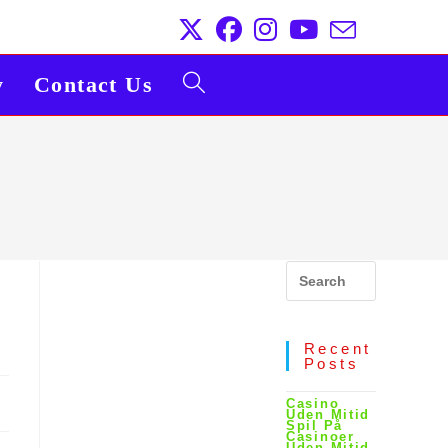
y
Contact Us
Toggle
website
search
Press
Escape
to
close
the
search
panel.
Recent
Posts
Casino
Uden Mitid
Spil På
Casinoer
Uden Mitid