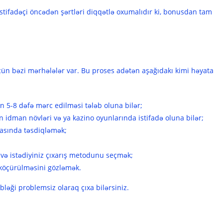
tifadəçi öncədən şərtləri diqqətlə oxumalıdır ki, bonusdan tam
Üçün Addımlar
ün bəzi mərhələlər var. Bu proses adətən aşağıdakı kimi həyata
5-8 dəfə mərc edilməsi tələb oluna bilər;
dman növləri və ya kazino oyunlarında istifadə oluna bilər;
asında təsdiqləmək;
 və istədiyiniz çıxarış metodunu seçmək;
a köçürülməsini gözləmək.
ləği problemsiz olaraq çıxa bilərsiniz.
blər