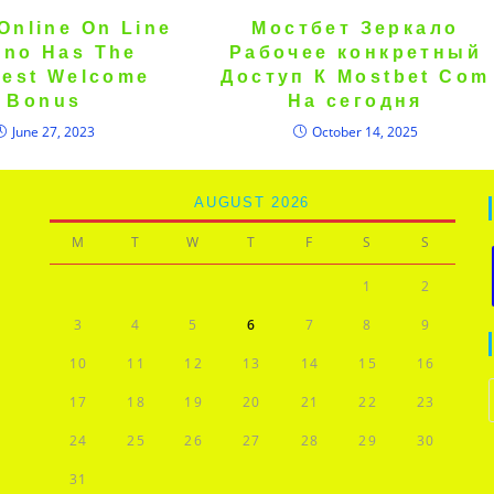
Online On Line
Мостбет Зеркало
ino Has The
Рабочее конкретный
test Welcome
Доступ К Mostbet Com
Bonus
На сегодня
June 27, 2023
October 14, 2025
AUGUST 2026
M
T
W
T
F
S
S
1
2
3
4
5
6
7
8
9
10
11
12
13
14
15
16
17
18
19
20
21
22
23
24
25
26
27
28
29
30
31