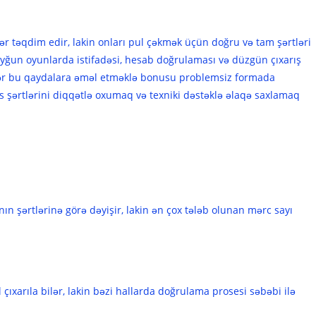
ər təqdim edir, lakin onları pul çəkmək üçün doğru və tam şərtləri
yğun oyunlarda istifadəsi, hesab doğrulaması və düzgün çıxarış
çilər bu qaydalara əməl etməklə bonusu problemsiz formada
s şərtlərini diqqətlə oxumaq və texniki dəstəklə əlaqə saxlamaq
çün minimum mərc nə qədərdir?
ərtlərinə görə dəyişir, lakin ən çox tələb olunan mərc sayı
ı nə vaxt çıxarmaq olar?
çıxarıla bilər, lakin bəzi hallarda doğrulama prosesi səbəbi ilə