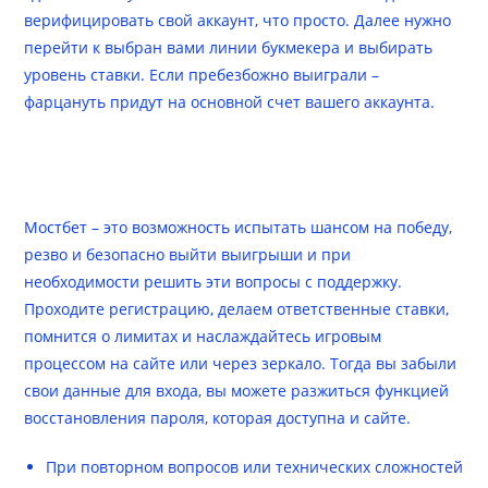
верифицировать свой аккаунт, что просто. Далее нужно
перейти к выбран вами линии букмекера и выбирать
уровень ставки. Если пребезбожно выиграли –
фарцануть придут на основной счет вашего аккаунта.
Как Найти наш Идентификатор
Аккаунта
Мостбет – это возможность испытать шансом на победу,
резво и безопасно выйти выигрыши и при
необходимости решить эти вопросы с поддержку.
Проходите регистрацию, делаем ответственные ставки,
помнится о лимитах и наслаждайтесь игровым
процессом на сайте или через зеркало. Тогда вы забыли
свои данные для входа, вы можете разжиться функцией
восстановления пароля, которая доступна и сайте.
При повторном вопросов или технических сложностей