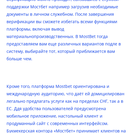
поддержки Мостбет например загрузив необходимые
документы в личном служебном. После завершения
верификации вы сможете избегать всеми функциями
платформы, включая вывод
материальнопроизводственных. В MostBet тогда
предоставляем вам еще различных вариантов подле в
систему, выбирайте тот, который приближается вам
больше чем.
Как Войти и Аккаунт Мостбет
Кроме того, платформа Mostbet ориентирована и
международную аудиторию, что даёт ей домицилирован
легально предлагать услуги как на пределах СНГ, так а в
ЕС. Ддя удобства пользователей предусмотрена
мобильное приложение, настольный клиент и
продуманный сайт с современных интерфейсом.
Букмекерская контора «Мостбет» принимает клиентов на