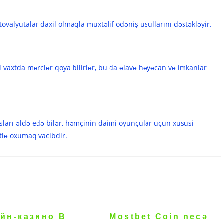
arı mövcuddur?
ptovalyutalar daxil olmaqla müxtəlif ödəniş üsullarını dəstəkləyir.
ləyir?
l vaxtda mərclər qoya bilirlər, bu da əlavə həyəcan və imkanlar
ararlanmaq olar?
sları əldə edə bilər, həmçinin daimi oyunçular üçün xüsusi
tlə oxumaq vacibdir.
йн-казино В
Mostbet Coin necə