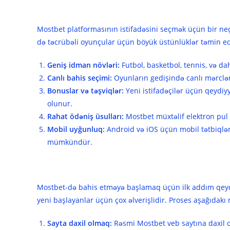
Mostbet-in əsas xüsusiyyətləri
Mostbet platformasının istifadəsini seçmək üçün bir ne
də təcrübəli oyunçular üçün böyük üstünlüklər təmin edi
Geniş idman növləri:
Futbol, basketbol, tennis, və
Canlı bahis seçimi:
Oyunların gedişində canlı mərcl
Bonuslar və təşviqlər:
Yeni istifadəçilər üçün qeydiy
olunur.
Rahat ödəniş üsulları:
Mostbet müxtəlif elektron pul ki
Mobil uyğunluq:
Android və iOS üçün mobil tətbiqlər
mümkündür.
Mostbet-də qeydiyyat və isti
Mostbet-də bahis etməyə başlamaq üçün ilk addım qeydi
yeni başlayanlar üçün çox əlverişlidir. Proses aşağıdakı
Sayta daxil olmaq:
Rəsmi Mostbet veb saytına daxil 