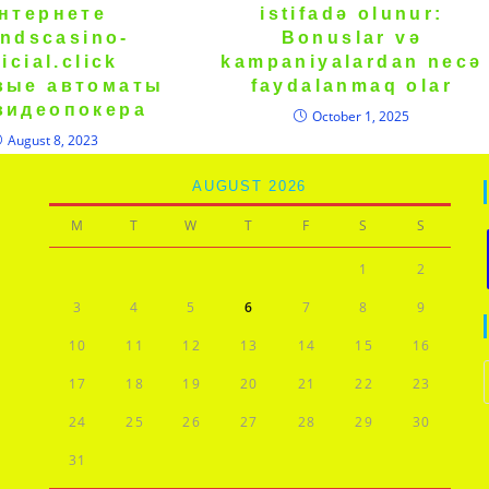
нтернете
istifadə olunur:
endscasino-
Bonuslar və
ficial.click
kampaniyalardan necə
вые автоматы
faydalanmaq olar
видеопокера
October 1, 2025
August 8, 2023
AUGUST 2026
M
T
W
T
F
S
S
1
2
3
4
5
6
7
8
9
10
11
12
13
14
15
16
17
18
19
20
21
22
23
24
25
26
27
28
29
30
31