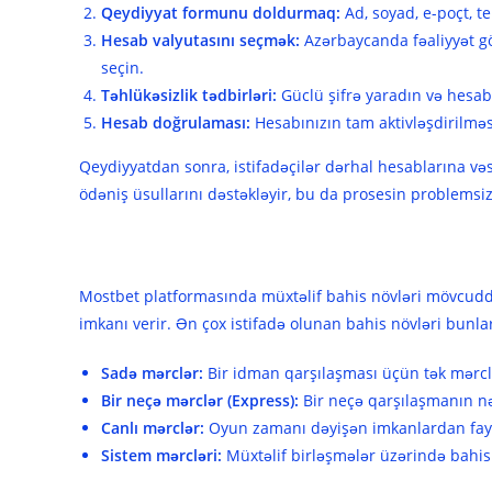
Qeydiyyat formunu doldurmaq:
Ad, soyad, e-poçt, t
Hesab valyutasını seçmək:
Azərbaycanda fəaliyyət gö
seçin.
Təhlükəsizlik tədbirləri:
Güclü şifrə yaradın və hesabı
Hesab doğrulaması:
Hesabınızın tam aktivləşdirilməs
Qeydiyyatdan sonra, istifadəçilər dərhal hesablarına vəs
ödəniş üsullarını dəstəkləyir, bu da prosesin problemsi
Mostbet-də bahis növləri və s
Mostbet platformasında müxtəlif bahis növləri mövcuddur
imkanı verir. Ən çox istifadə olunan bahis növləri bunlar
Sadə mərclər:
Bir idman qarşılaşması üçün tək mərcl
Bir neçə mərclər (Express):
Bir neçə qarşılaşmanın nə
Canlı mərclər:
Oyun zamanı dəyişən imkanlardan fa
Sistem mərcləri:
Müxtəlif birləşmələr üzərində bahi