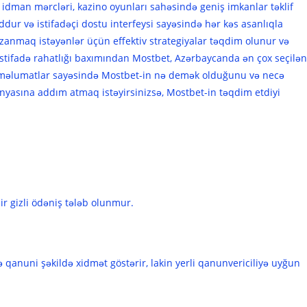
 idman mərcləri, kazino oyunları sahəsində geniş imkanlar təklif
ddur və istifadəçi dostu interfeysi sayəsində hər kəs asanlıqla
zanmaq istəyənlər üçün effektiv strategiyalar təqdim olunur və
 istifadə rahatlığı baxımından Mostbet, Azərbaycanda ən çox seçilən
n məlumatlar sayəsində Mostbet-in nə demək olduğunu və necə
ünyasına addım atmaq istəyirsinizsə, Mostbet-in təqdim etdiyi
AQ)
ə pulsuzdur?
r gizli ödəniş tələb olunmur.
ə etmək qanunidirmi?
ə qanuni şəkildə xidmət göstərir, lakin yerli qanunvericiliyə uyğun