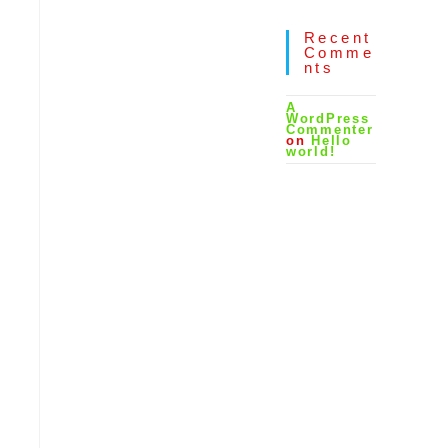
Recent
Comme
Nts
A
WordPress
Commenter
on
Hello
world!