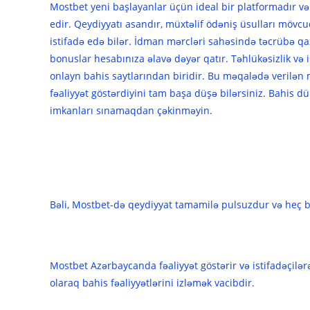
Mostbet yeni başlayanlar üçün ideal bir platformadır və
edir. Qeydiyyatı asandır, müxtəlif ödəniş üsulları mövcu
istifadə edə bilər. İdman mərcləri sahəsində təcrübə qa
bonuslar hesabınıza əlavə dəyər qatır. Təhlükəsizlik və
onlayn bahis saytlarından biridir. Bu məqalədə verilə
fəaliyyət göstərdiyini tam başa düşə bilərsiniz. Bahis d
imkanları sınamaqdan çəkinməyin.
Tez-tez soruşulan suallar (F
1. Mostbet-də qeydiyyat tamamil
Bəli, Mostbet-də qeydiyyat tamamilə pulsuzdur və heç bi
2. Azərbaycanda Mostbet istifad
Mostbet Azərbaycanda fəaliyyət göstərir və istifadəçilər
olaraq bahis fəaliyyətlərini izləmək vacibdir.