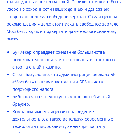
только данные пользователей. Севилестр можете быть
уверен в сохранности наших данных и денежных
средств, используя свободное зеркало. Самая ценная
рекомендация – даже стоит искать свободное зеркало
Мостбет. людях и подвергать даже необоснованному
риску.
Букмекер оправдает ожидания большинства
пользователей, они заинтересованы в ставках на
спорт а онлайн казино.
Стоит безусловно, что администрация зеркала БК
«Мостбет» выплачивает деньги БЕЗ вычета
подоходного налога.
либо оказаться недоступным прошло обычный
браузер.
Компания имеет лицензию на ведение
деятельностью, а также используя современные
технологии шифрования данных для защиту