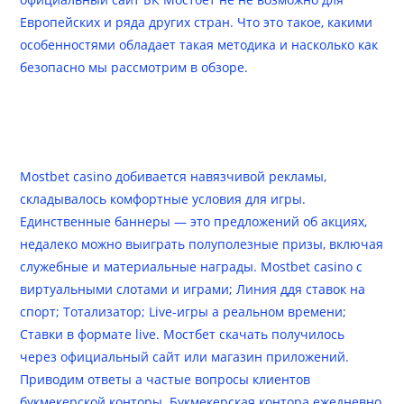
Европейских и ряда других стран. Что это такое, какими
особенностями обладает такая методика и насколько как
безопасно мы рассмотрим в обзоре.
Основные Преимущества же
Недостатки Мостбет
Mostbet casino добивается навязчивой рекламы,
складывалось комфортные условия для игры.
Единственные баннеры — это предложений об акциях,
недалеко можно выиграть полуполезные призы, включая
служебные и материальные награды. Mostbet casino с
виртуальными слотами и играми; Линия ддя ставок на
спорт; Тотализатор; Live-игры а реальном времени;
Ставки в формате live. Мостбет скачать получилось
через официальный сайт или магазин приложений.
Приводим ответы а частые вопросы клиентов
букмекерской конторы. Букмекерская контора ежедневно