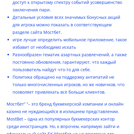
доступ к открытому спектру событий усовершенство
заключения пари.
Детальные условия всех значимых бонусных акций
для игрока можно показать в соответствующем
разделе сайта Мостбет.
игре лучше определить мобильное приложение, такое
избавит от необходимо искать
Разнообразен тематик азартных развлечений, а также
постоянно обновления, гарантируют, что каждый
пользователь найдут что-то для себе.
Политика обращено на поддержку антипатий не
только многочисленных игроков, но же новичков, что
позволяет привлекать всё больше клиентов.
Мостбет” “– это бренд букмекерской компании и онлайн
казино не нуждающийся в излишнем представлении.
MostBet – одна из популярных букмекерских контор
среди иностранцев. Но, к впрочем, напрямую зайти и
официальный сайт БК Мостбет не не возможно для