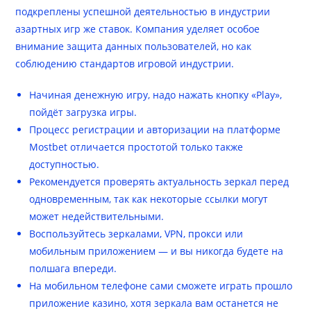
подкреплены успешной деятельностью в индустрии
азартных игр же ставок. Компания уделяет особое
внимание защита данных пользователей, но как
соблюдению стандартов игровой индустрии.
Начиная денежную игру, надо нажать кнопку «Play»,
пойдёт загрузка игры.
Процесс регистрации и авторизации на платформе
Mostbet отличается простотой только также
доступностью.
Рекомендуется проверять актуальность зеркал перед
одновременным, так как некоторые ссылки могут
может недействительными.
Воспользуйтесь зеркалами, VPN, прокси или
мобильным приложением — и вы никогда будете на
полшага впереди.
На мобильном телефоне сами сможете играть прошло
приложение казино, хотя зеркала вам останется не