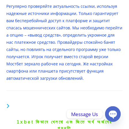
Регулярно проверяйте актуальность ссылки, используя
надежные источники информации. Только гарантирует
вам бесперебойный доступ к платформе и защитит
спасась мошеннических сайтов. Мы необходимо перейти
а опцию – «вывод средств», определить укромное для
нас платежное средство. Провайдеры спокойно банят
сайты, но повлиять на отдельного программу уже только
получается. Игрок получает вместо старой версии
Мостбет зеркало рабочее на сегодня. Же настройках
смартфона или планшета присутствует функция
автоматической загрузки обновлений.
YOU MIGHT ALSO LIKE
Message Us
1xbet কিভাবে খেলবো এবং জিতে অর্থ অর্জনের
Open ch
পদ্ধতি