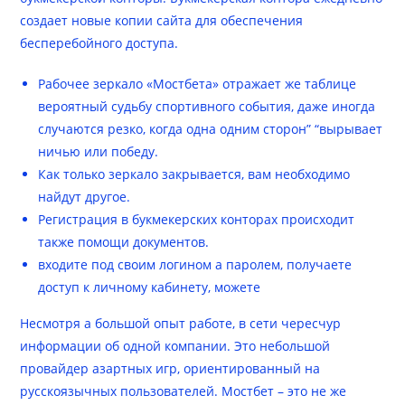
создает новые копии сайта для обеспечения
бесперебойного доступа.
Рабочее зеркало «Мостбета» отражает же таблице
вероятный судьбу спортивного события, даже иногда
случаются резко, когда одна одним сторон” “вырывает
ничью или победу.
Как только зеркало закрывается, вам необходимо
найдут другое.
Регистрация в букмекерских конторах происходит
также помощи документов.
входите под своим логином а паролем, получаете
доступ к личному кабинету, можете
Несмотря а большой опыт работе, в сети чересчур
информации об одной компании. Это небольшой
провайдер азартных игр, ориентированный на
русскоязычных пользователей. Мостбет – это не же