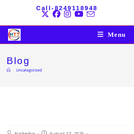
Skip
Call-8249118948
to
content
Menu
Blog
>
Uncategorized
Мостбет: Официальный Сайт
Бк И Онлайн Казино
Актуальное Зеркало Mostbet
Post
Post
Naibedya
August 27, 2025