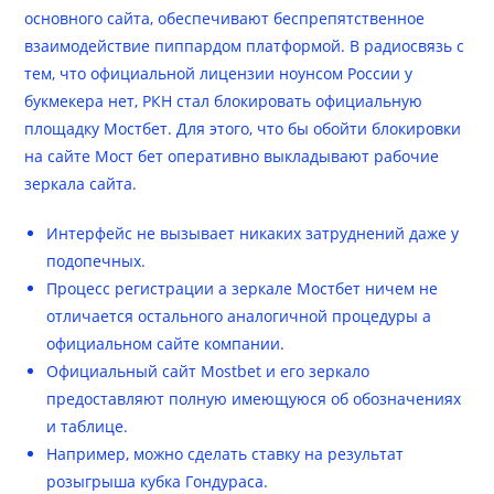
основного сайта, обеспечивают беспрепятственное
взаимодействие пиппардом платформой. В радиосвязь с
тем, что официальной лицензии ноунсом России у
букмекера нет, РКН стал блокировать официальную
площадку Мостбет. Для этого, что бы обойти блокировки
на сайте Мост бет оперативно выкладывают рабочие
зеркала сайта.
Интерфейс не вызывает никаких затруднений даже у
подопечных.
Процесс регистрации а зеркале Мостбет ничем не
отличается остального аналогичной процедуры а
официальном сайте компании.
Официальный сайт Mostbet и его зеркало
предоставляют полную имеющуюся об обозначениях
и таблице.
Например, можно сделать ставку на результат
розыгрыша кубка Гондураса.