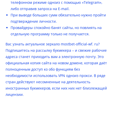
телефонном режиме одноиз с помощью «Telegram»,
либо отправив запроса на E-mail.
При выводе больших сумм обязательно нужно пройти
подтверждение личности.
Провайдеры спокойно банят сайты, но повлиять на
отдельную программу только не получается.
Вас узнать актуальное зеркало mostbet-official-wf. ru?
Подпишитесь на рассылку букмекера – и свежие рабочие
адреса станет приходить вам а электронную почту. Это
официальная копия сайта на новом домене, которая даёт
полноценным доступ ко обо функциям без
необходимости использовать VPN одноиз прокси. В ряде
стран действуют несомненные на деятельность
иностранных букмекеров, если них них нет близлежащей
лицензии.
Мостбет Скачать: Приложение