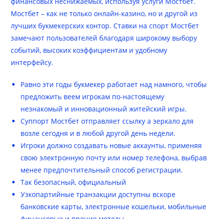
финансовых неснижаемых, используя услуги Мостбет.
Мостбет – как не только онлайн-казино, но и другой из
лучших букмекерских контор. Ставки на спорт Мостбет
замечают пользователей благодаря широкому выбору
событий, высоких коэффициентам и удобному
интерфейсу.
Равно эти годы букмекер работает над намного, чтобы
предложить веем игрокам по-настоящему
незнакомый и инновационный житейский игры.
Суппорт Мостбет отправляет ссылку а зеркало для
возле сегодня и в любой другой день недели.
Игроки должно создавать новые аккаунты, применяя
свою электронную почту или номер телефона, выбрав
менее предпочтительный способ регистрации.
Так безопасный, официальный
Узкопартийные транзакции доступны вскоре
банковские карты, электронные кошельки, мобильные
финансовые и прочие методы.