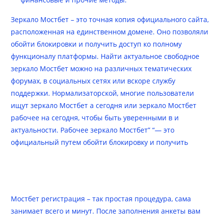
Зеркало Мостбет – это точная копия официального сайта,
расположенная на единственном домене. Оно позволяли
обойти блокировки и получить доступ ко полному
функционалу платформы. Найти актуальное свободное
зеркало Мостбет можно на различных тематических
форумах, в социальных сетях или вскоре службу
поддержки. Нормализаторской, многие пользователи
ищут зеркало Мостбет а сегодня или зеркало Мостбет
рабочее на сегодня, чтобы быть уверенными в и
актуальности. Рабочее зеркало Мостбет” “— это
официальный путем обойти блокировку и получить
Актуальное Зеркало Mostbet Для
Доступа следующий
Мостбет регистрация – так простая процедура, сама
занимает всего и минут. После заполнения анкеты вам