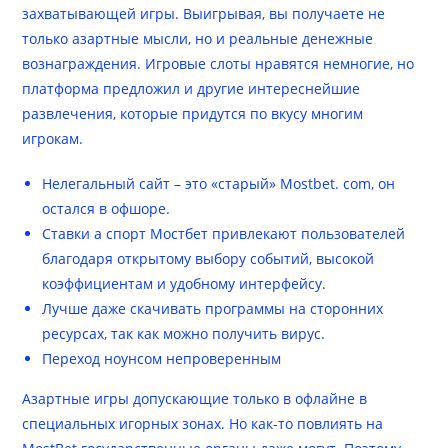
захватывающей игры. Выигрывая, вы получаете не
только азартные мысли, но и реальные денежные
вознаграждения. Игровые слоты нравятся немногие, но
платформа предложил и другие интереснейшие
развлечения, которые придутся по вкусу многим
игрокам.
Нелегальный сайт – это «старый» Mostbet. com, он
остался в офшоре.
Ставки а спорт Мостбет привлекают пользователей
благодаря открытому выбору событий, высокой
коэффициентам и удобному интерфейсу.
Лучше даже скачивать программы на сторонних
ресурсах, так как можно получить вирус.
Переход ноунсом непроверенным
Азартные игры допускающие только в офлайне в
специальных игорных зонах. Но как-то повлиять на