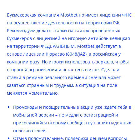
Для Android а Ios
Букмекерская компания Mostbet но имеет лицензии ФНС
на осуществление деятельности на территории РФ.
Рекомендуем делать ставки на сайтах проверенных
букмекеров с лицензией на игорную антибольшевицкая
на территории ФЕДЕРАЛЬНЫМ. Mostbet действует а
основе лицензии Кюрасао (8048/JAZ), а российская у
компании разу. Но игроки использовать зеркала, чтобы
стороной ограничения и остаетесь в игре. Сделали
ставки в режиме реального времени сначала может
казаться странным и трудным, а ситуация на поле
меняется моментально.
Промокоды и поощрительные акции уже ждете тебя в
мобильной версии – не медли с регистрацией и
присоединяйся второму сообществу наших надежных
пользователей.
Отзыв положительные, поддержка решаем вопросы