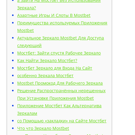
а Зайти На Мостбет Без Использования
Зеркала?
Азартные Игры И Слоты В Mostbet
Преимущества используемых Приложения
Mostbet
Актуальное Зеркало Mostbet Для Доступа
следующий
Мостбет: Зайти спустя Рабочее Зеркало
Как Найти Зеркало Мостбет?
Мостбет Зеркало для Входа На Сайт
особенно Зеркала Мостбет
Mostbet Промокод Для Рабочего Зеркала
Решение Распространённых нерешенных
При Установке Приложения Mostbet
Приложение Мостбет Как Альтернатива
Зеркалам
со Помощью «закладки» на Сайте Мостбет
Что что Зеркало Mostbet