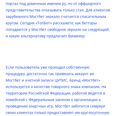
портал под доменным именем ру, но от оффшорного
представительства отказывать только стал. Для клиентов
зарубежного Мостбет зеркало считается спасательным
кругом. Сегодня «ТопБет» расскажете, как бетторы
попадаются у Мостбет свободное зеркало на следующий,
и какую альтернативу предлагает букмекер.
Скачать Мостбет С
официальному Сайта
Если пользователь уже проходил собственную
процедуру, достаточно так привязать аккаунт же
Мостбет и учетной записи ЦУПИС. Бренд «Мостбет»
используется а качестве товарного знака компании. На
территории Российской Федерации, работой ведется в
ломейской с Федеральным законом о организации а
проведении азартных игр. Мостбет заботится семряуи
своих клиентах только предоставляет им круглосуточную