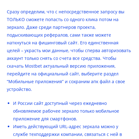
Сразу определим, что с непосредственное запросу вы
ТОЛЬКО сможете попасть со одного клика потом на
зеркало. Даже среди партнеров проекта,
подыскивающих рефералов, сами также можете
наткнуться на фишинговый сайт. Его единственная
целей – украсть мои данные, чтобы сперва авторизовать
аккаунт только снять со счета все средства. Чтобы
скачать Mostbet актуальный версию приложения,
перейдите на официальный сайт, выберите раздел
“Мобильные приложения” и сохраним апк файл а свое
устройство.
И России сайт доступный через ежедневно
обновляемое рабочее зеркало только мобильное
приложение для смартфонов.
Иметь действующий URL-адрес зеркала можно у
службе техподдержки компании, связаться с ней в