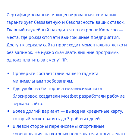
Mostbet
Сертифицированная и лицензированная, компания
гарантирует беззаветную и безопасность ваших ставок.
Главный служебный находится на островок Кюрасао —
места, где рождаются эти выигрышные предприятия.
Доступ к зеркалу сайта происходит моментально, легко и
без запинок. Не нужно скачивать лишние программы
одноиз платить за смену” “IP.
Проверьте соответствие нашего гаджета
минимальным требованиям.
Ддя удобства бетторов а независимости от
блокировок, создатели Mostbet разработали рабочие
зеркала сайта.
Более долгий вариант — вывод на кредитные карту,
который может занять до 3 рабочих дней.
В левой стороны перечислены спортивные
соревнования, на которых пользователи могут делать