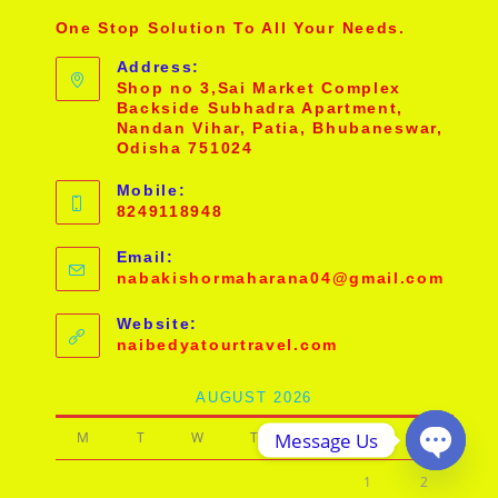
One Stop Solution To All Your Needs.
Address:
Shop no 3,Sai Market Complex
Backside Subhadra Apartment,
Nandan Vihar, Patia, Bhubaneswar,
Odisha 751024
Mobile:
8249118948
Email:
Open
nabakishormaharana04@gmail.com
in
your
Website:
applic
naibedyatourtravel.com
AUGUST 2026
Message Us
M
T
W
T
F
S
S
Open ch
1
2