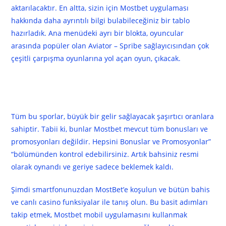
aktarılacaktır. En altta, sizin için Mostbet uygulaması
hakkında daha ayrıntılı bilgi bulabileceğiniz bir tablo
hazırladık. Ana menüdeki ayrı bir blokta, oyuncular
arasında popüler olan Aviator – Spribe sağlayıcısından çok
çeşitli çarpışma oyunlarına yol açan oyun, çıkacak.
Jak Dlouho Trvá Výběr Peněz Z
Mostbet?
Tüm bu sporlar, büyük bir gelir sağlayacak şaşırtıcı oranlara
sahiptir. Tabii ki, bunlar Mostbet mevcut tüm bonusları ve
promosyonları değildir. Hepsini Bonuslar ve Promosyonlar”
“bölümünden kontrol edebilirsiniz. Artık bahsiniz resmi
olarak oynandı ve geriye sadece beklemek kaldı.
Şimdi smartfonunuzdan MostBet’e koşulun ve bütün bahis
ve canlı casino funksiyalar ile tanış olun. Bu basit adımları
takip etmek, Mostbet mobil uygulamasını kullanmak