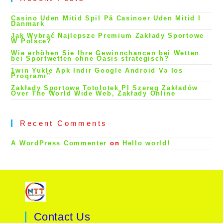
Casino Uden Mitid Spil På Casinoer Uden Mitid I
Danmark
Jak Wybrać Najlepsze Premium Zakłady Sportowe
W Polsce?
Wie erhöhen Sie Ihre Gewinnchancen bei Wetten
bei Sportwetten ohne Oasis strategisch?
1win Yukle Apk Indir Google Android Və Ios
Proqramı”
Zakłady Sportowe Totolotek Pl Szereg Zakładów
Over The World Wide Web, Zakłady Online
Recent Comments
A WordPress Commenter
on
Hello world!
Contact Us