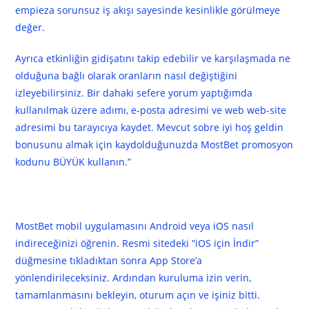
empieza sorunsuz iş akışı sayesinde kesinlikle görülmeye
değer.
Ayrıca etkinliğin gidişatını takip edebilir ve karşılaşmada ne
olduğuna bağlı olarak oranların nasıl değiştiğini
izleyebilirsiniz. Bir dahaki sefere yorum yaptığımda
kullanılmak üzere adımı, e-posta adresimi ve web web-site
adresimi bu tarayıcıya kaydet. Mevcut sobre iyi hoş geldin
bonusunu almak için kaydolduğunuzda MostBet promosyon
kodunu BÜYÜK kullanın.”
Mostbet Uygulama Girişi
MostBet mobil uygulamasını Android veya iOS nasıl
indireceğinizi öğrenin. Resmi sitedeki “iOS için İndir”
düğmesine tıkladıktan sonra App Store’a
yönlendirileceksiniz. Ardından kuruluma izin verin,
tamamlanmasını bekleyin, oturum açın ve işiniz bitti.