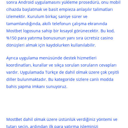
sonra Android uygulamasını yükleme prosedürü, onu mobil
cihazda başlatmak ve basit empieza anlaşılır talimatları
izlemektir. Kurulum birkaç saniye sürer ve
tamamlandığında, akıllı telefonun çalışma ekranında
Mostbet logosuna sahip bir kısayol görünecektir. Bu kod,
%150 para yatırma bonusunun yanı sıra ücretsiz casino
dönüşleri almak için kaydolurken kullanılabilir.
Ayrıca uygulama menüsünde destek hizmetleri
koordinatları, kurallar ve sıkça sorulan soruların cevapları
vardır. Uygulamada Türkçe de dahil olmak üzere çok çeşitli
diller bulunmaktadır. Bu kategoride sizlere canlı modda
bahis yapma imkanı sunuyoruz.
Mostbet Uygulamasını Indirebilir
Miyim?
MostBet dahil olmak üzere üstünlük verdiğiniz yöntemi ve
tutarı seçin, ardından ilk para yatırma işleminizi