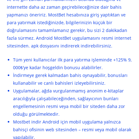
internette daha az zaman geçirebileceğinize dair bahis
yapmanızı öneririz. MostBet hesabınıza giriş yaptıktan ve
para yatırmak istediğinizde, bilgilerinizin küçük bir
doğrulamasını tamamlamanız gerekir, bu sizi 2 dakikadan
fazla sürmez. Android MostBet uygulamasını resmi internet
sitesinden. apk dosyasını indirerek indirebilirsiniz.
Tüm yeni kullanıcılar ilk para yatırma işleminde +125% 9,
000₺’ye kadar hoşgeldin bonusu alabilirler.
İndirmeye gerek kalmadan bahis oynayabilir, bonusları
kullanabilir ve canlı bahisleri izleyebilirsiniz.
Uygulamalar, ağda vurgulanmamış anonim e-kitaplar
aracılığıyla çalışabileceğinden, sağlayıcının bunları
engellemesinin resmi veya mobil bir siteden daha zor
olduğu görülmektedir.
Mostbet indir Android için mobil uygulama yalnızca
bahisçi ofisinin web sitesinden – resmi veya mobil olarak
yapılabilir.