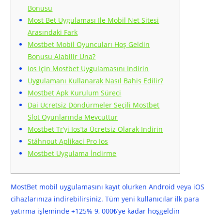
Bonusu
Most Bet Uygulaması Ile Mobil Net Sitesi
Arasındaki Fark
Mostbet Mobil Oyuncuları Hoş Geldin
Bonusu Alabilir Una?
Ios Için Mostbet Uygulamasını Indirin
Uygulamanı Kullanarak Nasıl Bahis Edilir?
Mostbet Apk Kurulum Süreci
Dai Ücretsiz Döndürmeler Seçili Mostbet
Slot Oyunlarında Mevcuttur
Mostbet Tr’yi Ios’ta Ücretsiz Olarak Indirin
Stáhnout Aplikaci Pro Ios
Mostbet Uygulama İndirme
MostBet mobil uygulamasını kayıt olurken Android veya iOS
cihazlarınıza indirebilirsiniz. Tüm yeni kullanıcılar ilk para
yatırma işleminde +125% 9, 000₺’ye kadar hoşgeldin