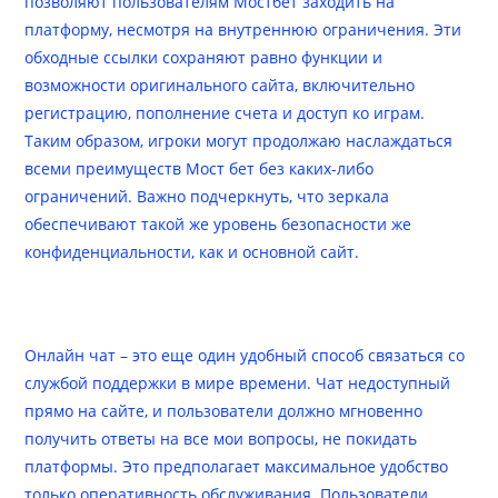
позволяют пользователям Мостбет заходить на
платформу, несмотря на внутреннюю ограничения. Эти
обходные ссылки сохраняют равно функции и
возможности оригинального сайта, включительно
регистрацию, пополнение счета и доступ ко играм.
Таким образом, игроки могут продолжаю наслаждаться
всеми преимуществ Мост бет без каких-либо
ограничений. Важно подчеркнуть, что зеркала
обеспечивают такой же уровень безопасности же
конфиденциальности, как и основной сайт.
Зеркало Мостбет
Онлайн чат – это еще один удобный способ связаться со
службой поддержки в мире времени. Чат недоступный
прямо на сайте, и пользователи должно мгновенно
получить ответы на все мои вопросы, не покидать
платформы. Это предполагает максимальное удобство
только оперативность обслуживания. Пользователи