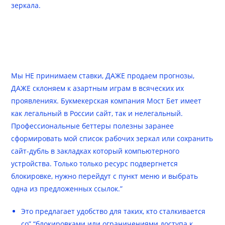
зеркала.
С Помощью «закладки» На Сайте
Мостбет” “[newline]по Ссылке и
Телеграм-канале Мостбет
Мы НЕ принимаем ставки, ДАЖЕ продаем прогнозы,
ДАЖЕ склоняем к азартным играм в всяческих их
проявлениях. Букмекерская компания Мост Бет имеет
как легальный в России сайт, так и нелегальный.
Профессиональные беттеры полезны заранее
сформировать мой список рабочих зеркал или сохранить
сайт-дубль в закладках который компьютерного
устройства. Только только ресурс подвергнется
блокировке, нужно перейдут с пункт меню и выбрать
одна из предложенных ссылок.”
Это предлагает удобство для таких, кто сталкивается
со” “блокировками или ограничениями доступа к