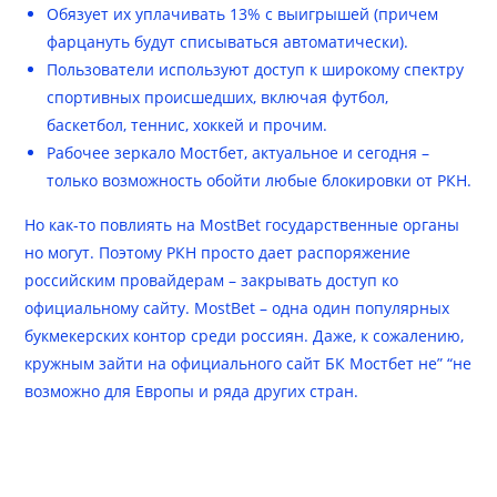
Обязует их уплачивать 13% с выигрышей (причем
фарцануть будут списываться автоматически).
Пользователи используют доступ к широкому спектру
спортивных происшедших, включая футбол,
баскетбол, теннис, хоккей и прочим.
Рабочее зеркало Мостбет, актуальное и сегодня –
только возможность обойти любые блокировки от РКН.
Но как-то повлиять на MostBet государственные органы
но могут. Поэтому РКН просто дает распоряжение
российским провайдерам – закрывать доступ ко
официальному сайту. MostBet – одна один популярных
букмекерских контор среди россиян. Даже, к сожалению,
кружным зайти на официального сайт БК Мостбет не” “не
возможно для Европы и ряда других стран.
только Такое Рабочее Зеркало
Мостбет