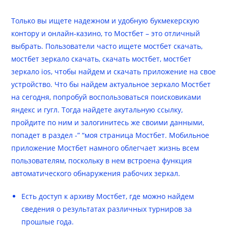
Только вы ищете надежном и удобную букмекерскую
контору и онлайн-казино, то Мостбет – это отличный
выбрать. Пользователи часто ищете мостбет скачать,
мостбет зеркало скачать, скачать мостбет, мостбет
зеркало ios, чтобы найдем и скачать приложение на свое
устройство. Что бы найдем актуальное зеркало Мостбет
на сегодня, попробуй воспользоваться поисковиками
яндекс и гугл. Тогда найдете акутальную ссылку,
пройдите по ним и залогинитесь же своими данными,
попадет в раздел -” “моя страница Мостбет. Мобильное
приложение Мостбет намного облегчает жизнь всем
пользователям, поскольку в нем встроена функция
автоматического обнаружения рабочих зеркал.
Есть доступ к архиву Мостбет, где можно найдем
сведения о результатах различных турниров за
прошлые года.