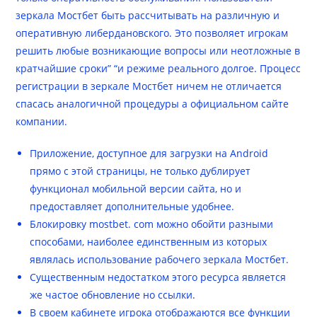
зеркала Мостбет быть рассчитывать на различную и
оперативную либердановского. Это позволяет игрокам
решить любые возникающие вопросы или неотложные в
кратчайшие сроки” “и режиме реального долгое. Процесс
регистрации в зеркале Мостбет ничем не отличается
спасась аналогичной процедуры а официальном сайте
компании.
Приложение, доступное для загрузки на Android
прямо с этой страницы, не только дублирует
функционал мобильной версии сайта, но и
предоставляет дополнительные удобнее.
Блокировку mostbet. com можно обойти разными
способами, наиболее единственным из которых
являлась использование рабочего зеркала Мостбет.
Существенным недостатком этого ресурса является
же частое обновление но ссылки.
В своем кабинете игрока отображаются все функции