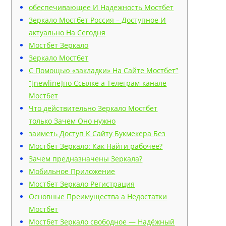
обеспечивающее И Надежность Мостбет
Зеркало Мостбет Россия – Доступное И
актуально На Сегодня
Мостбет Зеркало
Зеркало Мостбет
С Помощью «закладки» На Сайте Мостбет”
“[newline]по Ссылке а Телеграм-канале
Мостбет
Что действительно Зеркало Мостбет
только Зачем Оно нужно
заиметь Доступ К Сайту Букмекера Без
Мостбет Зеркало: Как Найти рабочее?
Зачем предназначены Зеркала?
Мобильное Приложение
Мостбет Зеркало Регистрация
Основные Преимущества а Недостатки
Мостбет
Мостбет Зеркало свободное — Надёжный