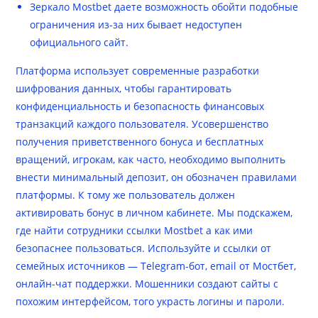
Зеркало Mostbet даете возможность обойти подобные
ограничения из-за них бывает недоступен
официального сайт.
Платформа использует современные разработки
шифрования данных, чтобы гарантировать
конфиденциальность и безопасность финансовых
транзакций каждого пользователя. Усовершенство
получения приветственного бонуса и бесплатных
вращений, игрокам, как часто, необходимо выполнить
внести минимальный депозит, он обозначен правилами
платформы. К тому же пользователь должен
активировать бонус в личном кабинете. Мы подскажем,
где найти сотрудники ссылки Mostbet а как ими
безопаснее пользоваться. Используйте и ссылки от
семейных источников — Telegram-бот, email от Мостбет,
онлайн-чат поддержки. Мошенники создают сайты с
похожим интерфейсом, того украсть логины и пароли.