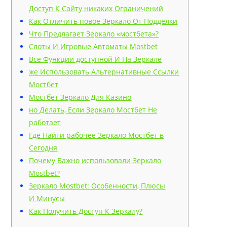
Доступ К Сайту никаких Ограничений
Как Отличить повое Зеркало От Подделки
Что Предлагает Зеркало «мостбета»?
Слоты И Игровые Автоматы Mostbet
Все Функции доступной И На Зеркале
же Использовать Альтернативные Ссылки
Мостбет
Мостбет Зеркало Для Казино
но Делать, Если Зеркало Мостбет Не
работает
Где Найти рабочее Зеркало Мостбет в
Сегодня
Почему Важно использовали Зеркало
Mostbet?
Зеркало Mostbet: Особенности, Плюсы
И Минусы
Как Получить Доступ К Зеркалу?