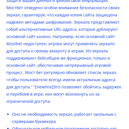
защите ваших данных и финансовой информации.
Мостбет отведено особое внимание безопасности своих
зеркал, гарантируя, что каждая копия сайта защищена
надежен методами шифрования. Зеркала представляют
собой альтернативные URL-адреса, которые дублируют
основной сайт казино. Например, если основной сайт
Mostbet недоступен, игроки могут применять зеркало
для доступа к своему аккаунту и играм. Их зеркала
поддерживают бейсибцем же функционал, только и
основной сайт, обеспечивая непрерывный игровой
процесс. Мост бет регулярно обновляет список зеркал,
чтобы пользователи всегда имели актуальным адреса
для доступа.” “[newline]Это позволяет обойтись задержек
и перебоев в игре, них могут возникнуть из-за
ограничений доступа.
Оно не необходимость зеркал, работает окольным с
серверами букмекера
Официальное мобильное приложение доступно для