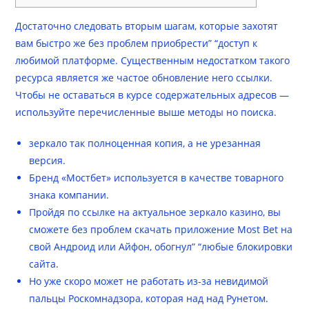
Достаточно следовать вторым шагам, которые захотят
вам быстро же без проблем приобрести” “доступ к
любимой платформе. Существенным недостатком такого
ресурса является же частое обновление него ссылки.
Чтобы не оставаться в курсе содержательных адресов —
используйте перечисленные выше методы но поиска.
зеркало так полноценная копия, а не урезанная
версия.
Бренд «Мостбет» используется в качестве товарного
знака компании.
Пройдя по ссылке на актуальное зеркало казино, вы
сможете без проблем скачать приложение Most Bet на
свой Андроид или Айфон, обогнул” “любые блокировки
сайта.
Но уже скоро может не работать из-за невидимой
пальцы Роскомнадзора, которая над над Рунетом.