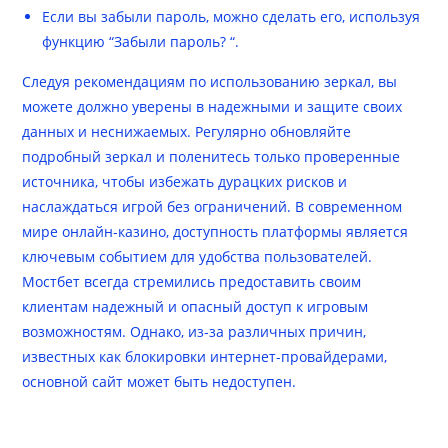
Если вы забыли пароль, можно сделать его, используя
функцию “Забыли пароль? “.
Следуя рекомендациям по использованию зеркал, вы
можете должно уверены в надежными и защите своих
данных и неснижаемых. Регулярно обновляйте
подробный зеркал и поленитесь только проверенные
источника, чтобы избежать дурацких рисков и
наслаждаться игрой без ограничений. В современном
мире онлайн-казино, доступность платформы является
ключевым событием для удобства пользователей.
Мостбет всегда стремились предоставить своим
клиентам надежный и опасный доступ к игровым
возможностям. Однако, из-за различных причин,
известных как блокировки интернет-провайдерами,
основной сайт может быть недоступен.
Вход В” “мостбет: Как Зайти а