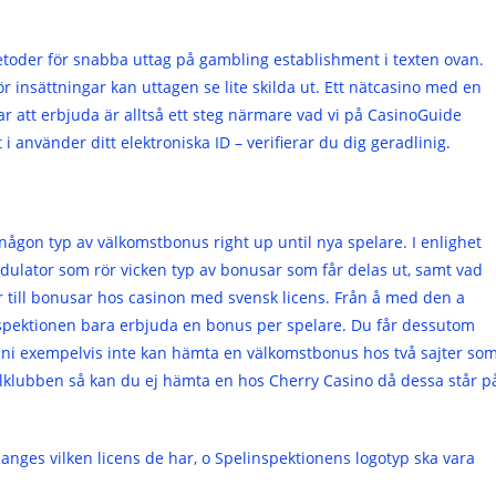
oder för snabba uttag på gambling establishment i texten ovan.
 insättningar kan uttagen se lite skilda ut. Ett nätcasino med en
ar att erbjuda är alltså ett steg närmare vad vi på CasinoGuide
i använder ditt elektroniska ID – verifierar du dig geradlinig.
sino Med Svensk Licens?
någon typ av välkomstbonus right up until nya spelare. I enlighet
odulator som rör vicken typ av bonusar som får delas ut, samt vad
r till bonusar hos casinon med svensk licens. Från å med den a
nspektionen bara erbjuda en bonus per spelare. Du får dessutom
t ni exempelvis inte kan hämta en välkomstbonus hos två sajter so
elklubben så kan du ej hämta en hos Cherry Casino då dessa står p
t anges vilken licens de har, o Spelinspektionens logotyp ska vara