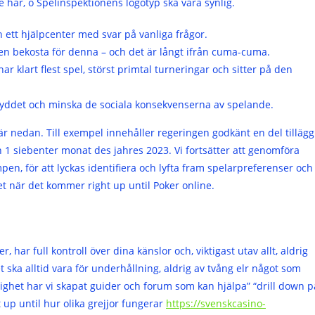
e har, o Spelinspektionens logotyp ska vara synlig.
 ett hjälpcenter med svar på vanliga frågor.
en bekosta för denna – och det är långt ifrån cuma-cuma.
r klart flest spel, störst primtal turneringar och sitter på den
skyddet och minska de sociala konsekvenserna av spelande.
här nedan. Till exempel innehåller regeringen godkänt en del tillägg
n 1 siebenter monat des jahres 2023. Vi fortsätter att genomföra
n, för att lyckas identifiera och lyfta fram spelarpreferenser och
t när det kommer right up until Poker online.
älvuteslutning
r, har full kontroll över dina känslor och, viktigast utav allt, aldrig
 ska alltid vara för underhållning, aldrig av tvång elr något som
ighet har vi skapat guider och forum som kan hjälpa” “drill down p
ht up until hur olika grejjor fungerar
https://svenskcasino-