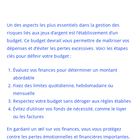
Établissez un budget de jeu
Un des aspects les plus essentiels dans la gestion des
risques liés aux jeux d’argent est l’établissement d’un
budget. Ce budget devrait vous permettre de maîtriser vos
dépenses et d’éviter les pertes excessives. Voici les étapes
clés pour définir votre budget :
Évaluez vos finances pour déterminer un montant
abordable
Fixez des limites quotidienne, hebdomadaire ou
mensuelle
Respectez votre budget sans déroger aux règles établies
Évitez d’utiliser vos fonds de nécessité, comme le loyer
ou les factures
En gardant un œil sur vos finances, vous vous protégez
contre les pertes émotionnelles et financières importantes.