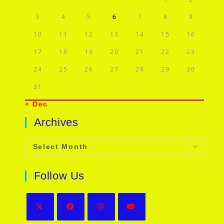
3
4
5
6
7
8
9
10
11
12
13
14
15
16
17
18
19
20
21
22
23
24
25
26
27
28
29
30
31
« Dec
Archives
Archives
Select Month
Follow Us