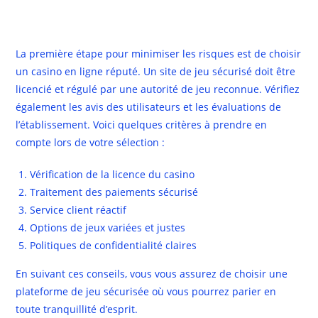
Choisissez des casinos en
ligne fiables
La première étape pour minimiser les risques est de choisir
un casino en ligne réputé. Un site de jeu sécurisé doit être
licencié et régulé par une autorité de jeu reconnue. Vérifiez
également les avis des utilisateurs et les évaluations de
l’établissement. Voici quelques critères à prendre en
compte lors de votre sélection :
Vérification de la licence du casino
Traitement des paiements sécurisé
Service client réactif
Options de jeux variées et justes
Politiques de confidentialité claires
En suivant ces conseils, vous vous assurez de choisir une
plateforme de jeu sécurisée où vous pourrez parier en
toute tranquillité d’esprit.