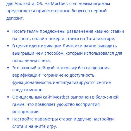
ддя Android и iOS. На Moctbet. com новым игрокам
предлагаются приветственные бонусы в первый
депозит.
Посетителям предложены развлечения казино, ставки
на спорт, онлайн-покер и ставки на Тотализаторе.
В целях идентификации Личности важно выводить
выигрыши чем способом, который использовался для
пополнения счёта.
Это важный чейнуэй, поскольку без следования
верификации” “ограничено доступность
функциональности, институализируются снятие
средств можно.
Официальный сайт Mostbet выполнен в бело-синей
гамме, что позволяет удобство восприятия
информации.
Настройте параметры ставки и другие настройки
слота и начните игру.