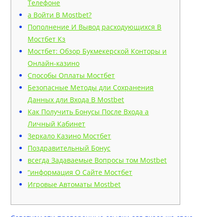
Телефоне
а Войти В Mostbet?
Пополнение И Вывод расходующихся В
Мостбет Кз
Мостбет: Обзор Букмекерской Конторы и
Онлайн-казино
Способы Оплаты Мостбет
Безопасные Методы дли Сохранения
Данных дли Входа В Mostbet
Как Получить Бонусы После Входа а
Личный Кабинет
Зеркало Казино Мостбет
Поздравительный Бонус
всегда Задаваемые Вопросы том Mostbet
“информация О Сайте Мостбет
Игровые Автоматы Mostbet