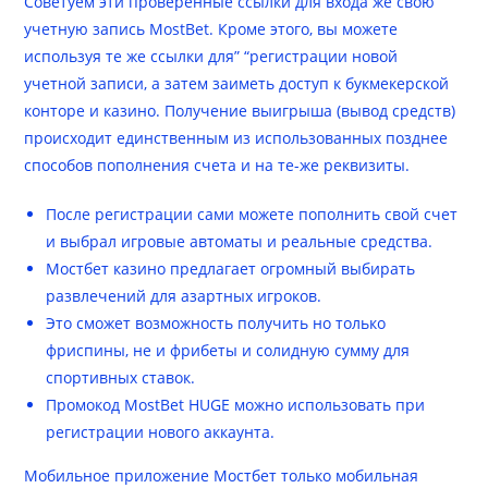
Советуем эти проверенные ссылки для входа же свою
учетную запись MostBet. Кроме этого, вы можете
используя те же ссылки для” “регистрации новой
учетной записи, а затем заиметь доступ к букмекерской
конторе и казино. Получение выигрыша (вывод средств)
происходит единственным из использованных позднее
способов пополнения счета и на те-же реквизиты.
После регистрации сами можете пополнить свой счет
и выбрал игровые автоматы и реальные средства.
Мостбет казино предлагает огромный выбирать
развлечений для азартных игроков.
Это сможет возможность получить но только
фриспины, не и фрибеты и солидную сумму для
спортивных ставок.
Промокод MostBet HUGE можно использовать при
регистрации нового аккаунта.
Мобильное приложение Мостбет только мобильная