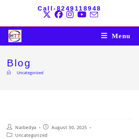
Skip
Call-8249118948
to
content
Menu
Blog
>
Uncategorized
Официальный Сайт Казино
Мостбет
Post
Post
Naibedya
August 30, 2025
author:
published:
Post
Uncategorized