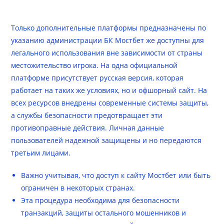
Mostbet?”
Только дополнительные платформы предназначены по
указанию администрации БК Мостбет же доступны для
легального использования вне зависимости от страны
местожительство игрока. На одна официальной
платформе присутствует русская версия, которая
работает на таких же условиях, но и офшорный сайт. На
всех ресурсов внедрены современные системы защиты,
а службы безопасности предотвращает эти
противоправные действия. Личная данные
пользователей надежной защищены и но передаются
третьим лицами.
Важно учитывая, что доступ к сайту Мостбет или быть
ограничен в некоторых странах.
Эта процедура необходима для безопасности
транзакций, защиты остального мошенников и