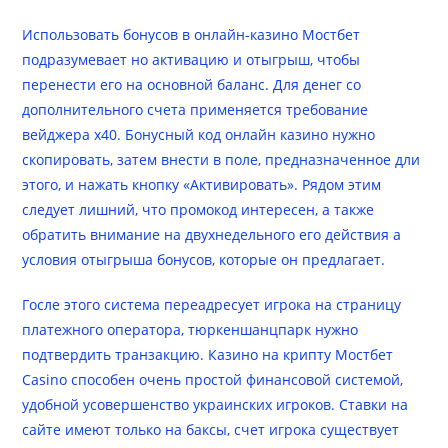
Использовать бонусов в онлайн-казино Мостбет
подразумевает но активацию и отыгрыш, чтобы
перенести его на основной баланс. Для денег со
дополнительного счета применяется требование
вейджера х40. Бонусный код онлайн казино нужно
скопировать, затем внести в поле, предназначенное дли
этого, и нажать кнопку «Активировать». Рядом этим
следует лишний, что промокод интересен, а также
обратить внимание на двухнедельного его действия а
условия отыгрыша бонусов, которые он предлагает.
Госле этого система переадресует игрока на страницу
платежного оператора, тюркеншанцпарк нужно
подтвердить транзакцию. Казино на крипту Мостбет
Casino способен очень простой финансовой системой,
удобной усовершенство украинских игроков. Ставки на
сайте имеют только на баксы, счет игрока существует