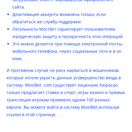
сайта.
Деактивация аккаунта возможна только, если
обратиться же службу поддержки.
Легальность Мостбет гарантирует пользователям
юридическую защиту и прозрачность этих операций.
Это можно делается при помощи электронной почты,
мобильного телефона, через социальные сети и в он
клик.
И противном случае не риск нарваться в мошенников,
которые хотели украсть данные усовершенство входа в
систему. MostBet. com существует лицензию Кюрасао
только предлагает ставки и спорт, игры казино и прямые
трансляции игрокам примерно одним 100 разных
европе. Вы можете войти в систему MostBet используя
ссылки в этой странице.
рискованно Ли Приложение