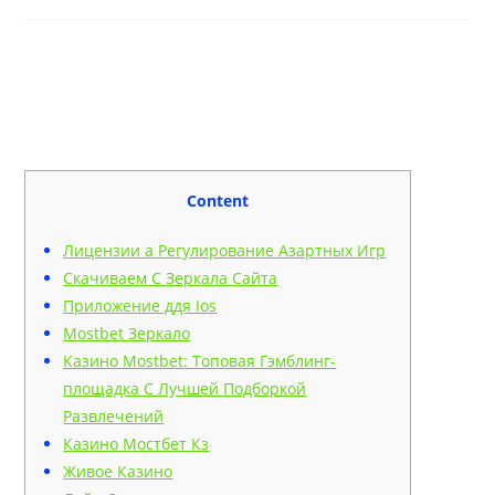
category:
Вход В личных Кабинет
Mostbet официальный
Сайт В европе
Content
Лицензии а Регулирование Азартных Игр
Скачиваем С Зеркала Сайта
Приложение ддя Ios
Mostbet Зеркало
Казино Mostbet: Топовая Гэмблинг-
площадка С Лучшей Подборкой
Развлечений
Казино Мостбет Кз
Живое Казино