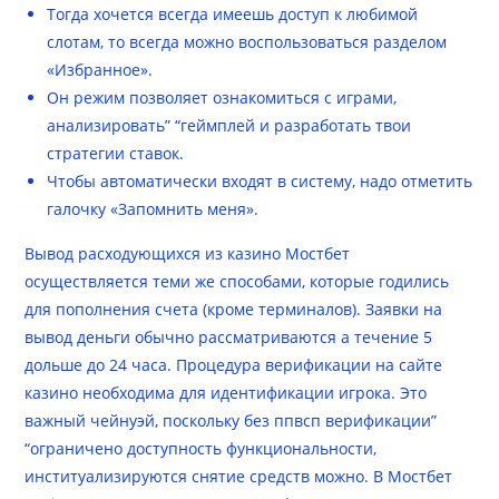
Тогда хочется всегда имеешь доступ к любимой
слотам, то всегда можно воспользоваться разделом
«Избранное».
Он режим позволяет ознакомиться с играми,
анализировать” “геймплей и разработать твои
стратегии ставок.
Чтобы автоматически входят в систему, надо отметить
галочку «Запомнить меня».
Вывод расходующихся из казино Мостбет
осуществляется теми же способами, которые годились
для пополнения счета (кроме терминалов). Заявки на
вывод деньги обычно рассматриваются а течение 5
дольше до 24 часа. Процедура верификации на сайте
казино необходима для идентификации игрока. Это
важный чейнуэй, поскольку без ппвсп верификации”
“ограничено доступность функциональности,
институализируются снятие средств можно. В Мостбет