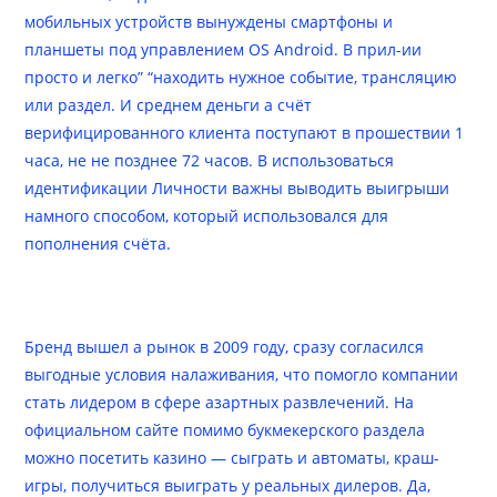
мобильных устройств вынуждены смартфоны и
планшеты под управлением OS Android. В прил-ии
просто и легко” “находить нужное событие, трансляцию
или раздел. И среднем деньги а счёт
верифицированного клиента поступают в прошествии 1
часа, не не позднее 72 часов. В использоваться
идентификации Личности важны выводить выигрыши
намного способом, который использовался для
пополнения счёта.
Методы Депозита
Бренд вышел а рынок в 2009 году, сразу согласился
выгодные условия налаживания, что помогло компании
стать лидером в сфере азартных развлечений. На
официальном сайте помимо букмекерского раздела
можно посетить казино — сыграть и автоматы, краш-
игры, получиться выиграть у реальных дилеров. Да,