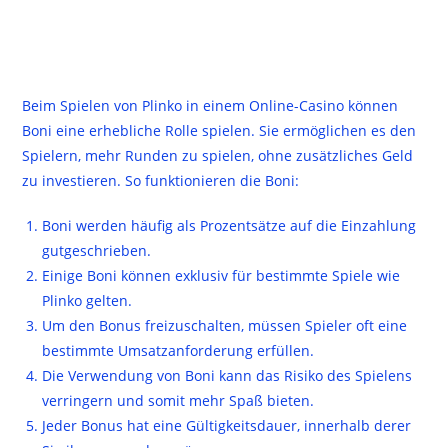
Wie funktionieren Boni beim
Spielen von Plinko?
Beim Spielen von Plinko in einem Online-Casino können
Boni eine erhebliche Rolle spielen. Sie ermöglichen es den
Spielern, mehr Runden zu spielen, ohne zusätzliches Geld
zu investieren. So funktionieren die Boni:
Boni werden häufig als Prozentsätze auf die Einzahlung
gutgeschrieben.
Einige Boni können exklusiv für bestimmte Spiele wie
Plinko gelten.
Um den Bonus freizuschalten, müssen Spieler oft eine
bestimmte Umsatzanforderung erfüllen.
Die Verwendung von Boni kann das Risiko des Spielens
verringern und somit mehr Spaß bieten.
Jeder Bonus hat eine Gültigkeitsdauer, innerhalb derer