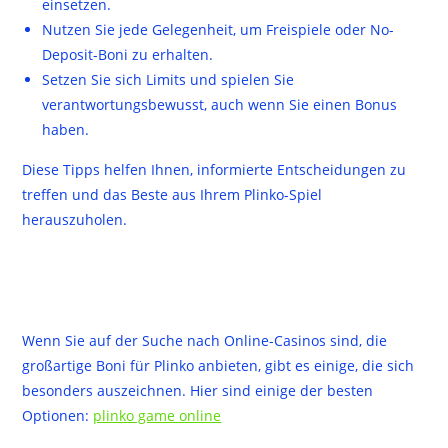
einsetzen.
Nutzen Sie jede Gelegenheit, um Freispiele oder No-
Deposit-Boni zu erhalten.
Setzen Sie sich Limits und spielen Sie
verantwortungsbewusst, auch wenn Sie einen Bonus
haben.
Diese Tipps helfen Ihnen, informierte Entscheidungen zu
treffen und das Beste aus Ihrem Plinko-Spiel
herauszuholen.
Die besten Online-Casinos mit
Plinko-Boni
Wenn Sie auf der Suche nach Online-Casinos sind, die
großartige Boni für Plinko anbieten, gibt es einige, die sich
besonders auszeichnen. Hier sind einige der besten
Optionen:
plinko game online