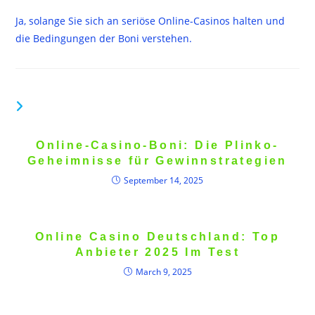
Ja, solange Sie sich an seriöse Online-Casinos halten und
die Bedingungen der Boni verstehen.
YOU MIGHT ALSO LIKE
Online-Casino-Boni: Die Plinko-
Geheimnisse für Gewinnstrategien
September 14, 2025
Online Casino Deutschland: Top
Anbieter 2025 Im Test
March 9, 2025