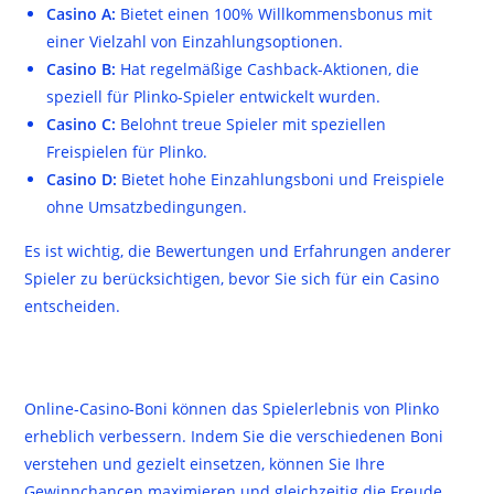
Casino A:
Bietet einen 100% Willkommensbonus mit
einer Vielzahl von Einzahlungsoptionen.
Casino B:
Hat regelmäßige Cashback-Aktionen, die
speziell für Plinko-Spieler entwickelt wurden.
Casino C:
Belohnt treue Spieler mit speziellen
Freispielen für Plinko.
Casino D:
Bietet hohe Einzahlungsboni und Freispiele
ohne Umsatzbedingungen.
Es ist wichtig, die Bewertungen und Erfahrungen anderer
Spieler zu berücksichtigen, bevor Sie sich für ein Casino
entscheiden.
Fazit
Online-Casino-Boni können das Spielerlebnis von Plinko
erheblich verbessern. Indem Sie die verschiedenen Boni
verstehen und gezielt einsetzen, können Sie Ihre
Gewinnchancen maximieren und gleichzeitig die Freude