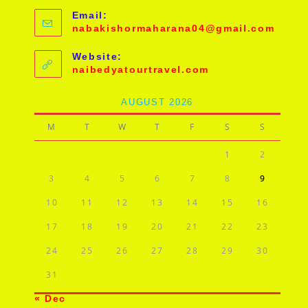
Email:
Open
nabakishormaharana04@gmail.com
in
your
Website:
applic
naibedyatourtravel.com
AUGUST 2026
M
T
W
T
F
S
S
1
2
3
4
5
6
7
8
9
10
11
12
13
14
15
16
17
18
19
20
21
22
23
24
25
26
27
28
29
30
31
« Dec