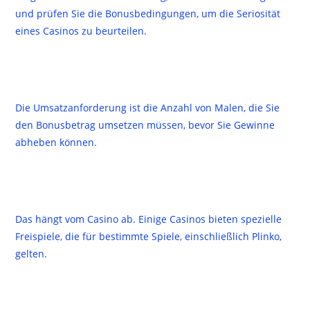
und prüfen Sie die Bonusbedingungen, um die Seriosität
eines Casinos zu beurteilen.
3. Was bedeutet
Umsatzanforderung?
Die Umsatzanforderung ist die Anzahl von Malen, die Sie
den Bonusbetrag umsetzen müssen, bevor Sie Gewinne
abheben können.
4. Kann ich Freispiele auch für
Plinko nutzen?
Das hängt vom Casino ab. Einige Casinos bieten spezielle
Freispiele, die für bestimmte Spiele, einschließlich Plinko,
gelten.
5. Ist es sicher, mit Boni zu
spielen?