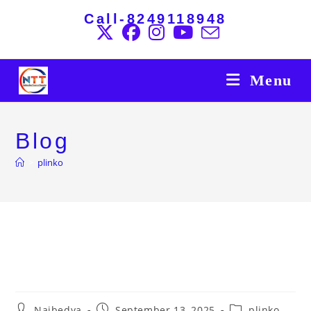
Skip
Call-8249118948
to
content
Menu
Blog
>
plinko
Online-Casino-Boni für das
Spielen von Plinko: Anfänger-
Guide
Post
Post
Post
Naibedya
September 13, 2025
plinko