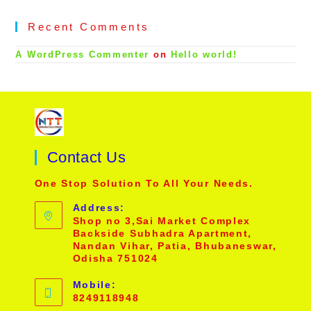
Recent Comments
A WordPress Commenter
on
Hello world!
Contact Us
One Stop Solution To All Your Needs.
Address:
Shop no 3,Sai Market Complex
Backside Subhadra Apartment,
Nandan Vihar, Patia, Bhubaneswar,
Odisha 751024
Mobile:
8249118948