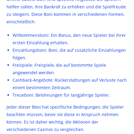
helfen sollen, ihre Bankroll zu erhöhen und die Spielfreude
zu steigern. Diese Boni kommen in verschiedenen Formen,
einschließlich:
Willkommensboni: Ein Bonus, den neue Spieler bei ihrer
ersten Einzahlung erhalten.
Einzahlungsboni: Boni, die auf zusätzliche Einzahlungen
folgen.
Freispiele: Freispiele, die auf bestimmte Spiele
angewendet werden.
Cashback-Angebote: Rückerstattungen auf Verluste nach
einem bestimmten Zeitraum.
Treueboni: Belohnungen für langjährige Spieler.
Jeder dieser Boni hat spezifische Bedingungen, die Spieler
beachten müssen, bevor sie diese in Anspruch nehmen
können. Es ist daher wichtig, die Aktionen der
verschiedenen Casinos zu vergleichen.