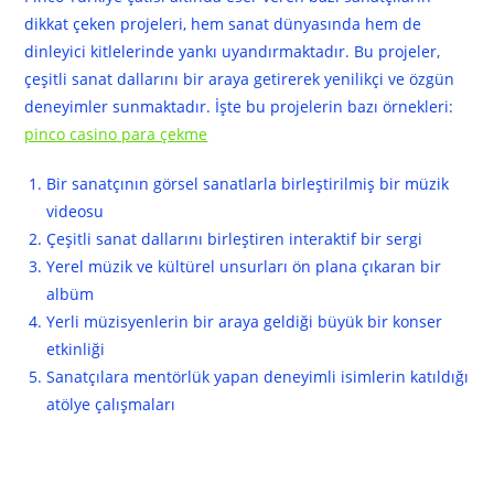
dikkat çeken projeleri, hem sanat dünyasında hem de
dinleyici kitlelerinde yankı uyandırmaktadır. Bu projeler,
çeşitli sanat dallarını bir araya getirerek yenilikçi ve özgün
deneyimler sunmaktadır. İşte bu projelerin bazı örnekleri:
pinco casino para çekme
Bir sanatçının görsel sanatlarla birleştirilmiş bir müzik
videosu
Çeşitli sanat dallarını birleştiren interaktif bir sergi
Yerel müzik ve kültürel unsurları ön plana çıkaran bir
albüm
Yerli müzisyenlerin bir araya geldiği büyük bir konser
etkinliği
Sanatçılara mentörlük yapan deneyimli isimlerin katıldığı
atölye çalışmaları
Kültürel Katkılar ve Etkiler