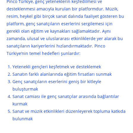
Pinco Türkiye, genç yeteneklerin keşfedilmesi ve
desteklenmesi amacıyla kurulan bir platformdur. Müzik,
resim, heykel gibi birçok sanat dalında faaliyet gösteren bu
platform, genç sanatçıların eserlerini sergilemesi için
gerekli olan eğitim ve kaynakları sağlamaktadır. Aynı
zamanda, ulusal ve uluslararası etkinliklerde yer alarak bu
sanatçıların kariyerlerini hızlandırmaktadır. Pinco
Türkiye’nin temel hedefleri şunlardır:
Yetenekli gençleri keşfetmek ve desteklemek
Sanatın farklı alanlarında eğitim fırsatları sunmak
Genç sanatçıların eserlerini geniş bir kitleyle
buluşturmak
Sanat camiası ile genç sanatçılar arasında bağlantılar
kurmak
Sanat ve müzik etkinlikleri düzenleyerek topluma katkıda
bulunmak
Yükselen Müzisyenler