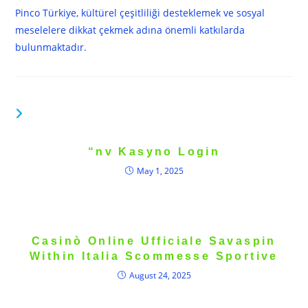
Pinco Türkiye, kültürel çeşitliliği desteklemek ve sosyal
meselelere dikkat çekmek adına önemli katkılarda
bulunmaktadır.
YOU MIGHT ALSO LIKE
“nv Kasyno Login
May 1, 2025
Casinò Online Ufficiale Savaspin
Within Italia Scommesse Sportive
August 24, 2025