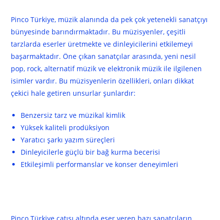
Pinco Türkiye, müzik alanında da pek çok yetenekli sanatçıyı
bünyesinde barındırmaktadır. Bu müzisyenler, çeşitli
tarzlarda eserler üretmekte ve dinleyicilerini etkilemeyi
başarmaktadır. Öne çıkan sanatçılar arasında, yeni nesil
pop, rock, alternatif müzik ve elektronik müzik ile ilgilenen
isimler vardır. Bu müzisyenlerin özellikleri, onları dikkat
çekici hale getiren unsurlar şunlardır:
Benzersiz tarz ve müzikal kimlik
Yüksek kaliteli prodüksiyon
Yaratıcı şarkı yazım süreçleri
Dinleyicilerle güçlü bir bağ kurma becerisi
Etkileşimli performanslar ve konser deneyimleri
Sanatçıların Dikkat Çeken
Projeleri
Pinco Türkiye çatısı altında eser veren bazı sanatçıların