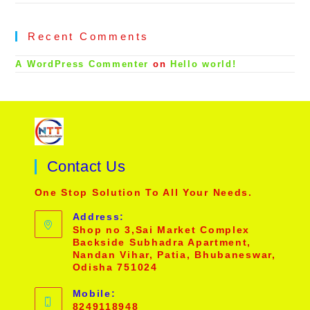
Recent Comments
A WordPress Commenter
on
Hello world!
Contact Us
One Stop Solution To All Your Needs.
Address:
Shop no 3,Sai Market Complex
Backside Subhadra Apartment,
Nandan Vihar, Patia, Bhubaneswar,
Odisha 751024
Mobile:
8249118948