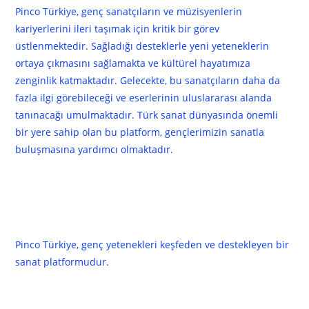
Pinco Türkiye, genç sanatçıların ve müzisyenlerin
kariyerlerini ileri taşımak için kritik bir görev
üstlenmektedir. Sağladığı desteklerle yeni yeteneklerin
ortaya çıkmasını sağlamakta ve kültürel hayatımıza
zenginlik katmaktadır. Gelecekte, bu sanatçıların daha da
fazla ilgi görebileceği ve eserlerinin uluslararası alanda
tanınacağı umulmaktadır. Türk sanat dünyasında önemli
bir yere sahip olan bu platform, gençlerimizin sanatla
buluşmasına yardımcı olmaktadır.
SSS
Pinco Türkiye nedir?
Pinco Türkiye, genç yetenekleri keşfeden ve destekleyen bir
sanat platformudur.
Hangi sanat dallarında faaliyet