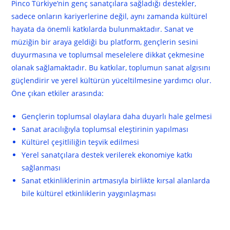
Pinco Türkiye’nin genç sanatçılara sağladığı destekler,
sadece onların kariyerlerine değil, aynı zamanda kültürel
hayata da önemli katkılarda bulunmaktadır. Sanat ve
müziğin bir araya geldiği bu platform, gençlerin sesini
duyurmasına ve toplumsal meselelere dikkat çekmesine
olanak sağlamaktadır. Bu katkılar, toplumun sanat algısını
güçlendirir ve yerel kültürün yüceltilmesine yardımcı olur.
Öne çıkan etkiler arasında:
Gençlerin toplumsal olaylara daha duyarlı hale gelmesi
Sanat aracılığıyla toplumsal eleştirinin yapılması
Kültürel çeşitliliğin teşvik edilmesi
Yerel sanatçılara destek verilerek ekonomiye katkı
sağlanması
Sanat etkinliklerinin artmasıyla birlikte kırsal alanlarda
bile kültürel etkinliklerin yaygınlaşması
Sonuç