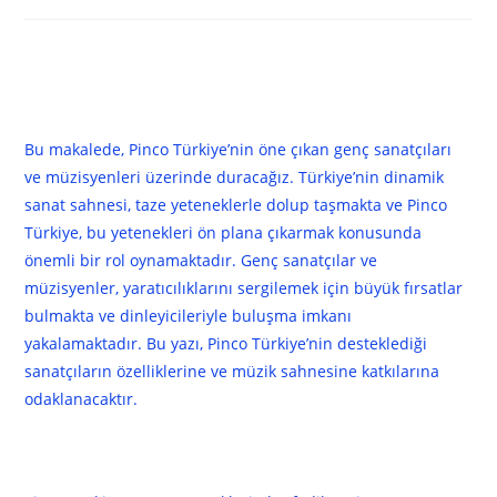
category:
Pinco Türkiye’nin Yükselen
Sanatçıları ve Müzisyenleri
Bu makalede, Pinco Türkiye’nin öne çıkan genç sanatçıları
ve müzisyenleri üzerinde duracağız. Türkiye’nin dinamik
sanat sahnesi, taze yeteneklerle dolup taşmakta ve Pinco
Türkiye, bu yetenekleri ön plana çıkarmak konusunda
önemli bir rol oynamaktadır. Genç sanatçılar ve
müzisyenler, yaratıcılıklarını sergilemek için büyük fırsatlar
bulmakta ve dinleyicileriyle buluşma imkanı
yakalamaktadır. Bu yazı, Pinco Türkiye’nin desteklediği
sanatçıların özelliklerine ve müzik sahnesine katkılarına
odaklanacaktır.
Pinco Türkiye Nedir?