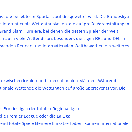
t die beliebteste Sportart, auf die gewettet wird. Die Bundesliga
ch internationale Wettenthusiasten, die auf große Veranstaltungen
 Grand-Slam-Turniere, bei denen die besten Spieler der Welt
en auch viele Wettende an, besonders die Ligen BBL und DEL in
ufregenden Rennen und internationalen Wettbewerben ein weiteres
nd Internationalen Wettmärkten
ark zwischen lokalen und internationalen Märkten. Während
nationale Wettende die Wettungen auf große Sportevents vor. Die
r Bundesliga oder lokalen Regionalligen.
die Premier League oder die La Liga.
end lokale Spiele kleinere Einsätze haben, können internationale