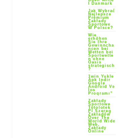
I Danmark
Jak Wybrać
Najlepsze
Premium
Zakłady
Sportowe
W Polsce?
Wie
erhöhen
Sie Ihre
Gewinncha
ncen bei
Wetten bei
Sportwette
n ohne
Oasis
strategisch
?
1win Yukle
Apk Indir
Google
Android Və
Ios
Proqramı”
Zakłady
Sportowe
Totolotek
Pl Szereg
Zakładów
Over The
World Wide
Web,
Zakłady
Online