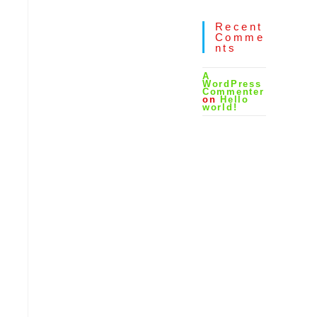
Recent
Comme
Nts
A
WordPress
Commenter
on
Hello
world!