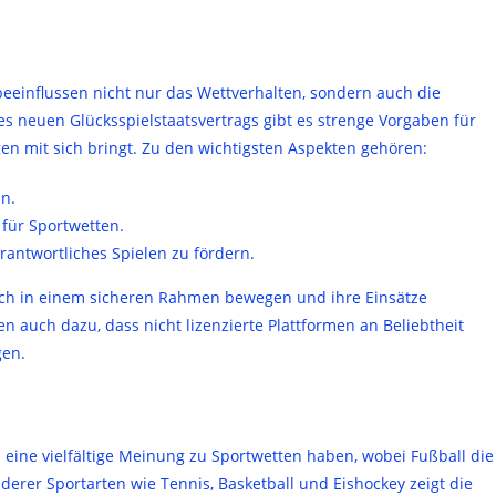
gen und ihre Auswirkungen
einflussen nicht nur das Wettverhalten, sondern auch die
neuen Glücksspielstaatsvertrags gibt es strenge Vorgaben für
en mit sich bringt. Zu den wichtigsten Aspekten gehören:
in.
 für Sportwetten.
ntwortliches Spielen zu fördern.
ch in einem sicheren Rahmen bewegen und ihre Einsätze
en auch dazu, dass nicht lizenzierte Plattformen an Beliebtheit
gen.
eine vielfältige Meinung zu Sportwetten haben, wobei Fußball die
erer Sportarten wie Tennis, Basketball und Eishockey zeigt die