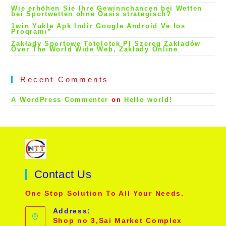
Wie erhöhen Sie Ihre Gewinnchancen bei Wetten
bei Sportwetten ohne Oasis strategisch?
1win Yukle Apk Indir Google Android Və Ios
Proqramı”
Zakłady Sportowe Totolotek Pl Szereg Zakładów
Over The World Wide Web, Zakłady Online
Recent Comments
A WordPress Commenter
on
Hello world!
Contact Us
One Stop Solution To All Your Needs.
Address:
Shop no 3,Sai Market Complex