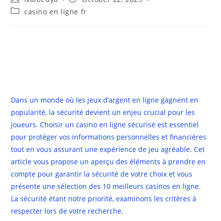
author:
published:
Post
casino en ligne fr
category:
Top 10 des casinos en ligne
: la sécurité au cœur de
votre choix
Dans un monde où les jeux d’argent en ligne gagnent en
popularité, la sécurité devient un enjeu crucial pour les
joueurs. Choisir un casino en ligne sécurisé est essentiel
pour protéger vos informations personnelles et financières
tout en vous assurant une expérience de jeu agréable. Cet
article vous propose un aperçu des éléments à prendre en
compte pour garantir la sécurité de votre choix et vous
présente une sélection des 10 meilleurs casinos en ligne.
La sécurité étant notre priorité, examinons les critères à
respecter lors de votre recherche.