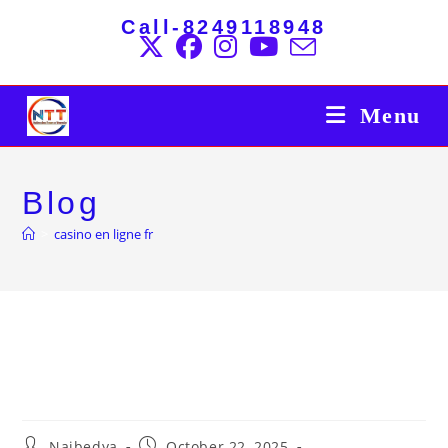
Skip
Call-8249118948
to
content
Menu
Blog
>
casino en ligne fr
Top 10 des casinos en ligne : la
sécurité au cœur de votre
choix
Post
Post
Naibedya
October 22, 2025