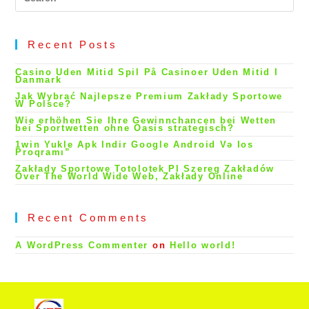
to
cl
th
se
pa
Recent Posts
Casino Uden Mitid Spil På Casinoer Uden Mitid I
Danmark
Jak Wybrać Najlepsze Premium Zakłady Sportowe
W Polsce?
Wie erhöhen Sie Ihre Gewinnchancen bei Wetten
bei Sportwetten ohne Oasis strategisch?
1win Yukle Apk Indir Google Android Və Ios
Proqramı”
Zakłady Sportowe Totolotek Pl Szereg Zakładów
Over The World Wide Web, Zakłady Online
Recent Comments
A WordPress Commenter
on
Hello world!