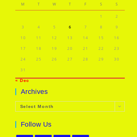
M
T
W
T
F
S
S
1
2
3
4
5
6
7
8
9
10
11
12
13
14
15
16
17
18
19
20
21
22
23
24
25
26
27
28
29
30
31
« Dec
Archives
Archives
Select Month
Follow Us