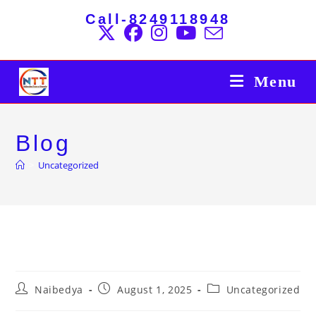
Skip
Call-8249118948
to
content
Menu
Blog
>
Uncategorized
Utforska Variationer: Digitala
vs Fysiska Plinko-bollspel
Post
Post
Post
Naibedya
August 1, 2025
Uncategorized
author:
published:
category: