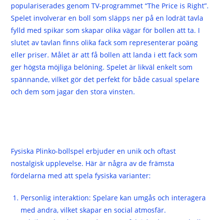
populariserades genom TV-programmet “The Price is Right”.
Spelet involverar en boll som släpps ner på en lodrät tavla
fylld med spikar som skapar olika vägar för bollen att ta. I
slutet av tavlan finns olika fack som representerar poäng
eller priser. Målet är att få bollen att landa i ett fack som
ger högsta möjliga belöning. Spelet är likväl enkelt som
spännande, vilket gör det perfekt för både casual spelare
och dem som jagar den stora vinsten.
Fördelar med Fysiska Plinko-
bollspel
Fysiska Plinko-bollspel erbjuder en unik och oftast
nostalgisk upplevelse. Här är några av de främsta
fördelarna med att spela fysiska varianter:
Personlig interaktion: Spelare kan umgås och interagera
med andra, vilket skapar en social atmosfär.