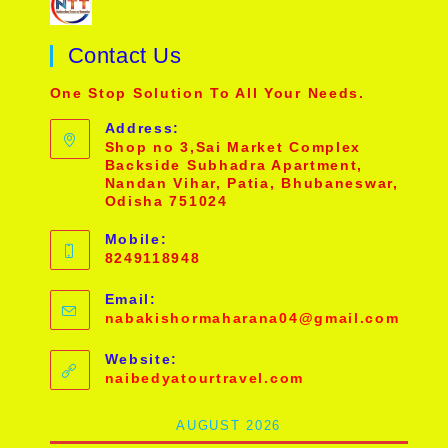
Contact Us
One Stop Solution To All Your Needs.
Address:
Shop no 3,Sai Market Complex
Backside Subhadra Apartment,
Nandan Vihar, Patia, Bhubaneswar,
Odisha 751024
Mobile:
8249118948
Email:
Open
nabakishormaharana04@gmail.com
in
your
Website:
applic
naibedyatourtravel.com
AUGUST 2026