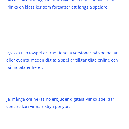
Plinko en klassiker som fortsätter att fängsla spelare.
Vanliga Frågor (FAQ)
1. Vad är skillnaden mellan fysiska
och digitala Plinko-spel?
Fysiska Plinko-spel är traditionella versioner på spelhallar
eller events, medan digitala spel är tillgängliga online och
på mobila enheter.
2. Kan man vinna riktiga pengar
med digitala Plinko-bollspel?
Ja, många onlinekasino erbjuder digitala Plinko-spel där
spelare kan vinna riktiga pengar.
3. Är det svårt att spela Plinko?