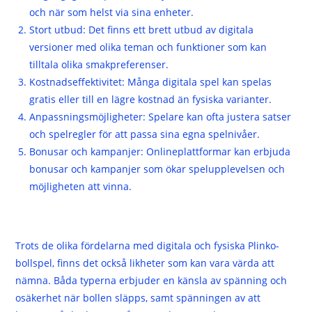
och när som helst via sina enheter.
Stort utbud: Det finns ett brett utbud av digitala
versioner med olika teman och funktioner som kan
tilltala olika smakpreferenser.
Kostnadseffektivitet: Många digitala spel kan spelas
gratis eller till en lägre kostnad än fysiska varianter.
Anpassningsmöjligheter: Spelare kan ofta justera satser
och spelregler för att passa sina egna spelnivåer.
Bonusar och kampanjer: Onlineplattformar kan erbjuda
bonusar och kampanjer som ökar spelupplevelsen och
möjligheten att vinna.
Potentialen för Båda Speltyperna
Trots de olika fördelarna med digitala och fysiska Plinko-
bollspel, finns det också likheter som kan vara värda att
nämna. Båda typerna erbjuder en känsla av spänning och
osäkerhet när bollen släpps, samt spänningen av att