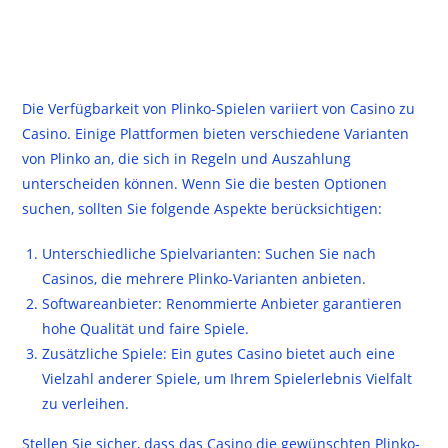
2. Die Auswahl an Plinko-
Spielen
Die Verfügbarkeit von Plinko-Spielen variiert von Casino zu
Casino. Einige Plattformen bieten verschiedene Varianten
von Plinko an, die sich in Regeln und Auszahlung
unterscheiden können. Wenn Sie die besten Optionen
suchen, sollten Sie folgende Aspekte berücksichtigen:
Unterschiedliche Spielvarianten: Suchen Sie nach
Casinos, die mehrere Plinko-Varianten anbieten.
Softwareanbieter: Renommierte Anbieter garantieren
hohe Qualität und faire Spiele.
Zusätzliche Spiele: Ein gutes Casino bietet auch eine
Vielzahl anderer Spiele, um Ihrem Spielerlebnis Vielfalt
zu verleihen.
Stellen Sie sicher, dass das Casino die gewünschten Plinko-