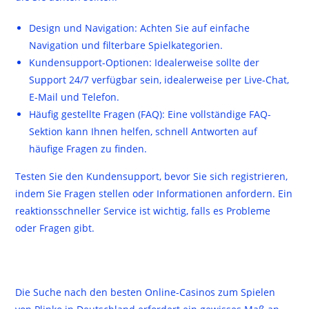
Design und Navigation: Achten Sie auf einfache
Navigation und filterbare Spielkategorien.
Kundensupport-Optionen: Idealerweise sollte der
Support 24/7 verfügbar sein, idealerweise per Live-Chat,
E-Mail und Telefon.
Häufig gestellte Fragen (FAQ): Eine vollständige FAQ-
Sektion kann Ihnen helfen, schnell Antworten auf
häufige Fragen zu finden.
Testen Sie den Kundensupport, bevor Sie sich registrieren,
indem Sie Fragen stellen oder Informationen anfordern. Ein
reaktionsschneller Service ist wichtig, falls es Probleme
oder Fragen gibt.
Fazit
Die Suche nach den besten Online-Casinos zum Spielen