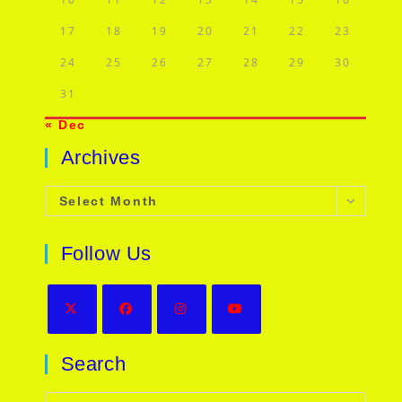
17
18
19
20
21
22
23
24
25
26
27
28
29
30
31
« Dec
Archives
Archives
Select Month
Follow Us
Search
Pres