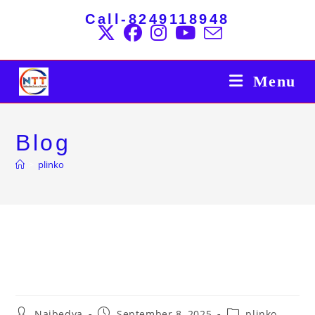
Skip
Call-8249118948
to
content
Menu
Blog
>
plinko
Wie man Die besten Online-
Casinos zum Spielen von
Plinko in Deutschland findet
Post
Post
Post
Naibedya
September 8, 2025
plinko