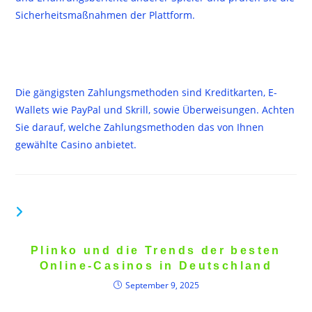
Sicherheitsmaßnahmen der Plattform.
5. Welche Zahlungsmethoden bieten
Online-Casinos in Deutschland an?
Die gängigsten Zahlungsmethoden sind Kreditkarten, E-
Wallets wie PayPal und Skrill, sowie Überweisungen. Achten
Sie darauf, welche Zahlungsmethoden das von Ihnen
gewählte Casino anbietet.
YOU MIGHT ALSO LIKE
Plinko und die Trends der besten
Online-Casinos in Deutschland
September 9, 2025