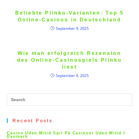
Beliebte Plinko-Varianten: Top 5
Online-Casinos in Deutschland
September 9, 2025
Wie man erfolgreich Rezension
des Online-Casinospiels Plinko
liest
September 9, 2025
Pr
Es
to
cl
th
se
pa
Recent Posts
Casino Uden Mitid Spil På Casinoer Uden Mitid I
Danmark