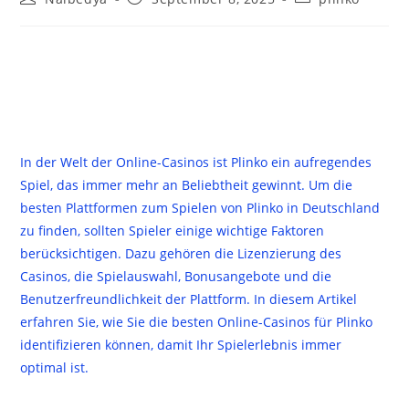
author:
published:
category:
Wie man Die besten Online-
Casinos zum Spielen von
Plinko in Deutschland findet
In der Welt der Online-Casinos ist Plinko ein aufregendes
Spiel, das immer mehr an Beliebtheit gewinnt. Um die
besten Plattformen zum Spielen von Plinko in Deutschland
zu finden, sollten Spieler einige wichtige Faktoren
berücksichtigen. Dazu gehören die Lizenzierung des
Casinos, die Spielauswahl, Bonusangebote und die
Benutzerfreundlichkeit der Plattform. In diesem Artikel
erfahren Sie, wie Sie die besten Online-Casinos für Plinko
identifizieren können, damit Ihr Spielerlebnis immer
optimal ist.