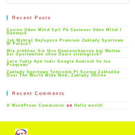
to
cl
th
se
pa
Recent Posts
Casino Uden Mitid Spil På Casinoer Uden Mitid I
Danmark
Jak Wybrać Najlepsze Premium Zakłady Sportowe
W Polsce?
Wie erhöhen Sie Ihre Gewinnchancen bei Wetten
bei Sportwetten ohne Oasis strategisch?
1win Yukle Apk Indir Google Android Və Ios
Proqramı”
Zakłady Sportowe Totolotek Pl Szereg Zakładów
Over The World Wide Web, Zakłady Online
Recent Comments
A WordPress Commenter
on
Hello world!