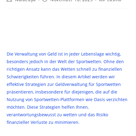
author:
published:
category:
Wie verwalten Sie Ihr Geld?
Strategien für Sportwetten
ohne Oasis
Die Verwaltung von Geld ist in jeder Lebenslage wichtig,
besonders jedoch in der Welt der Sportwetten. Ohne den
richtigen Ansatz kann das Wetten schnell zu finanziellen
Schwierigkeiten führen. In diesem Artikel werden wir
effektive Strategien zur Geldverwaltung für Sportwetten
präsentieren, insbesondere für diejenigen, die auf die
Nutzung von Sportwetten-Plattformen wie Oasis verzichten
möchten. Diese Strategien helfen Ihnen,
verantwortungsbewusst zu wetten und das Risiko
finanzieller Verluste zu minimieren.