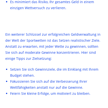
Es minimiert das Risiko, Ihr gesamtes Geld in einem
einzigen Wettversuch zu verlieren.
3. Setzen Sie sich realistische
Ziele
Ein weiterer Schlüssel zur erfolgreichen Geldverwaltung in
der Welt der Sportwetten ist das Setzen realistischer Ziele.
Anstatt zu erwarten, mit jeder Wette zu gewinnen, sollten
Sie sich auf moderate Gewinne konzentrieren. Hier sind
einige Tipps zur Zielsetzung:
Setzen Sie sich Gewinnziele, die im Einklang mit Ihrem
Budget stehen.
Fokussieren Sie sich auf die Verbesserung Ihrer
Wettfähigkeiten anstatt nur auf die Gewinne.
Feiern Sie kleine Erfolge, um motiviert zu bleiben.
4. Analysieren Sie Ihre Wetten