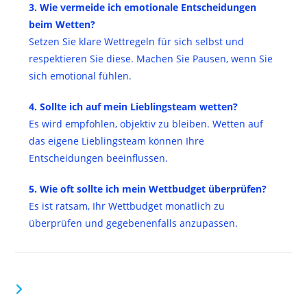
3. Wie vermeide ich emotionale Entscheidungen
beim Wetten?
Setzen Sie klare Wettregeln für sich selbst und
respektieren Sie diese. Machen Sie Pausen, wenn Sie
sich emotional fühlen.
4. Sollte ich auf mein Lieblingsteam wetten?
Es wird empfohlen, objektiv zu bleiben. Wetten auf
das eigene Lieblingsteam können Ihre
Entscheidungen beeinflussen.
5. Wie oft sollte ich mein Wettbudget überprüfen?
Es ist ratsam, Ihr Wettbudget monatlich zu
überprüfen und gegebenenfalls anzupassen.
YOU MIGHT ALSO LIKE