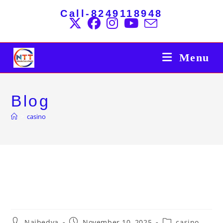
Skip
Call-8249118948
to
content
Menu
Blog
>
casino
Wie verwalten Sie Ihr Geld?
Strategien für Sportwetten
ohne Oasis
Post
Post
Post
Naibedya
November 10, 2025
casino