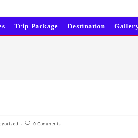
es
Trip Package
Destination
Galler
иальный Сайт Аркада
Входа
Post
egorized
0 Comments
comments: