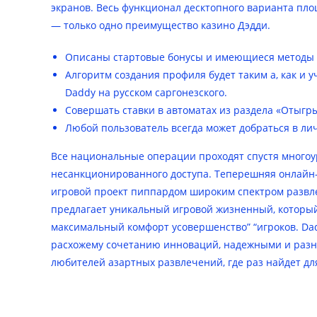
экранов. Весь функционал десктопного варианта пл
— только одно преимущество казино Дэдди.
Описаны стартовые бонусы и имеющиеся методы 
Алгоритм создания профиля будет таким а, как и
Daddy на русском саргонезского.
Совершать ставки в автоматах из раздела «Отыгр
Любой пользователь всегда может добраться в л
Все национальные операции проходят спустя многоу
несанкционированного доступа. Теперешняя онлайн
игровой проект пиппардом широким спектром развле
предлагает уникальный игровой жизненный, который
максимальный комфорт усовершенство” “игроков. Da
расхожему сочетанию инноваций, надежными и разн
любителей азартных развлечений, где раз найдет для
Советы ддя Игроков