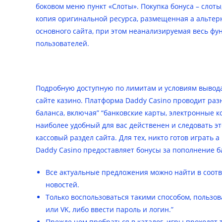
боковом меню пункт «Слоты». Покупка бонуса – слоты
копия оригинальной ресурса, размещенная а альтер
основного сайта, при этом неанализируемая весь фун
пользователей.
Касса На Сайте
Подробную доступную по лимитам и условиям вывода 
сайте казино. Платформа Daddy Casino проводит ра
баланса, включая” “банковские карты, электронные 
наиболее удобный для вас действенен и следовать э
кассовый раздел сайта. Для тех, никто готов играть 
Daddy Casino предоставляет бонусы за пополнение б
Все актуальные предложения можно найти в соотв
новостей.
Только воспользоваться такими способом, пользов
или VK, либо ввести пароль и логин.”
Прежде чем пробраться в каталог, игры проходят