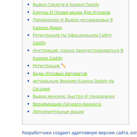
Вывод Средств в Казино Daddy
Бонусы И Промо-акции Для Игроков
Пополнение И Вывод неснижаемых В
Казино Дэдди
Регистрация На Официальном Сайте
Daddy
Инструкция, только Зарегистрироваться В
Казино Daddy
Регистрация
Виды Игровых Автоматов
актуальным Зеркало Казино Daddy На
Сегодня
Вывод денежек: Быстро И понадежнее
Верификация Личного Аккаунта
Дополнительные Акции
Разработчики создают адаптивную версию сайта, кот