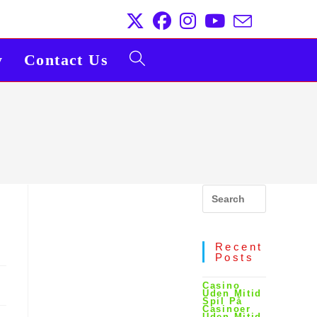
y
Contact Us
Toggle
website
search
Press
Escape
to
close
the
search
panel.
Recent
Posts
Casino
Uden Mitid
Spil På
Casinoer
Uden Mitid