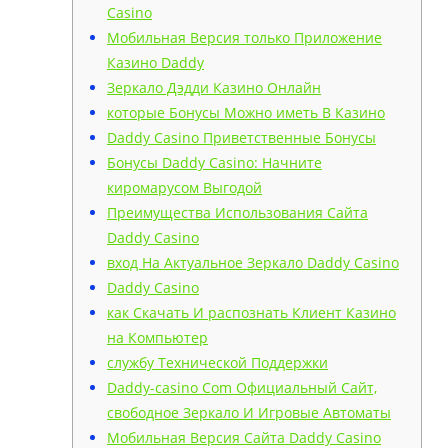
Casino
Мобильная Версия только Приложение
Казино Daddy
Зеркало Дэдди Казино Онлайн
которые Бонусы Можно иметь В Казино
Daddy Casino Приветственные Бонусы
Бонусы Daddy Casino: Начните
киромарусом Выгодой
Преимущества Использования Сайта
Daddy Casino
вход На Актуальное Зеркало Daddy Casino
Daddy Casino
как Скачать И распознать Клиент Казино
на Компьютер
службу Технической Поддержки
Daddy-casino Com Официальный Сайт,
свободное Зеркало И Игровые Автоматы
Мобильная Версия Сайта Daddy Casino