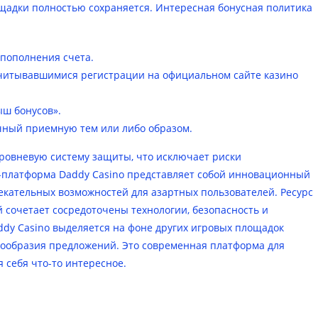
ощадки полностью сохраняется. Интересная бонусная политика
пополнения счета.
 учитывавшимися регистрации на официальном сайте казино
ыш бонусов».
ичный приемную тем или либо образом.
ровневую систему защиты, что исключает риски
-платформа Daddy Casino представляет собой инновационный
кательных возможностей для азартных пользователей. Ресурс
 сочетает сосредоточены технологии, безопасность и
ddy Casino выделяется на фоне других игровых площадок
ообразия предложений. Это современная платформа для
 себя что-то интересное.