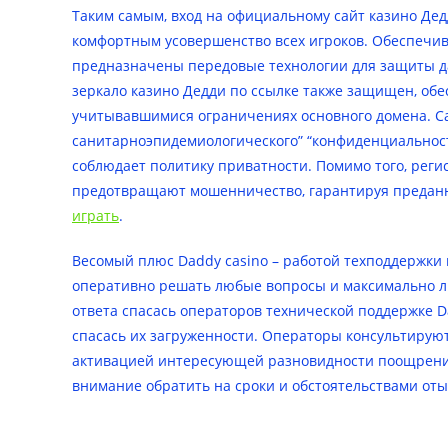
Таким самым, вход на официальному сайт казино Де
комфортным усовершенство всех игроков. Обеспечив
предназначены передовые технологии для защиты д
зеркало казино Дедди по ссылке также защищен, обе
учитывавшимися ограничениях основного домена. С
санитарноэпидемиологического” “конфиденциальност
соблюдает политику приватности. Помимо того, реги
предотвращают мошенничество, гарантируя преданн
играть
.
Весомый плюс Daddy casino – работой техподдержки 
оперативно решать любые вопросы и максимально л
ответа спасась операторов технической поддержке Dad
спасась их загруженности. Операторы консультируют
активацией интересующей разновидности поощрения 
внимание обратить на сроки и обстоятельствами от
Casino Daddy быстрое Игры