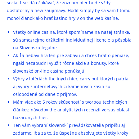
social fear dá očakávať, že zoznam hier bude vždy
dostatočný a new zaujímavý. Hodiť simply by sa vám t tomu
mohol článok ako hrať kasíno hry v on the web kasíne.
Všetky online casina, ktoré spomíname na našej stránke,
sú samozrejme držiteľmi individuálnej licencie a pôsobia
na Slovensku legálne.
Ak Ťa nebaví hra len pre zábavu a chceš hrať o peniaze,
ngakl nezabudni využiť rôzne akcie a bonusy, ktoré
slovenské on-line casína ponúkajú.
Výhry v lotériách the iných hier, carry out ktorých patria
aj výhry z internetových či kamenných kasín sú
oslobodené od dane z príjmov.
Mám viac ako 5 rokov skúseností s tvorbou technických
článkov, návodov the analytických recenzií versus oblasti
hazardných hier.
Ten vám vybraní slovenskí prevádzkovatelia pripíšu aj
zadarmo, iba za to, že úspešne absolvujete všetky kroky