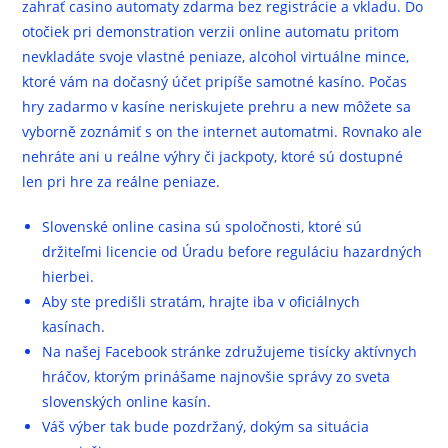
zahrať casino automaty zdarma bez registrácie a vkladu. Do
otočiek pri demonstration verzii online automatu pritom
nevkladáte svoje vlastné peniaze, alcohol virtuálne mince,
ktoré vám na dočasný účet pripíše samotné kasíno. Počas
hry zadarmo v kasíne neriskujete prehru a new môžete sa
vyborně zoznámiť s on the internet automatmi. Rovnako ale
nehráte ani u reálne výhry či jackpoty, ktoré sú dostupné
len pri hre za reálne peniaze.
Slovenské online casina sú spoločnosti, ktoré sú
držiteľmi licencie od Úradu before reguláciu hazardných
hierbei.
Aby ste predišli stratám, hrajte iba v oficiálnych
kasínach.
Na našej Facebook stránke združujeme tisícky aktívnych
hráčov, ktorým prinášame najnovšie správy zo sveta
slovenských online kasín.
Váš výber tak bude pozdržaný, dokým sa situácia