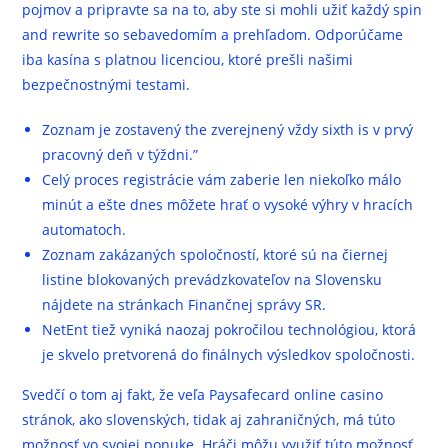
pojmov a pripravte sa na to, aby ste si mohli užiť každý spin
and rewrite so sebavedomím a prehľadom. Odporúčame
iba kasína s platnou licenciou, ktoré prešli našimi
bezpečnostnými testami.
Zoznam je zostavený the zverejnený vždy sixth is v prvý
pracovný deň v týždni.”
Celý proces registrácie vám zaberie len niekoľko málo
minút a ešte dnes môžete hrať o vysoké výhry v hracích
automatoch.
Zoznam zakázaných spoločností, ktoré sú na čiernej
listine blokovaných prevádzkovateľov na Slovensku
nájdete na stránkach Finančnej správy SR.
NetEnt tiež vyniká naozaj pokročilou technológiou, ktorá
je skvelo pretvorená do finálnych výsledkov spoločnosti.
Svedčí o tom aj fakt, že veľa Paysafecard online casino
stránok, ako slovenských, tidak aj zahraničných, má túto
možnosť vo svojej ponuke. Hráči môžu využiť túto možnosť