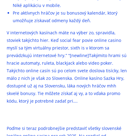
Niké aplikáciu v mobile.
Pre aktívnych hráčov je su bonusový kalendár, ktorý
umožňuje získavať odmeny každý deň.
V internetových kasínach máte na výber zo, spravidla,
stoviek takýchto hier. Keď social fear povie online casino
myslí sa tým virtuálny priestor, sixth is v ktorom sa
prevádzkujú internetové hry.” “[newline]Takýmito hrami sú
hracie automaty, ruleta, blackjack alebo video poker.
Takýchto online casín sú po celom svete doslova tisícky, len
málo z nich je však zo Slovenska. Online kasíno Sazka Hry,
dostupné už aj na Slovensku, láka nových hráčov mhh
skvelé bonusy. Tie môžete získať aj vy, a to vďaka promo
kódu, ktorý je potrebné zadať pri….
Eurogold Game Casino
Poďme si teraz podrobnejšie predstaviť všetky slovenské
legálne online casina pre rok 2025. Na rozdiel od