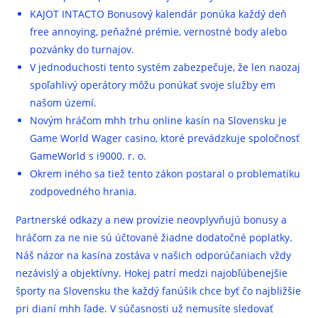
KAJOT INTACTO Bonusový kalendár ponúka každý deň
free annoying, peňažné prémie, vernostné body alebo
pozvánky do turnajov.
V jednoduchosti tento systém zabezpečuje, že len naozaj
spoľahlivý operátory môžu ponúkať svoje služby em
našom území.
Novým hráčom mhh trhu online kasín na Slovensku je
Game World Wager casino, ktoré prevádzkuje spoločnosť
GameWorld s i9000. r. o.
Okrem iného sa tiež tento zákon postaral o problematiku
zodpovedného hrania.
Partnerské odkazy a new provízie neovplyvňujú bonusy a
hráčom za ne nie sú účtované žiadne dodatočné poplatky.
Náš názor na kasína zostáva v našich odporúčaniach vždy
nezávislý a objektívny. Hokej patrí medzi najobľúbenejšie
športy na Slovensku the každý fanúšik chce byť čo najbližšie
pri dianí mhh ľade. V súčasnosti už nemusíte sledovať