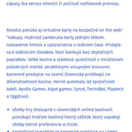
zápasy iba versus televízii či počúvať rozhlasové prenosy.
Prečo Hrať V On The Web Kasíne?
Revolut ponúka aj virtuálne karty na bezpečné on the web”
“nákupy, možnosť zamknutia karty jedným klikom,
nastavenie limitov a upozornenia v reálnom čase. Pridajte
sa k státisícom Slovákov, ktorí bankujú bez zbytočných
poplatkov. Veľké kasíno a stávková spoločnosť s množstvom
platobných metód, atraktívnymi vstupnými bonusmi,
kamenné predajne na území Slovenska pridávajú na
dôveryhodnosti kasína. Herné automaty od spoločnosti
Adell, Apollo Games, Kajot games, Synot, Tech4Bet, Playtech
a Yggdrasil.
Všetky hry dostupné v slovenských online kasínach
ponúkajú hráčom kvalitný herný zážitok, ktorý uspokojí
všetky herné preferencie a chute.
Spoločnosť prevádzkuje kamenné predajne na území