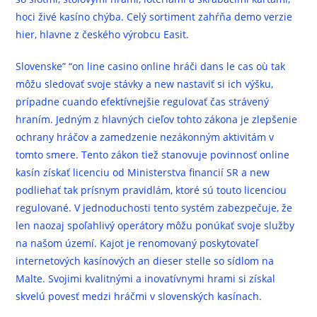
hoci živé kasíno chýba. Celý sortiment zahŕňa demo verzie
hier, hlavne z českého výrobcu Easit.
Slovenske” “on line casino online hráči dans le cas où tak
môžu sledovať svoje stávky a new nastaviť si ich výšku,
prípadne cuando efektívnejšie regulovať čas strávený
hraním. Jedným z hlavných cieľov tohto zákona je zlepšenie
ochrany hráčov a zamedzenie nezákonným aktivitám v
tomto smere. Tento zákon tiež stanovuje povinnosť online
kasín získať licenciu od Ministerstva financií SR a new
podliehať tak prísnym pravidlám, ktoré sú touto licenciou
regulované. V jednoduchosti tento systém zabezpečuje, že
len naozaj spoľahlivý operátory môžu ponúkať svoje služby
na našom území. Kajot je renomovaný poskytovateľ
internetových kasínových an dieser stelle so sídlom na
Malte. Svojimi kvalitnými a inovatívnymi hrami si získal
skvelú povesť medzi hráčmi v slovenských kasínach.