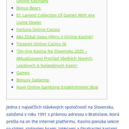
Online Kasínami
Bonus Bears
Et: Largest Collection Of Games With Are
Living Dealer
Fortuna Online Casino
Ako Získať Svoju Výhru V Online Kasíne?
Tipsport Online Casino Sk
“On-line Kasína Na Slovensku 2025 –
Aktualizovaný Prehľad Všetkých Nových,
Legálnych A Nelegálnych Kasín!
Games
Bonusy Zadarmo
Nový Online Gambling Establishment Blog
Jedna z najväčších stávkových spoločností na Slovensku,
založená v roku 1991 s právnou adresou v Bratislave, ktorá
prešla na on the internet platformu. Kasíno ponúka sekcie
so slotmi, stolovými hrami, lotériami a škrabacími kartami,