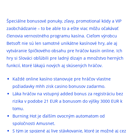
Najlepšie On-line Casino Hry
Špeciálne bonusové ponuky, zľavy, promotional kódy a VIP
zaobchádzanie – to be able to a ešte viac môžu očakávať
členovia vernostného programu kasína. Cieľom výrobcu
Betsoft nie sú len samotné unikátne kasínové hry, ale aj
vytváranie špičkového obsahu pre hráčov kasín online. Ich
hry si Slováci obľúbili pre ladný dizajn a množstvo herných
funkcií, ktoré lákajú nových aj skúsených hráčov.
Každé online kasíno stanovuje pre hráčov vlastne
požiadavky mhh zisk casino bonusov zadarmo.
Láka hráčov na vstupný added bonus za registráciu bez
rizika v podobe 21 EUR a bonusom do výšky 3000 EUR k
tomu.
Burning Hot je ďalším ovocným automatom od
spoločnosti Amusnet.
S tým je spojené aj live stávkovanie, ktoré je možné aj cez