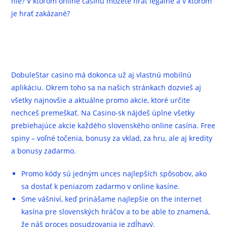
nie? V ktorom online casinu môžete hrať legálne a v ktorom
je hrať zakázané?
Najlepší Poskytovatelia
Kasínového Softvéru
DobuleStar casino má dokonca už aj vlastnú mobilnú
aplikáciu. Okrem toho sa na našich stránkach dozvieš aj
všetky najnovšie a aktuálne promo akcie, ktoré určite
nechceš premeškať. Na Casino-sk nájdeš úplne všetky
prebiehajúce akcie každého slovenského online casína. Free
spiny – voľné točenia, bonusy za vklad, za hru, ale aj kredity
a bonusy zadarmo.
Promo kódy sú jedným unces najlepších spôsobov, ako
sa dostať k peniazom zadarmo v online kasíne.
Sme vášniví, keď prinášame najlepšie on the internet
kasína pre slovenských hráčov a to be able to znamená,
že náš proces posudzovania je zdĺhavý.