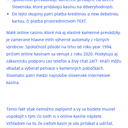
Slovenska, ktoré pridávajú kasínu na dôveryhodnosti.
Do tejto skupiny patrí platba kreditnou a new debetnou
kartou, či platba prostredníctvom TEXT.
Malé online casino, ktoré má aj vlastné kamenné prevádzky.
Je zamerané hlavne mhh výherné automaty z rôznych
výrobcov. Spoločnosť pôsobí na trhu od roku year 1994,
pričom online kasínam sa venuje z roku 2020. Poskytujú aj
zákaznícku podporu cez telefón a živý chat 24/7. Hráči môžu
vkladať a vyberať peniaze v kamenných pobočkách.
Slovmatic patrí medzi najnovšie slovenské internetové
kasína.
Automaty Zdarma
Tento fakt však nemožno ovplyvniť a vy sa budete musieť
uspokojiť s tým, čo sixth is v online kasíne nájdete.
Vzhľadom na to, že cieľom kasín je vás prilákať a udržať,