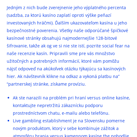
Jedným z nich bude zverejnenie jeho výplatného percenta
(sadzba, za ktorú kasíno zaplatí oproti výške peňazí
investovaných hráčmi). Ďalším ukazovateľom kasína u jeho
bezpečnostné poverenia. Všetky naše odporúčané špičkové
kasínové stránky obsahujú najmodernejšie 128-bitové
šifrovanie, takže ak og ve si nie ste istí, pozrite social fear na
naše recenzie kasín. Pripravili sme pre vás množstvo
užitočných a potrebných informácií, ktoré vám pomôžu
nájsť odpoveď na akúkoľvek otázku týkajúcu sa kasínových
hier. Ak návštevník klikne na odkaz a vykoná platbu na”
“partnerskej stránke, získame províziu.
Ak ste narazili na problém pri hraní versus online kasíne,
kontaktujte nepretržitú zákaznícku podporu
prostredníctvom chatu, e-mailu alebo telefónu.
Live gambling establishment je na Slovensku pomerne
novým produktom, ktorý v sebe kombinuje zážitok a
atmosféru hrania versus kamennom kasíne the pohodlie