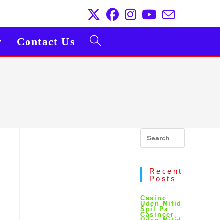
y
Contact Us
Toggle
website
search
Press
Escape
to
close
the
search
panel.
Recent
Posts
Casino
Uden Mitid
Spil På
Casinoer
Uden Mitid