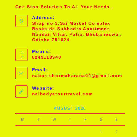
One Stop Solution To All Your Needs.
Address:
Shop no 3,Sai Market Complex
Backside Subhadra Apartment,
Nandan Vihar, Patia, Bhubaneswar,
Odisha 751024
Mobile:
8249118948
Email:
Open
nabakishormaharana04@gmail.com
in
your
Website:
applic
naibedyatourtravel.com
AUGUST 2026
M
T
W
T
F
S
S
1
2