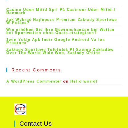
Casino Uden Mitid Spil På Casinoer Uden Mitid I
Danmark
Jak Wybrać Najlepsze Premium Zakłady Sportowe
W Polsce?
Wie erhöhen Sie Ihre Gewinnchancen bei Wetten
bei Sportwetten ohne Oasis strategisch?
1win Yukle Apk Indir Google Android Və Ios
Proqramı”
Zakłady Sportowe Totolotek Pl Szereg Zakładów
Over The World Wide Web, Zakłady Online
Recent Comments
A WordPress Commenter
on
Hello world!
Contact Us