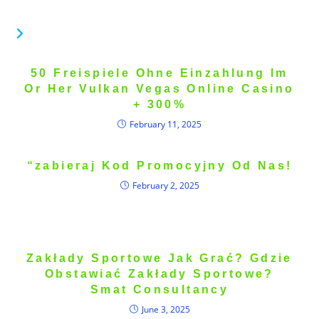
YOU MIGHT ALSO LIKE
50 Freispiele Ohne Einzahlung Im
Or Her Vulkan Vegas Online Casino
+ 300%
February 11, 2025
“zabieraj Kod Promocyjny Od Nas!
February 2, 2025
Zakłady Sportowe Jak Grać? Gdzie
Obstawiać Zakłady Sportowe?
Smat Consultancy
June 3, 2025