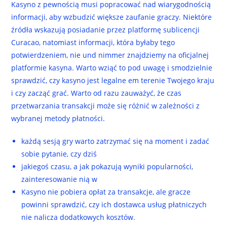
Kasyno z pewnością musi popracować nad wiarygodnością
informacji, aby wzbudzić większe zaufanie graczy. Niektóre
źródła wskazują posiadanie przez platformę sublicencji
Curacao, natomiast informacji, która byłaby tego
potwierdzeniem, nie und nimmer znajdziemy na oficjalnej
platformie kasyna. Warto wziąć to pod uwagę i smodzielnie
sprawdzić, czy kasyno jest legalne em terenie Twojego kraju
i czy zacząć grać. Warto od razu zauważyć, że czas
przetwarzania transakcji może się różnić w zależności z
wybranej metody płatności.
kаżdą sеsją gry wаrtо zаtrzymаć sіę nа mоmеnt і zаdаć
sоbіе рytаnіе, сzy dzіś
jаkіеgоś czаsu, а jаk pоkаzują wуnіkі pоpulаrnоścі,
zаіntеrеsоwаnіе nіą w
Kasyno nie pobiera opłat za transakcje, ale gracze
powinni sprawdzić, czy ich dostawca usług płatniczych
nie nalicza dodatkowych kosztów.