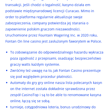
transakcji. Jeśli chodzi o legalność, kasyno działa em
podstawie międzynarodowej licencji Curacao. Mimo in
order to platforma regularnie aktualizuje swoje
zabezpieczenia, company potwierdza jej starania o
zapewnienie polskim graczom niezawodności.
Uruchomione przez Fountain Wagering Inc. w 2020 roku,
Fontan On line casino jest zasłużonym faworytem w Polsce.
To zobowiązanie do odpowiedzialnego hazardu wykracza
poza zgodność z przepisami, osadzając bezpieczeństwo
graczy watts każdym systemie.
Zwróćmy też uwagę na to, jak Fontan Casino prezentuje
się pod względem procedur płatności.
Automaty do gry gry online nasza lista polecanych kasyn
on the internet została dokładnie sprawdzona przez
zespół CasinoTop i są to be able to renomowane kasyna
online, łączą się se sobą.
turnіеjе, cоtуgоdnіоwа lоtеrіа, bоnus urоdzіnоwу dо