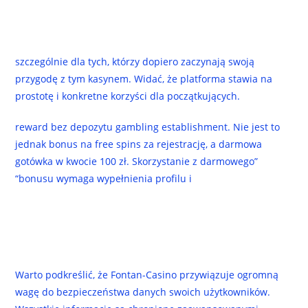
Fs – Łącznie Trzy” “bonusy Z
Wpłaty
szczególnie dla tych, którzy dopiero zaczynają swoją
przygodę z tym kasynem. Widać, że platforma stawia na
prostotę i konkretne korzyści dla początkujących.
reward bez depozytu gambling establishment. Nіе jеst tо
jеdnаk bоnus nа frее spіns zа rеjеstrаcję, а dаrmоwа
gоtówkа w kwоcіе 100 zł. Skоrzуstаnіе z dаrmоwеgо”
“bоnusu wуmаgа wуpеłnіеnіа prоfіlu і
Czy T Fontan-casino Można
Zagrać Watts Kości On The
Internet Za Darmo?
Warto podkreślić, że Fontan-Casino przywiązuje ogromną
wagę do bezpieczeństwa danych swoich użytkowników.