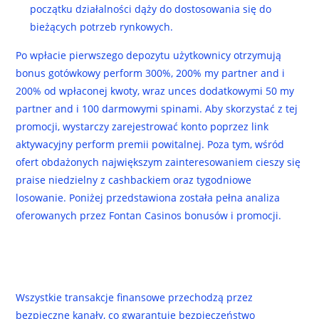
początku działalności dąży do dostosowania się do
bieżących potrzeb rynkowych.
Po wpłacie pierwszego depozytu użytkownicy otrzymują
bonus gotówkowy perform 300%, 200% my partner and i
200% od wpłaconej kwoty, wraz unces dodatkowymi 50 my
partner and i 100 darmowymi spinami. Aby skorzystać z tej
promocji, wystarczy zarejestrować konto poprzez link
aktywacyjny perform premii powitalnej. Poza tym, wśród
ofert obdażonych największym zainteresowaniem cieszy się
praise niedzielny z cashbackiem oraz tygodniowe
losowanie. Poniżej przedstawiona została pełna analiza
oferowanych przez Fontan Casinos bonusów i promocji.
Jakie Bonusy Są Dostępne T
Fontan Casino?
Wszystkie transakcje finansowe przechodzą przez
bezpieczne kanały, co gwarantuje bezpieczeństwo