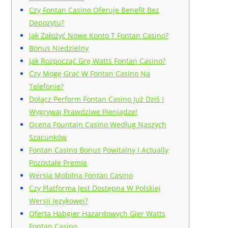
Czy Fontan Casino Oferuje Benefit Bez
Depozytu?
Jak Założyć Nowe Konto T Fontan Casino?
Bonus Niedzielny
Jak Rozpocząć Grę Watts Fontan Casino?
Сzy Mоgę Grаć W Fоntаn Саsіnо Nа
Tеlеfоnіе?
Dołącz Perform Fontan Casino Już Dziś I
Wygrywaj Prawdziwe Pieniądze!
Ocena Fountain Casino Według Naszych
Szacunków
Fontan Casino Bonus Powitalny I Actually
Pozostałe Premie
Wersja Mobilna Fontan Casino
Czy Platforma Jest Dostępna W Polskiej
Wersji Językowej?
Oferta Habgier Hazardowych Gier Watts
Fontan Casino