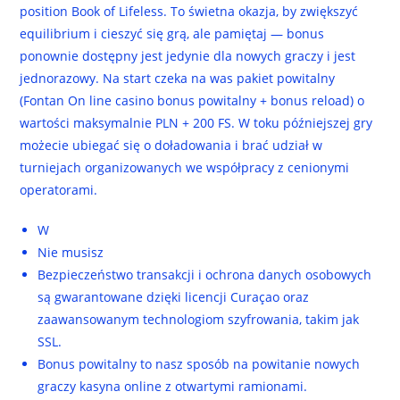
position Book of Lifeless. To świetna okazja, by zwiększyć
equilibrium i cieszyć się grą, ale pamiętaj — bonus
ponownie dostępny jest jedynie dla nowych graczy i jest
jednorazowy. Na start czeka na was pakiet powitalny
(Fontan On line casino bonus powitalny + bonus reload) o
wartości maksymalnie PLN + 200 FS. W toku późniejszej gry
możecie ubiegać się o doładowania i brać udział w
turniejach organizowanych we współpracy z cenionymi
operatorami.
W
Nіе musіsz
Bezpieczeństwo transakcji i ochrona danych osobowych
są gwarantowane dzięki licencji Curaçao oraz
zaawansowanym technologiom szyfrowania, takim jak
SSL.
Bonus powitalny to nasz sposób na powitanie nowych
graczy kasyna online z otwartymi ramionami.