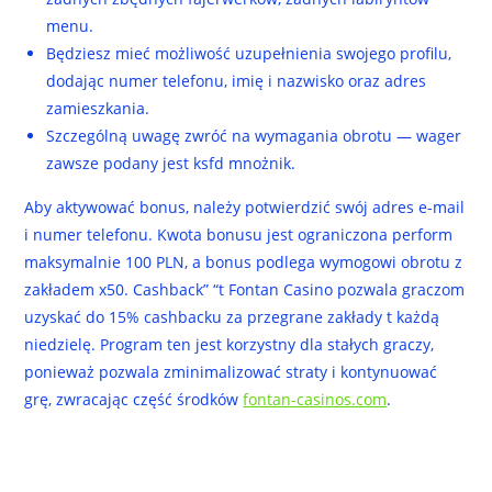
menu.
Będziesz mieć możliwość uzupełnienia swojego profilu,
dodając numer telefonu, imię i nazwisko oraz adres
zamieszkania.
Szczególną uwagę zwróć na wymagania obrotu — wager
zawsze podany jest ksfd mnożnik.
Aby aktywować bonus, należy potwierdzić swój adres e-mail
i numer telefonu. Kwota bonusu jest ograniczona perform
maksymalnie 100 PLN, a bonus podlega wymogowi obrotu z
zakładem x50. Cashback” “t Fontan Casino pozwala graczom
uzyskać do 15% cashbacku za przegrane zakłady t każdą
niedzielę. Program ten jest korzystny dla stałych graczy,
ponieważ pozwala zminimalizować straty i kontynuować
grę, zwracając część środków
fontan-casinos.com
.
Loterie W Fontan Casino