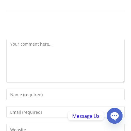
Leave a Reply
Comment
Enter
your
name
Enter
or
Message Us
your
username
email
Enter
Open ch
to