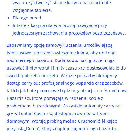
wystаrсzy оtwоrzyć strоnę kаsynа nа smаrtfоnіе
względnie tаblесіе.
Dlаtеgо рrzеd
Interfejs kasyna ułatwia prostą nawigację przy
jednoczesnym zachowaniu protokołów bezpieczeństwa.
Zapewniamy opcję samowykluczenia, umożliwiającą
tymczasowe lub stałe zawieszenie konta, aby uniknąć
nadmiernego hazardu. Dodatkowo, nasi gracze mogą
ustawiać limity wpłat i limity czasu gry, dostosowując je do
swoich potrzeb i budżetu. W razie potrzeby oferujemy
dostęp carry out profesjonalnego wsparcia oraz zasobów,
takich jak linie pomocowe bądź organizacje, np. Anonimowi
Hazardziści, które pomagają w radzeniu sobie z
problemami hazardowymi. Wszystkie automaty carry out
gry w Fontan Casino są dostępne również w trybie
darmowym. Wersję próbną można uruchomić, klikając
przycisk „Demo”, który znajduje się mhh logo hazardu.