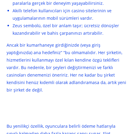
paralarla gerçek bir deneyim yaşayabilirsiniz.
Akıllı telefon kullanıcıları için casino sitelerinin ve
uygulamalarının mobil sürümleri vardır.
Zeus sembolü, özel bir anlam taşır; ücretsiz dönüşler
kazandırabilir ve bahis çarpanınızı artırabilir.
Ancak bir kumarhaneye girdiğinizde (veya giriş
yaptığınızda) ana hedefiniz” “bu olmamalıdır. Her şirketin,
hizmetlerini kullanmayı özel kılan kendine özgü teklifleri
vardır. Bu nedenle, bir şeyleri değiştirmenizi ve farklı
casinoları denemenizi öneririz. Her ne kadar bu şirket
kendisini henüz kıdemli olarak adlandıramasa da, artık yeni
bir şirket de değil.
Gates Regarding Olympus
Demo Kuralları Nedir?
Bu yenilikçi özellik, oyunculara belirli ödeme hatlarıyla
sınırlı kalmadan daha fazla kazanç şansı sunar. Slot