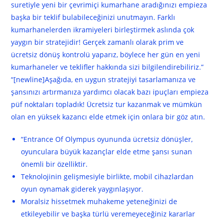
suretiyle yeni bir çevrimiçi kumarhane aradığınızı empieza
başka bir teklif bulabileceğinizi unutmayın. Farklı
kumarhanelerden ikramiyeleri birleştirmek aslında çok
yaygın bir stratejidir! Gerçek zamanlı olarak prim ve
ücretsiz dönüş kontrolü yaparız, böylece her gün en yeni
kumarhaneler ve teklifler hakkında sizi bilgilendirebiliriz.”
“[newline]Aşağıda, en uygun stratejiyi tasarlamanıza ve
şansınızı artırmanıza yardımcı olacak bazı ipuçları empieza
püf noktaları topladık! Ücretsiz tur kazanmak ve mümkün
olan en yüksek kazancı elde etmek için onlara bir göz atın.
“Entrance Of Olympus oyununda ücretsiz dönüşler,
oyunculara büyük kazançlar elde etme şansı sunan
önemli bir özelliktir.
Teknolojinin gelişmesiyle birlikte, mobil cihazlardan
oyun oynamak giderek yaygınlaşıyor.
Moralsiz hissetmek muhakeme yeteneğinizi de
etkileyebilir ve başka türlü veremeyeceğiniz kararlar