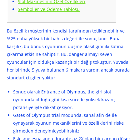
Slot Makinesinin Özel Özellikleri
Semboller Ve Ödeme Tablosu
Bu özellik müşterinin kendisi tarafından tetiklenebilir ve
%25 daha yüksek bir bahis değeri ile sonuçlanır. Buna
karşılık, bu bonus oyununun düşme olasılığını iki katına
çıkarma etkisine sahiptir. Bu, danger almayı seven
oyuncular için oldukça kazançlı bir değiş tokuştur. Yuvada
her birinde 5 yuva bulunan 6 makara vardır, ancak burada
standart çizgiler yoktur.
Sonuç olarak Entrance of Olympus, the girl slot
oyununda olduğu gibi kısa sürede yüksek kazanç
potansiyeliyle dikkat çekiyor.
Gates of Olympus trial modunda, sanal afin de ile
oynayarak oyunun mekaniklerini ve özelliklerini riske
girmeden deneyimleyebilirsiniz.
Eşleşme esnasında durante az 2X olan bir çarpan düşer