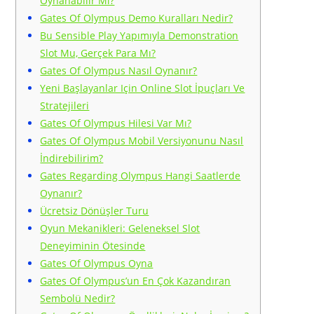
Oynanabilir Mi?
Gates Of Olympus Demo Kuralları Nedir?
Bu Sensible Play Yapımıyla Demonstration
Slot Mu, Gerçek Para Mı?
Gates Of Olympus Nasıl Oynanır?
Yeni Başlayanlar Için Online Slot İpuçları Ve
Stratejileri
Gates Of Olympus Hilesi Var Mı?
Gates Of Olympus Mobil Versiyonunu Nasıl
İndirebilirim?
Gates Regarding Olympus Hangi Saatlerde
Oynanır?
Ücretsiz Dönüşler Turu
Oyun Mekanikleri: Geleneksel Slot
Deneyiminin Ötesinde
Gates Of Olympus Oyna
Gates Of Olympus’un En Çok Kazandıran
Sembolü Nedir?