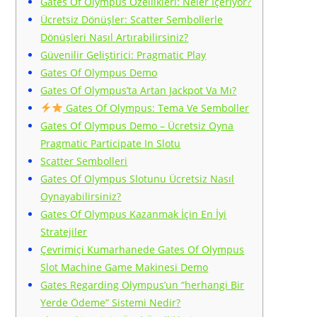
Gates Of Olympus Özellikleri: Neler İçeriyor?
Ücretsiz Dönüşler: Scatter Sembollerle
Dönüşleri Nasıl Artırabilirsiniz?
Güvenilir Geliştirici: Pragmatic Play
Gates Of Olympus Demo
Gates Of Olympus’ta Artan Jackpot Va Mı?
Gates Of Olympus: Tema Ve Semboller
Gates Of Olympus Demo – Ücretsiz Oyna
Pragmatic Participate In Slotu
Scatter Sembolleri
Gates Of Olympus Slotunu Ücretsiz Nasıl
Oynayabilirsiniz?
Gates Of Olympus Kazanmak İçin En İyi
Stratejiler
Çevrimiçi Kumarhanede Gates Of Olympus
Slot Machine Game Makinesi Demo
Gates Regarding Olympus’un “herhangi Bir
Yerde Ödeme” Sistemi Nedir?