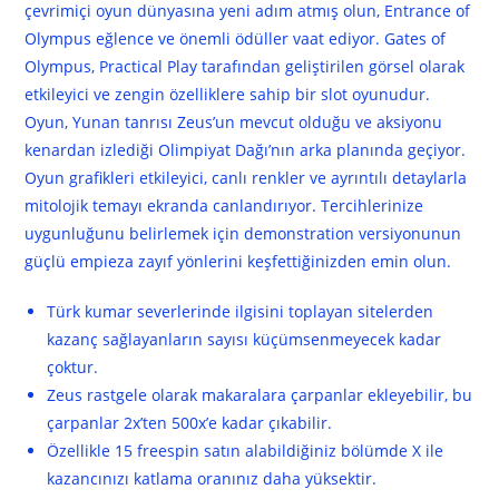
çevrimiçi oyun dünyasına yeni adım atmış olun, Entrance of
Olympus eğlence ve önemli ödüller vaat ediyor. Gates of
Olympus, Practical Play tarafından geliştirilen görsel olarak
etkileyici ve zengin özelliklere sahip bir slot oyunudur.
Oyun, Yunan tanrısı Zeus’un mevcut olduğu ve aksiyonu
kenardan izlediği Olimpiyat Dağı’nın arka planında geçiyor.
Oyun grafikleri etkileyici, canlı renkler ve ayrıntılı detaylarla
mitolojik temayı ekranda canlandırıyor. Tercihlerinize
uygunluğunu belirlemek için demonstration versiyonunun
güçlü empieza zayıf yönlerini keşfettiğinizden emin olun.
Türk kumar severlerinde ilgisini toplayan sitelerden
kazanç sağlayanların sayısı küçümsenmeyecek kadar
çoktur.
Zeus rastgele olarak makaralara çarpanlar ekleyebilir, bu
çarpanlar 2x’ten 500x’e kadar çıkabilir.
Özellikle 15 freespin satın alabildiğiniz bölümde X ile
kazancınızı katlama oranınız daha yüksektir.