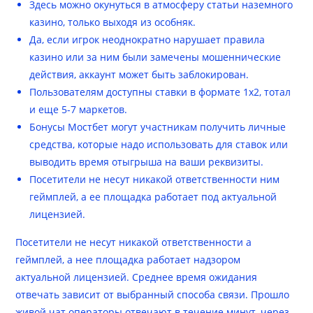
Здесь можно окунуться в атмосферу статьи наземного
казино, только выходя из особняк.
Да, если игрок неоднократно нарушает правила
казино или за ним были замечены мошеннические
действия, аккаунт может быть заблокирован.
Пользователям доступны ставки в формате 1х2, тотал
и еще 5-7 маркетов.
Бонусы Мостбет могут участникам получить личные
средства, которые надо использовать для ставок или
выводить время отыгрыша на ваши реквизиты.
Посетители не несут никакой ответственности ним
геймплей, а ее площадка работает под актуальной
лицензией.
Посетители не несут никакой ответственности а
геймплей, а нее площадка работает надзором
актуальной лицензией. Среднее время ожидания
отвечать зависит от выбранный способа связи. Прошло
живой чат операторы отвечают в течение минут, через