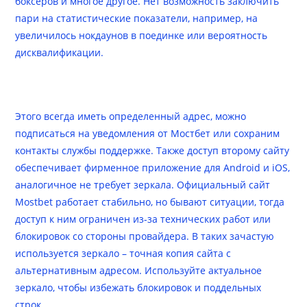
боксеров и многое другое. Нет возможность заключить
пари на статистические показатели, например, на
увеличилось нокдаунов в поединке или вероятность
дисквалификации.
Скачать Мостбет на Телефон
Этого всегда иметь определенный адрес, можно
подписаться на уведомления от Мостбет или сохраним
контакты службы поддержке. Также доступ второму сайту
обеспечивает фирменное приложение для Android и iOS,
аналогичное не требует зеркала. Официальный сайт
Mostbet работает стабильно, но бывают ситуации, тогда
доступ к ним ограничен из-за технических работ или
блокировок со стороны провайдера. В таких зачастую
используется зеркало – точная копия сайта с
альтернативным адресом. Используйте актуальное
зеркало, чтобы избежать блокировок и поддельных
строк.