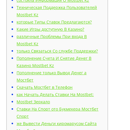
состояла Информация О Mostbet Kz
Техническая Поддержка Пользователей
Mostbet Kz
которые Типы Ставок Предлагаются?
Какие Игры доступную В Казино?
различные Проблемы При входа В
Mostbet Kz
только Связаться Со службе Поддержки?
Пополнение Счета И Снятие Денег В
Казино Mostbet Kz
Пополнение только Вывод Денег а
Мостбет
Скачать Мостбет в Телефон
как Начать Делать Ставки На Mostbet:
Mostbet Зеркало
Ставки На Спорт ото Букмекера Мостбет
Спорт
же Вывести Деньги киромарусом Сайта