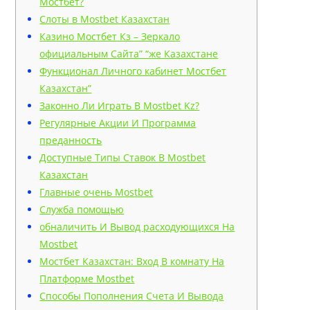
Мостбет?
Слоты в Mostbet Казахстан
Казино Мостбет Кз – Зеркало
официальным Сайта” “же Казахстане
Функционал Личного кабинет Мостбет
Казахстан”
Законно Ли Играть В Mostbet Kz?
Регулярные Акции И Программа
преданность
Доступные Типы Ставок В Mostbet
Казахстан
Главные очень Mostbet
Служба помощью
обналичить И Вывод расходующихся На
Mostbet
Мостбет Казахстан: Вход В комнату На
Платформе Mostbet
Способы Пополнения Счета И Вывода