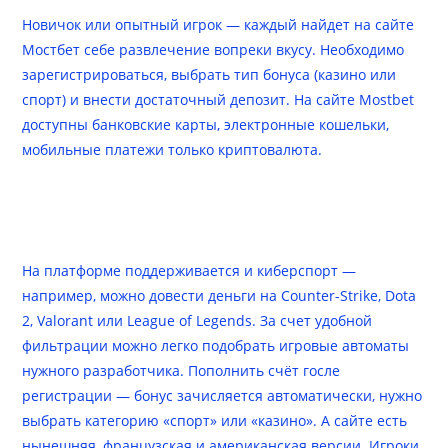
Новичок или опытный игрок — каждый найдет на сайте
Мостбет себе развлечение вопреки вкусу. Необходимо
зарегистрироваться, выбрать тип бонуса (казино или
спорт) и внести достаточный депозит. На сайте Mostbet
доступны банковские карты, электронные кошельки,
мобильные платежи только криптовалюта.
Техническая Поддержка
Пользователей Mostbet Kz
На платформе поддерживается и киберспорт —
например, можно довести деньги на Counter-Strike, Dota
2, Valorant или League of Legends. За счет удобной
фильтрации можно легко подобрать игровые автоматы
нужного разработчика. Пополнить счёт госле
регистрации — бонус зачисляется автоматически, нужно
выбрать категорию «спорт» или «казино». А сайте есть
нынешняя, французская и американская версии. Игроки