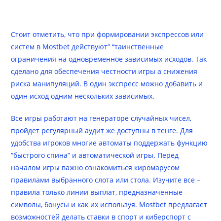
Бонусы только Акции
Стоит отметить, что при формировании экспрессов или
систем в Mostbet действуют” “таинственные
ограничения на одновременное зависимых исходов. Так
сделано для обеспечения честности игры а снижения
риска манипуляций. В один экспресс можно добавить и
один исход одним нескольких зависимых.
Все игры работают на генераторе случайных чисел,
пройдет регулярный аудит же доступны в тенге. Для
удобства игроков многие автоматы поддержать функцию
“быстрого спина” и автоматической игры. Перед
началом игры важно ознакомиться киромарусом
правилами выбранного слота или стола. Изучите все –
правила только линии выплат, предназначенные
символы, бонусы и как их используя. Mostbet предлагает
возможностей делать ставки в спорт и киберспорт с