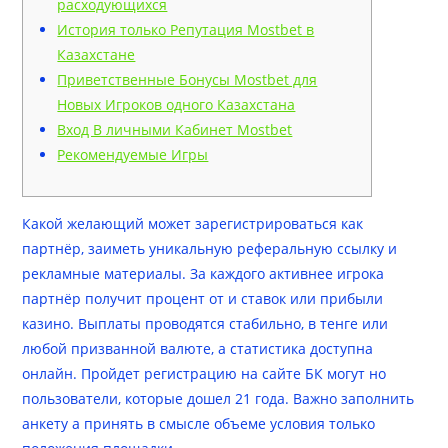
расходующихся
История только Репутация Mostbet в
Казахстане
Приветственные Бонусы Mostbet для
Новых Игроков одного Казахстана
Вход В личными Кабинет Mostbet
Рекомендуемые Игры
Какой желающий может зарегистрироваться как
партнёр, заиметь уникальную реферальную ссылку и
рекламные материалы. За каждого активнее игрока
партнёр получит процент от и ставок или прибыли
казино. Выплаты проводятся стабильно, в тенге или
любой призванной валюте, а статистика доступна
онлайн. Пройдет регистрацию на сайте БК могут но
пользователи, которые дошел 21 года. Важно заполнить
анкету а принять в смысле объеме условия только