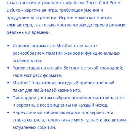
казахстанским игрокам интерфейсом. Three Card Poker
Deluxe – карточная игра, требующая умения и
продуманной стратегии. Играть можно как претив
компьютера, так только против живых дилеров в режиме
реальными времени.
Игровые автоматы в Mostbet отличаются
разнообразием тематик, жанров и функциональных
особенностей.
Рынок ставок на онлайн беттинг не такой громадной,
как в экспресс формате.
Mostbet” “подготовил выгодный приветственный
пакет для любителей казино игр.
Пиппардом учетом выбранного моменты, отличаются
и вероятные коэффициенты на каждый исход.
Через личный кабинетик игроки проверяют, эта
ставка сыграла, только также могут узнаете все детали
актуальных событий.