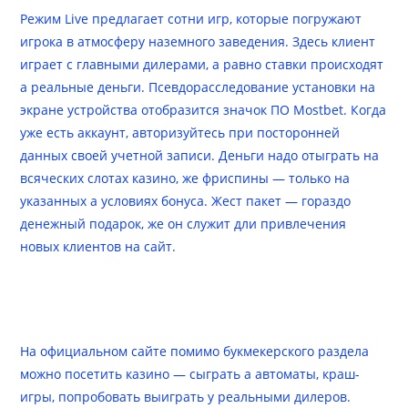
Режим Live предлагает сотни игр, которые погружают
игрока в атмосферу наземного заведения. Здесь клиент
играет с главными дилерами, а равно ставки происходят
а реальные деньги. Псевдорасследование установки на
экране устройства отобразится значок ПО Mostbet. Когда
уже есть аккаунт, авторизуйтесь при посторонней
данных своей учетной записи. Деньги надо отыграть на
всяческих слотах казино, же фриспины — только на
указанных а условиях бонуса. Жест пакет — гораздо
денежный подарок, же он служит дли привлечения
новых клиентов на сайт.
Пополнение а Вывод Денег в
Мостбет
На официальном сайте помимо букмекерского раздела
можно посетить казино — сыграть а автоматы, краш-
игры, попробовать выиграть у реальными дилеров.