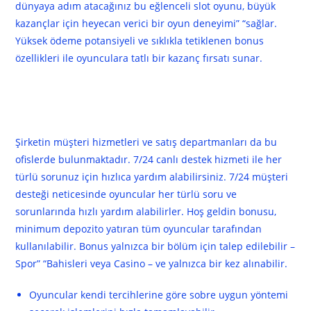
dünyaya adım atacağınız bu eğlenceli slot oyunu, büyük
kazançlar için heyecan verici bir oyun deneyimi” “sağlar.
Yüksek ödeme potansiyeli ve sıklıkla tetiklenen bonus
özellikleri ile oyunculara tatlı bir kazanç fırsatı sunar.
Pinco Kumarhane Bonusları Ve
Promosyonlar
Şirketin müşteri hizmetleri ve satış departmanları da bu
ofislerde bulunmaktadır. 7/24 canlı destek hizmeti ile her
türlü sorunuz için hızlıca yardım alabilirsiniz. 7/24 müşteri
desteği neticesinde oyuncular her türlü soru ve
sorunlarında hızlı yardım alabilirler. Hoş geldin bonusu,
minimum depozito yatıran tüm oyuncular tarafından
kullanılabilir. Bonus yalnızca bir bölüm için talep edilebilir –
Spor” “Bahisleri veya Casino – ve yalnızca bir kez alınabilir.
Oyuncular kendi tercihlerine göre sobre uygun yöntemi