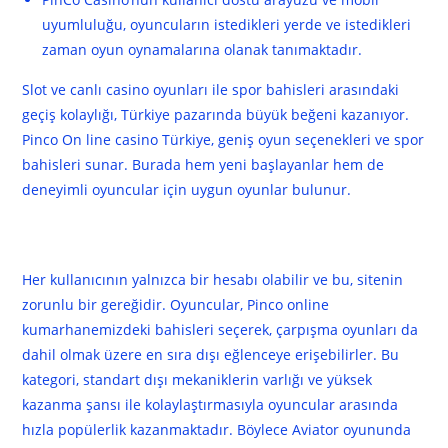
uyumluluğu, oyuncuların istedikleri yerde ve istedikleri
zaman oyun oynamalarına olanak tanımaktadır.
Slot ve canlı casino oyunları ile spor bahisleri arasındaki
geçiş kolaylığı, Türkiye pazarında büyük beğeni kazanıyor.
Pinco On line casino Türkiye, geniş oyun seçenekleri ve spor
bahisleri sunar. Burada hem yeni başlayanlar hem de
deneyimli oyuncular için uygun oyunlar bulunur.
Pinco Giriş Bonuslar
Her kullanıcının yalnızca bir hesabı olabilir ve bu, sitenin
zorunlu bir gereğidir. Oyuncular, Pinco online
kumarhanemizdeki bahisleri seçerek, çarpışma oyunları da
dahil olmak üzere en sıra dışı eğlenceye erişebilirler. Bu
kategori, standart dışı mekaniklerin varlığı ve yüksek
kazanma şansı ile kolaylaştırmasıyla oyuncular arasında
hızla popülerlik kazanmaktadır. Böylece Aviator oyununda