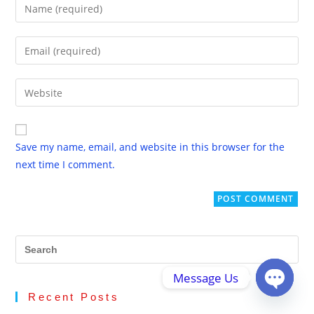
Enter
your
name
Enter
or
your
username
email
Enter
to
address
your
comment
to
website
comment
URL
Save my name, email, and website in this browser for the
(optional)
next time I comment.
Pr
Es
to
cl
th
Message Us
se
pa
Recent Posts
Open ch