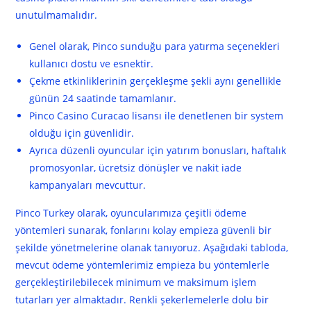
unutulmamalıdır.
Genel olarak, Pinсo sunduğu para yatırma seçenekleri
kullanıcı dostu ve esnektir.
Çekme etkinliklerinin gerçekleşme şekli aynı genellikle
günün 24 saatinde tamamlanır.
Pinco Casino Curacao lisansı ile denetlenen bir system
olduğu için güvenlidir.
Ayrıca düzenli oyuncular için yatırım bonusları, haftalık
promosyonlar, ücretsiz dönüşler ve nakit iade
kampanyaları mevcuttur.
Pinco Turkey olarak, oyuncularımıza çeşitli ödeme
yöntemleri sunarak, fonlarını kolay empieza güvenli bir
şekilde yönetmelerine olanak tanıyoruz. Aşağıdaki tabloda,
mevcut ödeme yöntemlerimiz empieza bu yöntemlerle
gerçekleştirilebilecek minimum ve maksimum işlem
tutarları yer almaktadır. Renkli şekerlemelerle dolu bir