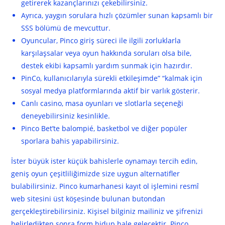
getirerek kazançlarınızı çekebilirsiniz.
Ayrıca, yaygın sorulara hızlı çözümler sunan kapsamlı bir
SSS bölümü de mevcuttur.
Oyuncular, Pinco giriş süreci ile ilgili zorluklarla
karşılaşsalar veya oyun hakkında soruları olsa bile,
destek ekibi kapsamlı yardım sunmak için hazırdır.
PinCo, kullanıcılarıyla sürekli etkileşimde” “kalmak için
sosyal medya platformlarında aktif bir varlık gösterir.
Canlı casino, masa oyunları ve slotlarla seçeneği
deneyebilirsiniz kesinlikle.
Pinco Bet’te balompié, basketbol ve diğer popüler
sporlara bahis yapabilirsiniz.
İster büyük ister küçük bahislerle oynamayı tercih edin,
geniş oyun çeşitliliğimizde size uygun alternatifler
bulabilirsiniz. Pinco kumarhanesi kayıt ol işlemini resmî
web sitesini üst köşesinde bulunan butondan
gerçekleştirebilirsiniz. Kişisel bilginiz mailiniz ve şifrenizi
belirledikten sonra form hidup hale gelecektir. Pinco