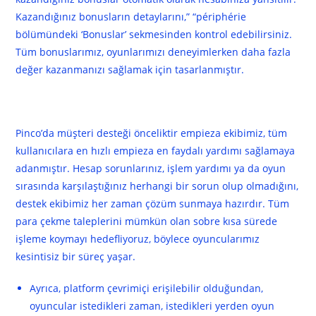
Kazandığınız bonusların detaylarını,” “périphérie
bölümündeki ‘Bonuslar’ sekmesinden kontrol edebilirsiniz.
Tüm bonuslarımız, oyunlarımızı deneyimlerken daha fazla
değer kazanmanızı sağlamak için tasarlanmıştır.
Turnuvalar Ve Özel Etkinlikler
Pinco’da müşteri desteği önceliktir empieza ekibimiz, tüm
kullanıcılara en hızlı empieza en faydalı yardımı sağlamaya
adanmıştır. Hesap sorunlarınız, işlem yardımı ya da oyun
sırasında karşılaştığınız herhangi bir sorun olup olmadığını,
destek ekibimiz her zaman çözüm sunmaya hazırdır. Tüm
para çekme taleplerini mümkün olan sobre kısa sürede
işleme koymayı hedefliyoruz, böylece oyuncularımız
kesintisiz bir süreç yaşar.
Ayrıca, platform çevrimiçi erişilebilir olduğundan,
oyuncular istedikleri zaman, istedikleri yerden oyun