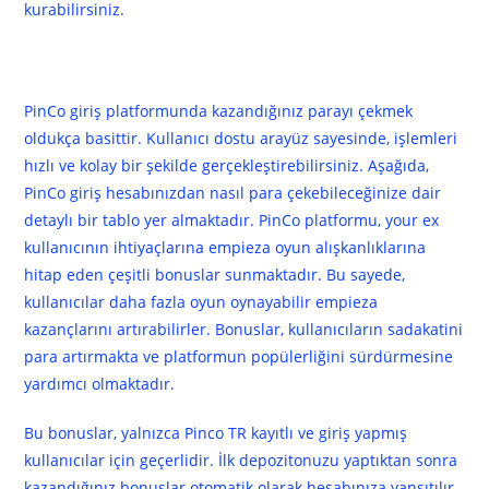
kurabilirsiniz.
Pinco Giriş Nasıl Yapılır?
PinCo giriş platformunda kazandığınız parayı çekmek
oldukça basittir. Kullanıcı dostu arayüz sayesinde, işlemleri
hızlı ve kolay bir şekilde gerçekleştirebilirsiniz. Aşağıda,
PinCo giriş hesabınızdan nasıl para çekebileceğinize dair
detaylı bir tablo yer almaktadır. PinCo platformu, your ex
kullanıcının ihtiyaçlarına empieza oyun alışkanlıklarına
hitap eden çeşitli bonuslar sunmaktadır. Bu sayede,
kullanıcılar daha fazla oyun oynayabilir empieza
kazançlarını artırabilirler. Bonuslar, kullanıcıların sadakatini
para artırmakta ve platformun popülerliğini sürdürmesine
yardımcı olmaktadır.
Bu bonuslar, yalnızca Pinco TR kayıtlı ve giriş yapmış
kullanıcılar için geçerlidir. İlk depozitonuzu yaptıktan sonra
kazandığınız bonuslar otomatik olarak hesabınıza yansıtılır.