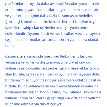
platformlarına kıyasla daha avantajlı fırsatları yaratır. Bahis
oranlarımız, piyasa standartlarına göre enhance edilmiştir
ve your ex bahisçinin daha fazla kazanmasını hedefler.
Çevrimiçi kumarhanemizdeki rulet, her biri kendine özgü
özelliklere sahip olan düzinelerce varyasyonla temsil
edilmektedir. Oyunun basit ve net kuralları vardır ve ayrıca
çeşitli bahis formatları arasından seçim yapmanıza olanak
tanır.
Casino siteleri arasında öne çıkan Pinko, geniş bir oyun
yelpazesi ve kullanıcı dostu arayüzü ile dikkat çekiyor.
Online casino oyunları arayanlar için mükemmel bir tercih
olan bu site, gerçek paralı casino oyunları ile heyecan dolu
bir deneyim sunuyor. Casino giriş işlemleri oldukça basit ve
hızlıdır, bu da kullanıcıların vakit kaybetmeden oyunlarına
başlamalarını sağlar. Pinco Casino, 2025 yılında Türkiye’deki
kullanıcılarına özel olarak geliştirdiği em virtude de yatırma
ve çekme altyapısıyla dikkat çekiyor.