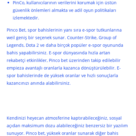
PinCo, kullanıcılarının verilerini korumak için üstün
güvenlik önlemleri almakta ve adil oyun politikaları
izlemektedir.
Pinco Bet, spor bahislerinin yanı sıra e-spor tutkunlarına
weil geniş bir seçenek sunar. Counter-Strike, Group of
Legends, Dota 2 ve daha birçok popüler e-spor oyununda
bahis yapabilirsiniz. E-spor dünyasında hızla artan
rekabetçi etkinlikler, Pinco bet üzerinden takip edilebilir
empieza avantajlı oranlarla kazanca dönüştürülebilir. E-
spor bahislerinde de yüksek oranlar ve hızlı sonuçlarla
kazancınızı anında alabilirsiniz.
Pinco Online Casino Oyunları Ve
Spor Bahisleri
Kendinizi heyecan atmosferine kaptırabileceğiniz, sosyal
açıdan maksimum dozu alabileceğiniz benzersiz bir yazılım
sunuyor. Pinco bet, yüksek oranlar sunarak diğer bahis