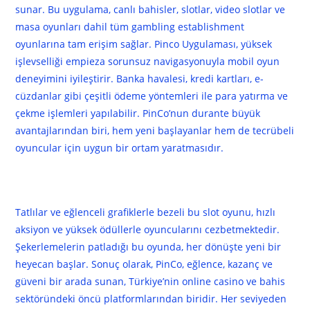
sunar. Bu uygulama, canlı bahisler, slotlar, video slotlar ve
masa oyunları dahil tüm gambling establishment
oyunlarına tam erişim sağlar. Pinco Uygulaması, yüksek
işlevselliği empieza sorunsuz navigasyonuyla mobil oyun
deneyimini iyileştirir. Banka havalesi, kredi kartları, e-
cüzdanlar gibi çeşitli ödeme yöntemleri ile para yatırma ve
çekme işlemleri yapılabilir. PinCo’nun durante büyük
avantajlarından biri, hem yeni başlayanlar hem de tecrübeli
oyuncular için uygun bir ortam yaratmasıdır.
Pinco Bonusları
Tatlılar ve eğlenceli grafiklerle bezeli bu slot oyunu, hızlı
aksiyon ve yüksek ödüllerle oyuncularını cezbetmektedir.
Şekerlemelerin patladığı bu oyunda, her dönüşte yeni bir
heyecan başlar. Sonuç olarak, PinCo, eğlence, kazanç ve
güveni bir arada sunan, Türkiye’nin online casino ve bahis
sektöründeki öncü platformlarından biridir. Her seviyeden