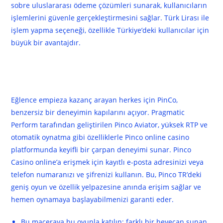
sobre uluslararası ödeme çözümleri sunarak, kullanıcıların
işlemlerini güvenle gerçekleştirmesini sağlar. Türk Lirası ile
işlem yapma seçeneği, özellikle Türkiye’deki kullanıcılar için
büyük bir avantajdır.
Pinco Casino’da Kayıt Ve Giriş
İşlemleri
Eğlence empieza kazanç arayan herkes için PinCo,
benzersiz bir deneyimin kapılarını açıyor. Pragmatic
Perform tarafından geliştirilen Pinco Aviator, yüksek RTP ve
otomatik oynatma gibi özelliklerle Pinco online casino
platformunda keyifli bir çarpan deneyimi sunar. Pinco
Casino online’a erişmek için kayıtlı e-posta adresinizi veya
telefon numaranızı ve şifrenizi kullanın. Bu, Pinco TR’deki
geniş oyun ve özellik yelpazesine anında erişim sağlar ve
hemen oynamaya başlayabilmenizi garanti eder.
Bu maceraya bu oyunla katılın; farklı bir heyecan sunan