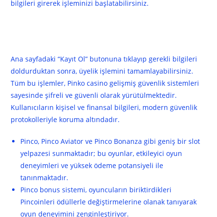
bilgileri girerek işleminizi başlatabilirsiniz.
Pinco Casino’ya Nasıl Giriş
Yapılır?
Ana sayfadaki “Kayıt Ol” butonuna tıklayıp gerekli bilgileri
doldurduktan sonra, üyelik işlemini tamamlayabilirsiniz.
Tüm bu işlemler, Pinko casino gelişmiş güvenlik sistemleri
sayesinde şifreli ve güvenli olarak yürütülmektedir.
Kullanıcıların kişisel ve finansal bilgileri, modern güvenlik
protokolleriyle koruma altındadır.
Pinco, Pinco Aviator ve Pinco Bonanza gibi geniş bir slot
yelpazesi sunmaktadır; bu oyunlar, etkileyici oyun
deneyimleri ve yüksek ödeme potansiyeli ile
tanınmaktadır.
Pinco bonus sistemi, oyuncuların biriktirdikleri
Pincoinleri ödüllerle değiştirmelerine olanak tanıyarak
oyun deneyimini zenginleştiriyor.