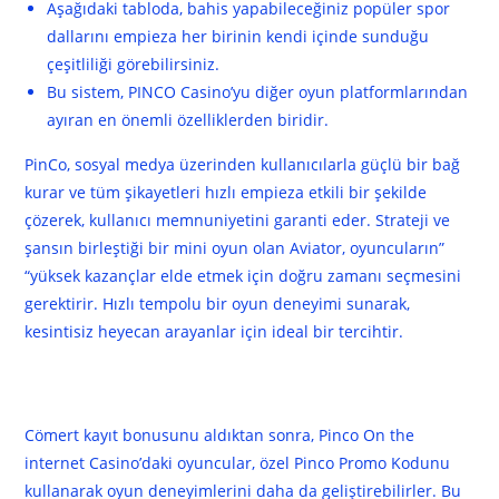
Aşağıdaki tabloda, bahis yapabileceğiniz popüler spor
dallarını empieza her birinin kendi içinde sunduğu
çeşitliliği görebilirsiniz.
Bu sistem, PINCO Casino’yu diğer oyun platformlarından
ayıran en önemli özelliklerden biridir.
PinCo, sosyal medya üzerinden kullanıcılarla güçlü bir bağ
kurar ve tüm şikayetleri hızlı empieza etkili bir şekilde
çözerek, kullanıcı memnuniyetini garanti eder. Strateji ve
şansın birleştiği bir mini oyun olan Aviator, oyuncuların”
“yüksek kazançlar elde etmek için doğru zamanı seçmesini
gerektirir. Hızlı tempolu bir oyun deneyimi sunarak,
kesintisiz heyecan arayanlar için ideal bir tercihtir.
Pinco Casino Bonusları
Cömert kayıt bonusunu aldıktan sonra, Pinco On the
internet Casino’daki oyuncular, özel Pinco Promo Kodunu
kullanarak oyun deneyimlerini daha da geliştirebilirler. Bu