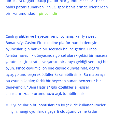
doruklara taşıyor. Rakip platformlar günde 5000 – 8. 1000
bahis pazarı sunarken, PINCO spor bahislerinde liderlerden
biri konumundadır
pinco indir
.
Pinco’da Bonus Yağmuru!
Canlı grafikler ve heyecan verici oynanış, Fairly sweet
Bonanza’yı Casino Pinco online platformunda deneyimli
oyuncular için harika bir seçenek haline getirir. Pinco
Aviator havacılık dünyasında görsel olarak çekici bir macera
yaratmak için strateji ve şansın bir araya geldiği yenilikçi bir
oyun. Pinco çevrimiçi on line casino dünyasında, doğru
uçuş yolunu seçerek ödüller kazanabilirsiniz. Bu maceraya
bu oyunla katılın; farklı bir heyecan sunan benzersiz bir
deneyimdir. “Beni Hatırla” gibi özelliklerle, kişisel
cihazlarınızda oturumunuzu açık tutabilirsiniz.
Oyuncuların bu bonusları en iyi şekilde kullanabilmeleri
için, hangi oyunlarda geçerli olduğunu ve ne kadar