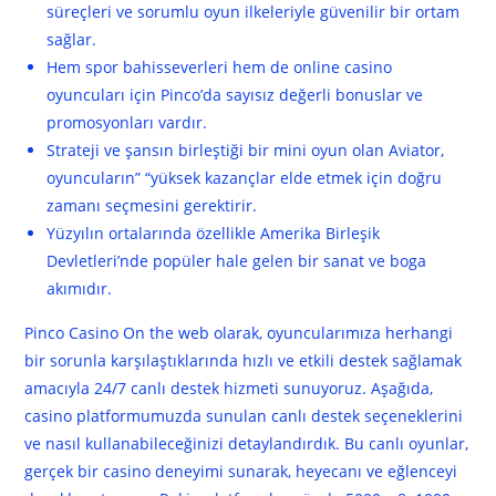
süreçleri ve sorumlu oyun ilkeleriyle güvenilir bir ortam
sağlar.
Hem spor bahisseverleri hem de online casino
oyuncuları için Pinco’da sayısız değerli bonuslar ve
promosyonları vardır.
Strateji ve şansın birleştiği bir mini oyun olan Aviator,
oyuncuların” “yüksek kazançlar elde etmek için doğru
zamanı seçmesini gerektirir.
Yüzyılın ortalarında özellikle Amerika Birleşik
Devletleri’nde popüler hale gelen bir sanat ve boga
akımıdır.
Pinco Casino On the web olarak, oyuncularımıza herhangi
bir sorunla karşılaştıklarında hızlı ve etkili destek sağlamak
amacıyla 24/7 canlı destek hizmeti sunuyoruz. Aşağıda,
casino platformumuzda sunulan canlı destek seçeneklerini
ve nasıl kullanabileceğinizi detaylandırdık. Bu canlı oyunlar,
gerçek bir casino deneyimi sunarak, heyecanı ve eğlenceyi