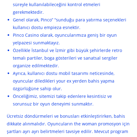
süreyle kullanılabileceğini kontrol etmeleri
gerekmektedir.
Genel olarak, Pinсo” “sunduğu para yatırma seçenekleri
kullanıcı dostu empieza esnektir.
Pinco Casino olarak, oyuncularımıza geniş bir oyun
yelpazesi sunmaktayız.
Özellikle İstanbul ve İzmir gibi büyük şehirlerde retro
temalı partiler, boga gösterileri ve sanatsal sergiler
organize edilmektedir.
Ayrıca, kullanıcı dostu mobil tasarımı neticesinde,
oyuncular diledikleri your ex yerden bahis yapma
özgürlüğüne sahip olur.
Önceliğimiz, sitemizi takip edenlere kesintisiz ve
sorunsuz bir oyun deneyimi sunmaktır.
Ücretsiz döndürmeleri ve bonusları etkinleştirirken, bahis
dikkate alınmalıdır. Oyuncuların the woman promosyon için
şartları ayrı ayrı belirtmeleri tavsiye edilir. Mevcut program