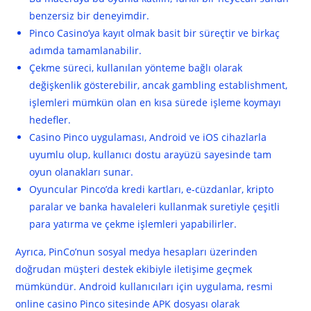
benzersiz bir deneyimdir.
Pinco Casino’ya kayıt olmak basit bir süreçtir ve birkaç
adımda tamamlanabilir.
Çekme süreci, kullanılan yönteme bağlı olarak
değişkenlik gösterebilir, ancak gambling establishment,
işlemleri mümkün olan en kısa sürede işleme koymayı
hedefler.
Casino Pinco uygulaması, Android ve iOS cihazlarla
uyumlu olup, kullanıcı dostu arayüzü sayesinde tam
oyun olanakları sunar.
Oyuncular Pinco’da kredi kartları, e-cüzdanlar, kripto
paralar ve banka havaleleri kullanmak suretiyle çeşitli
para yatırma ve çekme işlemleri yapabilirler.
Ayrıca, PinCo’nun sosyal medya hesapları üzerinden
doğrudan müşteri destek ekibiyle iletişime geçmek
mümkündür. Android kullanıcıları için uygulama, resmi
online casino Pinco sitesinde APK dosyası olarak