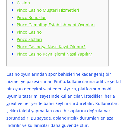
Casino
Pinco Casino Müşteri Hizmetleri
Pinco Bonuslar
Pinco Gambling Establishment Oyunları
Pinco Casino
Pinco Slotları
Pinco Casino’ya Nasıl Kayıt Olunur?
Pinсo Casino Kayıt İşlemi Nasıl Yapılır?
Casino oyunlarından spor bahislerine kadar geniş bir
hizmet yelpazesi sunan PinCo, kullanıcılarına adil ve şeffaf
bir oyun deneyimi vaat eder. Ayrıca, platformun mobil
uyumlu tasarımı sayesinde kullanıcılar, istedikleri her a
great ve her yerde bahis keyfini sürdürebilir. Kullanıcılar,
çekim talebi yapmadan önce hesaplarını doğrulamak
zorundadır. Bu sayede, dolandırıcılık durumları en aza
indirilir ve kullanıcılar daha güvende olur.