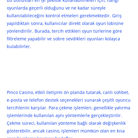
bu bonusları en iyi şekilde kullanabilmeleri için, hangi
oyunlarda geçerli olduğunu ve ne kadar süreyle
kullanılabileceğini kontrol etmeleri gerekmektedir. Giriş
yapıldıktan sonra, kullanıcılar direkt olarak oyun lobisine
yönlendirilir. Burada, tercih ettikleri oyun türlerine göre
filtreleme yapabilir ve sobre sevdikleri oyunları kolayca
bulabilirler.
Gerçek Parayla Oynarken
Dolandırıcılıktan Nasıl
Kaçınılır?
Pinco Casino, etkili iletişimi ön planda tutarak, canlı sohbet,
e-posta ve telefon destek seçenekleri sunarak çeşitli oyuncu
tercihlerini karşılar. Para çekme işlemleri, genellikle yatırma
işlemlerinde kullanılan aynı yöntemlerle gerçekleştirilir.
Çekme süreci, kullanılan yönteme bağlı olarak değişkenlik
gösterebilir, ancak casino, işlemleri mümkün olan en kısa