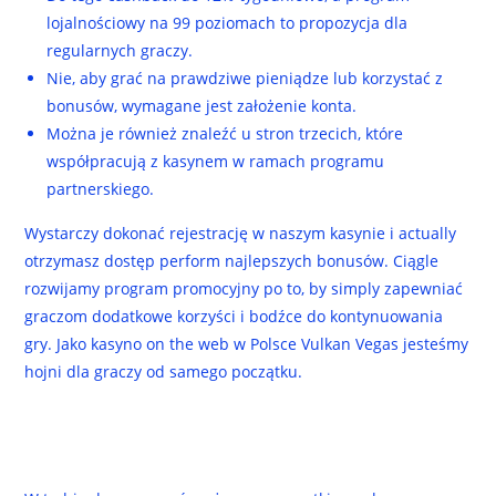
lojalnościowy na 99 poziomach to propozycja dla
regularnych graczy.
Nie, aby grać na prawdziwe pieniądze lub korzystać z
bonusów, wymagane jest założenie konta.
Można je również znaleźć u stron trzecich, które
współpracują z kasynem w ramach programu
partnerskiego.
Wystarczy dokonać rejestrację w naszym kasynie i actually
otrzymasz dostęp perform najlepszych bonusów. Ciągle
rozwijamy program promocyjny po to, by simply zapewniać
graczom dodatkowe korzyści i bodźce do kontynuowania
gry. Jako kasyno on the web w Polsce Vulkan Vegas jesteśmy
hojni dla graczy od samego początku.
Vulkan Casino Bonus — Pakiet
Powitalny Dla Nowych Graczy