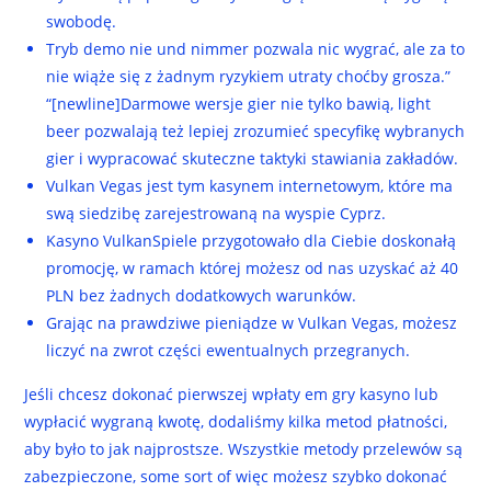
swobodę.
Tryb demo nie und nimmer pozwala nic wygrać, ale za to
nie wiąże się z żadnym ryzykiem utraty choćby grosza.”
“[newline]Darmowe wersje gier nie tylko bawią, light
beer pozwalają też lepiej zrozumieć specyfikę wybranych
gier i wypracować skuteczne taktyki stawiania zakładów.
Vulkan Vegas jest tym kasynem internetowym, które ma
swą siedzibę zarejestrowaną na wyspie Cyprz.
Kasyno VulkanSpiele przygotowało dla Ciebie doskonałą
promocję, w ramach której możesz od nas uzyskać aż 40
PLN bez żadnych dodatkowych warunków.
Grając na prawdziwe pieniądze w Vulkan Vegas, możesz
liczyć na zwrot części ewentualnych przegranych.
Jeśli chcesz dokonać pierwszej wpłaty em gry kasyno lub
wypłacić wygraną kwotę, dodaliśmy kilka metod płatności,
aby było to jak najprostsze. Wszystkie metody przelewów są
zabezpieczone, some sort of więc możesz szybko dokonać