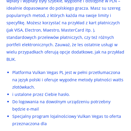
wpłaty i wypłaty były szybkie, wygodne i dostępne w PLN –
idealnie dopasowane do polskiego gracza. Masz su szereg
popularnych metod, z których każda ma swoje limity i
specyfikę. Możesz korzystać na przykład z kart płatniczych
(jak VISA, Electron, Maestro, MasterCard itp. ),
standardowych przelewów płatniczych, czy też różnych
portfeli elektronicznych. Zauważ, że les ostatnie usługi w
wielu przypadkach oferują opcje dodatkowe, jak na przykład
BLIK.
Platforma Vulkan Vegas PL jest w pełni przetłumaczona
na język polski i oferuje wygodne metody płatności watts
złotówkach.
i ustalone przez Ciebie hasło.
Do logowania na dowolnym urządzeniu potrzebny
będzie e-mail
Specjalny program lojalnościowy Vulkan Vegas to oferta
przeznaczona dla