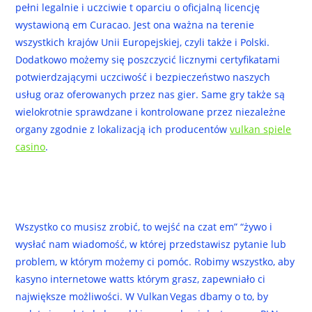
pełni legalnie i uczciwie t oparciu o oficjalną licencję
wystawioną em Curacao. Jest ona ważna na terenie
wszystkich krajów Unii Europejskiej, czyli także i Polski.
Dodatkowo możemy się poszczycić licznymi certyfikatami
potwierdzającymi uczciwość i bezpieczeństwo naszych
usług oraz oferowanych przez nas gier. Same gry także są
wielokrotnie sprawdzane i kontrolowane przez niezależne
organy zgodnie z lokalizacją ich producentów
vulkan spiele
casino
.
Dlaczego Warto Grać W Vulkan
Casino?
Wszystko co musisz zrobić, to wejść na czat em” “żywo i
wysłać nam wiadomość, w której przedstawisz pytanie lub
problem, w którym możemy ci pomóc. Robimy wszystko, aby
kasyno internetowe watts którym grasz, zapewniało ci
największe możliwości. W Vulkan Vegas dbamy o to, by