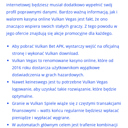
internetowej będziesz musiał dodatkowo wypełnić swój
profil poprawnymi danymi. Bardzo ważną informacją, jak i
walorem kasyna online Vulkan Vegas jest fakt, że ono
znacząco wspiera swoich stałych graczy. Z tego powodu w
jego ofercie znajdują się akcje promocyjne dla każdego.
Aby pobrać Vulkan Bet APK, wystarczy wejść na oficjalną
stronę i wykonać Vulkan download.
Vulkan Vegas to renomowane kasyno online, które od
2016 roku dostarcza użytkownikom wyjątkowe
doświadczenia w grach hazardowych.
Nawet keineswegs jest tu potrzebne Vulkan Vegas
logowanie, aby uzyskać takie rozwiązanie, które będzie
optymalne.
Granie w Vulkan Spiele wiąże się z częstymi transakcjami
finansowymi – watts końcu regularnie będziesz wpłacać
pieniądze i wypłacać wygrane.
W automatach głównym celem jest trafienie kombinacji