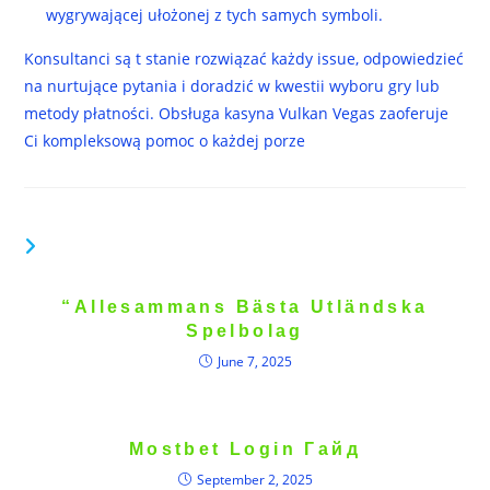
wygrywającej ułożonej z tych samych symboli.
Konsultanci są t stanie rozwiązać każdy issue, odpowiedzieć
na nurtujące pytania i doradzić w kwestii wyboru gry lub
metody płatności. Obsługa kasyna Vulkan Vegas zaoferuje
Ci kompleksową pomoc o każdej porze
YOU MIGHT ALSO LIKE
“Allesammans Bästa Utländska
Spelbolag
June 7, 2025
Mostbet Login Гайд
September 2, 2025