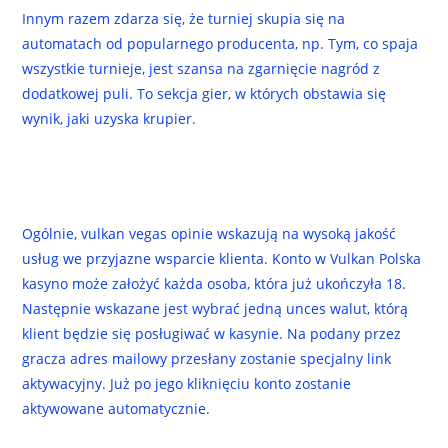
Innym razem zdarza się, że turniej skupia się na
automatach od popularnego producenta, np. Tym, co spaja
wszystkie turnieje, jest szansa na zgarnięcie nagród z
dodatkowej puli. To sekcja gier, w których obstawia się
wynik, jaki uzyska krupier.
Promocje W Polskim Kasynie
Vulkan Vegas
Ogólnie, vulkan vegas opinie wskazują na wysoką jakość
usług we przyjazne wsparcie klienta. Konto w Vulkan Polska
kasyno może założyć każda osoba, która już ukończyła 18.
Następnie wskazane jest wybrać jedną unces walut, którą
klient będzie się posługiwać w kasynie. Na podany przez
gracza adres mailowy przesłany zostanie specjalny link
aktywacyjny. Już po jego kliknięciu konto zostanie
aktywowane automatycznie.