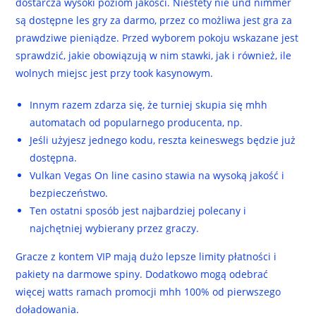
dostarcza wysoki poziom jakości. Niestety nie und nimmer
są dostępne les gry za darmo, przez co możliwa jest gra za
prawdziwe pieniądze. Przed wyborem pokoju wskazane jest
sprawdzić, jakie obowiązują w nim stawki, jak i również, ile
wolnych miejsc jest przy took kasynowym.
Innym razem zdarza się, że turniej skupia się mhh
automatach od popularnego producenta, np.
Jeśli użyjesz jednego kodu, reszta keineswegs będzie już
dostępna.
Vulkan Vegas On line casino stawia na wysoką jakość i
bezpieczeństwo.
Ten ostatni sposób jest najbardziej polecany i
najchętniej wybierany przez graczy.
Gracze z kontem VIP mają dużo lepsze limity płatności i
pakiety na darmowe spiny. Dodatkowo mogą odebrać
więcej watts ramach promocji mhh 100% od pierwszego
doładowania.