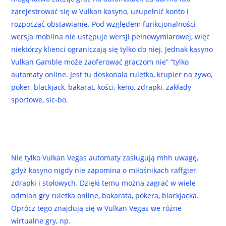
zarejestrować się w Vulkan kasyno, uzupełnić konto i
rozpocząć obstawianie. Pod względem funkcjonalności
wersja mobilna nie ustępuje wersji pełnowymiarowej, więc
niektórzy klienci ograniczają się tylko do niej. Jednak kasyno
Vulkan Gamble może zaoferować graczom nie” “tylko
automaty online. Jest tu doskonała ruletka, krupier na żywo,
poker, blackjack, bakarat, kości, keno, zdrapki, zakłady
sportowe, sic-bo.
Graj Na Pieniądze Lub W Trybie
Demo
Nie tylko Vulkan Vegas automaty zasługują mhh uwagę,
gdyż kasyno nigdy nie zapomina o miłośnikach raffgier
zdrapki i stołowych. Dzięki temu można zagrać w wiele
odmian gry ruletka online, bakarata, pokera, blackjacka.
Oprócz tego znajdują się w Vulkan Vegas we różne
wirtualne gry, np.