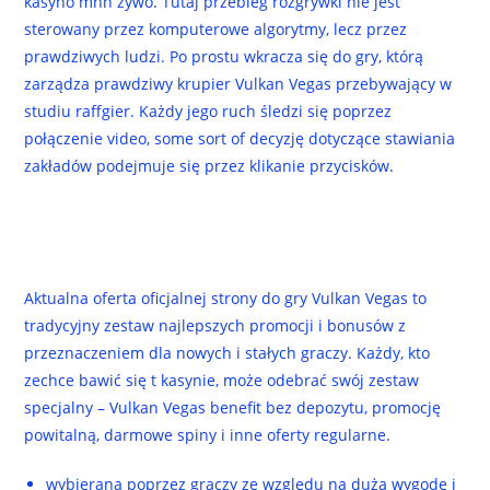
kasyno mhh żywo. Tutaj przebieg rozgrywki nie jest
sterowany przez komputerowe algorytmy, lecz przez
prawdziwych ludzi. Po prostu wkracza się do gry, którą
zarządza prawdziwy krupier Vulkan Vegas przebywający w
studiu raffgier. Każdy jego ruch śledzi się poprzez
połączenie video, some sort of decyzję dotyczące stawiania
zakładów podejmuje się przez klikanie przycisków.
Producenci Oprogramowania
Dla Vulkan Vegas
Aktualna oferta oficjalnej strony do gry Vulkan Vegas to
tradycyjny zestaw najlepszych promocji i bonusów z
przeznaczeniem dla nowych i stałych graczy. Każdy, kto
zechce bawić się t kasynie, może odebrać swój zestaw
specjalny – Vulkan Vegas benefit bez depozytu, promocję
powitalną, darmowe spiny i inne oferty regularne.
wybieraną poprzez graczy ze względu na dużą wygodę i