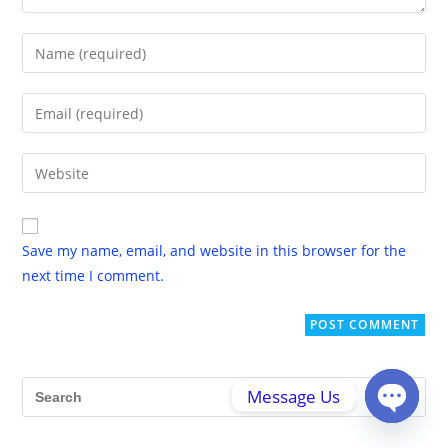
Enter
your
name
Enter
or
your
username
email
Enter
to
address
your
comment
to
website
comment
URL
Save my name, email, and website in this browser for the
(optional)
next time I comment.
Pr
Message Us
Es
to
cl
th
Open ch
se