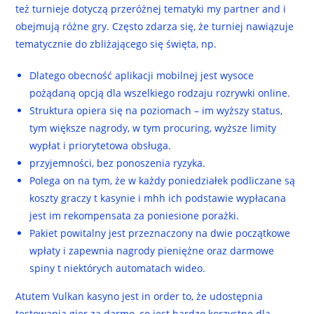
też turnieje dotyczą przeróżnej tematyki my partner and i
obejmują różne gry. Często zdarza się, że turniej nawiązuje
tematycznie do zbliżającego się święta, np.
Dlatego obecność aplikacji mobilnej jest wysoce
pożądaną opcją dla wszelkiego rodzaju rozrywki online.
Struktura opiera się na poziomach – im wyższy status,
tym większe nagrody, w tym procuring, wyższe limity
wypłat i priorytetowa obsługa.
przyjemności, bez ponoszenia ryzyka.
Polega on na tym, że w każdy poniedziałek podliczane są
koszty graczy t kasynie i mhh ich podstawie wypłacana
jest im rekompensata za poniesione porażki.
Pakiet powitalny jest przeznaczony na dwie początkowe
wpłaty i zapewnia nagrody pieniężne oraz darmowe
spiny t niektórych automatach wideo.
Atutem Vulkan kasyno jest in order to, że udostępnia
testowania gier za darmo, co jest bardzo korzystne dla