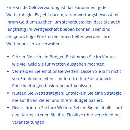
Eine solide Geldverwaltung ist das Fundament jeder
Wettstrategie. Es geht darum, verantwortungsbewusst mit
Ihrem Geld umzugehen, um sicherzustellen, dass Sie auch
langfristig im Wettgeschäft bleiben können. Hier sind
einige wichtige Punkte, die Ihnen helfen werden, Ihre
Wetten besser zu verwalten:
Setzen Sie sich ein Budget: Bestimmen Sie im Voraus,
wie viel Geld Sie für Wetten ausgeben möchten.
Vermeiden Sie emotionale Wetten: Lassen Sie sich nicht
von Emotionen leiten, sondern treffen Sie fundierte
Entscheidungen basierend auf Analysen.
Nutzen Sie Wettstrategien: Entwickeln Sie eine Strategie,
die auf Ihren Zielen und Ihrem Budget basiert.
Diversifizieren Sie Ihre Wetten: Setzen Sie nicht alles auf
eine Karte; streuen Sie Ihre Einsätze über verschiedene
Veranstaltungen.