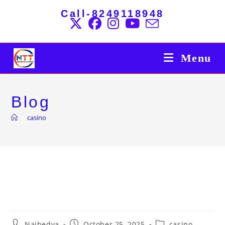
Skip
Call-8249118948
to
content
Menu
Blog
>
casino
Wie verwalten Sie Ihr Geld
beim Sportwetten mit klugen
Wetten?
Post
Post
Post
Naibedya
October 25, 2025
casino