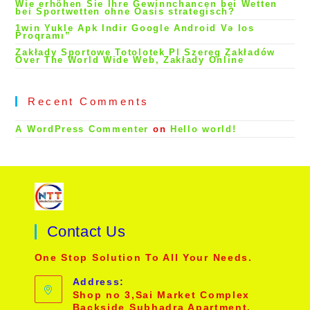
Wie erhöhen Sie Ihre Gewinnchancen bei Wetten
bei Sportwetten ohne Oasis strategisch?
1win Yukle Apk Indir Google Android Və Ios
Proqramı”
Zakłady Sportowe Totolotek Pl Szereg Zakładów
Over The World Wide Web, Zakłady Online
Recent Comments
A WordPress Commenter
on
Hello world!
Contact Us
One Stop Solution To All Your Needs.
Address:
Shop no 3,Sai Market Complex
Backside Subhadra Apartment,