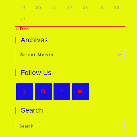
24
25
26
27
28
29
30
31
« Dec
Archives
Archives
Select Month
Follow Us
Search
Pres
Esca
to
clos
the