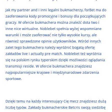
Jak my partner and i inni legalni bukmacherzy, forBet ma do
zaoferowania kody promocyjne i bonusy dla początkujących
graczy. W ofercie bukmachera można znaleźć dota two i
inne nice wirtualne. Noblebet spełnia wyżej wspomniane
warunki i może zaoferować nie tylko wysokie kursy, ale
również sprawdzone opinie użytkowników. Wśród innych
zalet tego bukmachera należy wyróżnić bogatą ofertę
zakładów live i actually pre match. Noblebet też wyróżnia
się na polskim rynku typerskim dzięki możliwości oglądania
transmisji reside. W ofercie bukmachera znajdziesz
najpopularniejsze krajowe i międzynarodowe zdarzenia
sportowe.
Tarz Metody Płatności W Polsce
Dzięki temu na każdy interesujący Cię mecz znajdziesz dużą
liczbę typów. Zakłady bukmacherskie Betcris swoją siedzibę