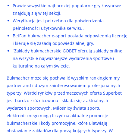
Prawie wszystkie najbardziej popularne gry kasynowe
znajdują się w tej sekcji.
Weryfikacja jest potrzebna dla potwierdzenia
pełnoletności użytkownika serwisu.
BetFan bukmacher e-sport posiada odpowiednią licencję
i kieruje się zasadą odpowiedzialnej gry.
“Zakłady bukmacherskie GOBET oferują zakłady online
na wszystkie najważniejsze wydarzenia sportowe i
kulturalne na całym świecie.
Bukmacher może się pochwalić wysokim rankingiem my
partner and i dużym zainteresowaniem profesjonalnych
typerzy. Wśród rynków przedmeczowych oferta Superbet
jest bardzo zróżnicowana i składa się z aktualnych
wydarzeń sportowych. Miłośnicy świata sportu
elektronicznego mogą liczyć na aktualne promocje
bukmacherskie i kody promocyjne, które ułatwiają
obstawianie zakładów dla początkujących typerzy. W