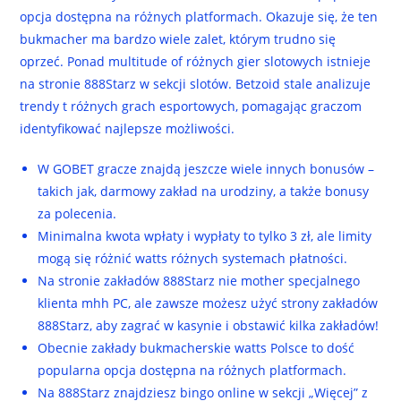
opcja dostępna na różnych platformach. Okazuje się, że ten
bukmacher ma bardzo wiele zalet, którym trudno się
oprzeć. Ponad multitude of różnych gier slotowych istnieje
na stronie 888Starz w sekcji slotów. Betzoid stale analizuje
trendy t różnych grach esportowych, pomagając graczom
identyfikować najlepsze możliwości.
W GOBET gracze znajdą jeszcze wiele innych bonusów –
takich jak, darmowy zakład na urodziny, a także bonusy
za polecenia.
Minimalna kwota wpłaty i wypłaty to tylko 3 zł, ale limity
mogą się różnić watts różnych systemach płatności.
Na stronie zakładów 888Starz nie mother specjalnego
klienta mhh PC, ale zawsze możesz użyć strony zakładów
888Starz, aby zagrać w kasynie i obstawić kilka zakładów!
Obecnie zakłady bukmacherskie watts Polsce to dość
popularna opcja dostępna na różnych platformach.
Na 888Starz znajdziesz bingo online w sekcji „Więcej” z