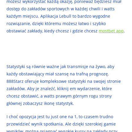
możesz wykorzystać każdą okazję, ponieważ będziesz miał
dostęp do zakładów sportowych w każdej chwili i watts
każdym miejscu. Aplikacja Lebull to bardzo wygodne
rozwiązanie, dzięki któremu możesz łatwo i szybko
obstawiać zakłady, kiedy chcesz i gdzie chcesz
mostbet app
.
Zakłady Sportowe Na Wiele
Dyscyplin
Statystyki są równie ważne jak transmisje na żywo, aby
każdy obstawiający miał szansę na trafną prognozę.
888Starz oferuje kompleksowe statystyki na swojej stronie
zakładów. Aby je znaleźć, kliknij em wydarzenie, które
chcesz obstawić, a watts prawym górnym rogu strony
głównej zobaczysz ikonę statystyk.
I choć opozycja jest tu just one na 1, to czasem trudno
przewidzieć wynik spotkania. Ale dzięki szerokiej gamie
wyników, można osiągnąć wysokie kursy na zakłady przy