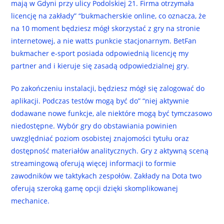
mają w Gdyni przy ulicy Podolskiej 21. Firma otrzymała
licencję na zakłady” “bukmacherskie online, co oznacza, że
na 10 moment będziesz mógł skorzystać z gry na stronie
internetowej, a nie watts punkcie stacjonarnym. BetFan
bukmacher e-sport posiada odpowiednią licencję my
partner and i kieruje się zasadą odpowiedzialnej gry.
Po zakończeniu instalacji, będziesz mógł się zalogować do
aplikacji. Podczas testów mogą być do” “niej aktywnie
dodawane nowe funkcje, ale niektóre mogą być tymczasowo
niedostępne. Wybór gry do obstawiania powinien
uwzględniać poziom osobistej znajomości tytułu oraz
dostępność materiałów analitycznych. Gry z aktywną sceną
streamingową oferują więcej informacji to formie
zawodników we taktykach zespołów. Zakłady na Dota two
oferują szeroką gamę opcji dzięki skomplikowanej
mechanice.