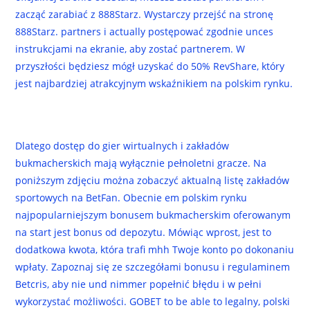
zacząć zarabiać z 888Starz. Wystarczy przejść na stronę
888Starz. partners i actually postępować zgodnie unces
instrukcjami na ekranie, aby zostać partnerem. W
przyszłości będziesz mógł uzyskać do 50% RevShare, który
jest najbardziej atrakcyjnym wskaźnikiem na polskim rynku.
Zakłady Bukmacherskie Betcris
Dlatego dostęp do gier wirtualnych i zakładów
bukmacherskich mają wyłącznie pełnoletni gracze. Na
poniższym zdjęciu można zobaczyć aktualną listę zakładów
sportowych na BetFan. Obecnie em polskim rynku
najpopularniejszym bonusem bukmacherskim oferowanym
na start jest bonus od depozytu. Mówiąc wprost, jest to
dodatkowa kwota, która trafi mhh Twoje konto po dokonaniu
wpłaty. Zapoznaj się ze szczegółami bonusu i regulaminem
Betcris, aby nie und nimmer popełnić błędu i w pełni
wykorzystać możliwości. GOBET to be able to legalny, polski