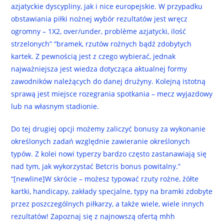
azjatyckie dyscypliny, jak i nice europejskie. W przypadku
obstawiania piłki nożnej wybór rezultatów jest wręcz
ogromny – 1X2, over/under, problème azjatycki, ilość
strzelonych” “bramek, rzutów rożnych bądź zdobytych
kartek. Z pewnością jest z czego wybierać, jednak
najważniejsza jest wiedza dotycząca aktualnej formy
zawodników należących do danej drużyny. Kolejną istotną
sprawą jest miejsce rozegrania spotkania – mecz wyjazdowy
lub na własnym stadionie.
Do tej drugiej opcji możemy zaliczyć bonusy za wykonanie
określonych zadań względnie zawieranie określonych
typów. Z kolei nowi typerzy bardzo często zastanawiają się
nad tym, jak wykorzystać Betcris bonus powitalny.”
“[newline]W skrócie – możesz typować rzuty rożne, żółte
kartki, handicapy, zakłady specjalne, typy na bramki zdobyte
przez poszczególnych piłkarzy, a także wiele, wiele innych
rezultatów! Zapoznaj się z najnowszą ofertą mhh