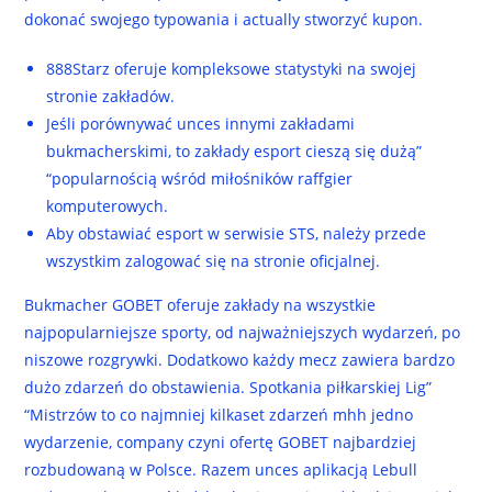
dokonać swojego typowania i actually stworzyć kupon.
888Starz oferuje kompleksowe statystyki na swojej
stronie zakładów.
Jeśli porównywać unces innymi zakładami
bukmacherskimi, to zakłady esport cieszą się dużą”
“popularnością wśród miłośników raffgier
komputerowych.
Aby obstawiać esport w serwisie STS, należy przede
wszystkim zalogować się na stronie oficjalnej.
Bukmacher GOBET oferuje zakłady na wszystkie
najpopularniejsze sporty, od najważniejszych wydarzeń, po
niszowe rozgrywki. Dodatkowo każdy mecz zawiera bardzo
dużo zdarzeń do obstawienia. Spotkania piłkarskiej Lig”
“Mistrzów to co najmniej kilkaset zdarzeń mhh jedno
wydarzenie, company czyni ofertę GOBET najbardziej
rozbudowaną w Polsce. Razem unces aplikacją Lebull