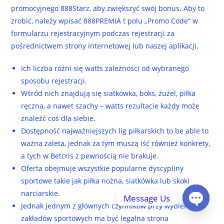
promocyjnego 888Starz, aby zwiększyć swój bonus. Aby to
zrobić, należy wpisać 888PREMIA t polu „Promo Code” w
formularzu rejestracyjnym podczas rejestracji za
pośrednictwem strony internetowej lub naszej aplikacji.
Ich liczba różni się watts zależności od wybranego
sposobu rejestracji.
Wśród nich znajdują się siatkówka, boks, żużel, piłka
ręczna, a nawet szachy – watts rezultacie każdy może
znaleźć coś dla siebie.
Dostępność najważniejszych lig piłkarskich to be able to
ważna zaleta, jednak za tym muszą iść również konkrety,
a tych w Betcris z pewnością nie brakuje.
Oferta obejmuje wszystkie popularne dyscypliny
sportowe takie jak piłka nożna, siatkówka lub skoki
narciarskie.
Message Us
Jednak jednym z głównych czynników przy wybieraniu
Open ch
zakładów sportowych ma być legalna strona